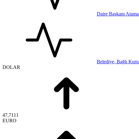
Daire Başkanı Atamal
Belediye, Bağlı Kurul
DOLAR
47,7111
EURO