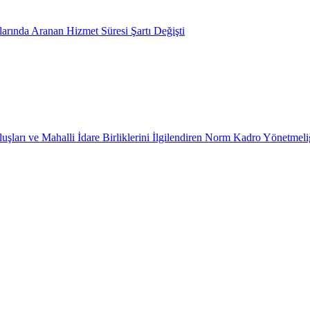
arında Aranan Hizmet Süresi Şartı Değişti
uşları ve Mahalli İdare Birliklerini İlgilendiren Norm Kadro Yönetmeli