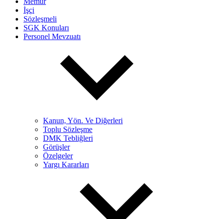
Memur
İşçi
Sözleşmeli
SGK Konuları
Personel Mevzuatı
Kanun, Yön. Ve Diğerleri
Toplu Sözleşme
DMK Tebliğleri
Görüşler
Özelgeler
Yargı Kararları