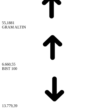
55,1881
GRAM ALTIN
6.660,55
BIST 100
13.779,39