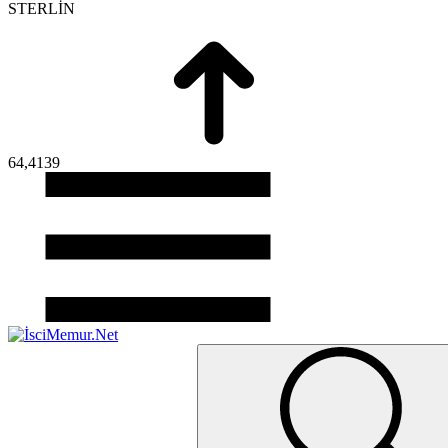
STERLİN
64,4139