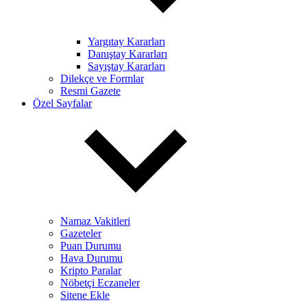
Yargıtay Kararları
Danıştay Kararları
Sayıştay Kararları
Dilekçe ve Formlar
Resmi Gazete
Özel Sayfalar
Namaz Vakitleri
Gazeteler
Puan Durumu
Hava Durumu
Kripto Paralar
Nöbetçi Eczaneler
Sitene Ekle