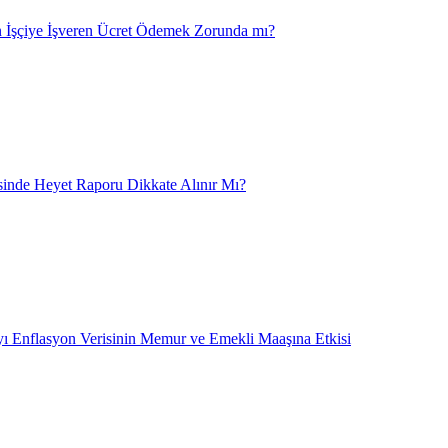
 İşçiye İşveren Ücret Ödemek Zorunda mı?
nde Heyet Raporu Dikkate Alınır Mı?
ı Enflasyon Verisinin Memur ve Emekli Maaşına Etkisi