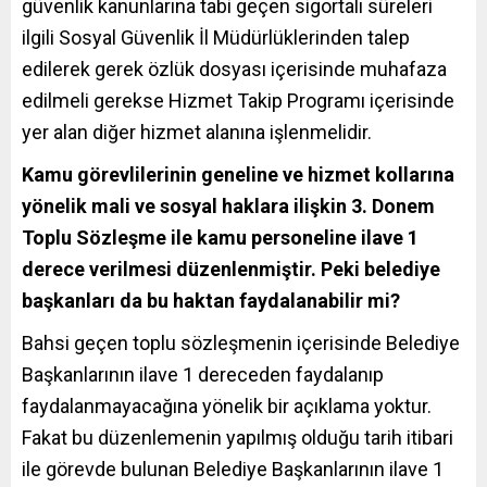
güvenlik kanunlarına tabi geçen sigortalı süreleri
ilgili Sosyal Güvenlik İl Müdürlüklerinden talep
edilerek gerek özlük dosyası içerisinde muhafaza
edilmeli gerekse Hizmet Takip Programı içerisinde
yer alan diğer hizmet alanına işlenmelidir.
Kamu görevlilerinin geneline ve hizmet kollarına
yönelik mali ve sosyal haklara ilişkin 3. Donem
Toplu Sözleşme ile kamu personeline ilave 1
derece verilmesi düzenlenmiştir. Peki belediye
başkanları da bu haktan faydalanabilir mi?
Bahsi geçen toplu sözleşmenin içerisinde Belediye
Başkanlarının ilave 1 dereceden faydalanıp
faydalanmayacağına yönelik bir açıklama yoktur.
Fakat bu düzenlemenin yapılmış olduğu tarih itibari
ile görevde bulunan Belediye Başkanlarının ilave 1