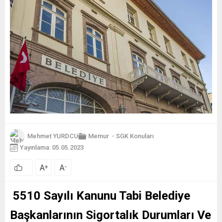
Mehmet YURDCU
Memur
-
SGK Konuları
Yayınlama: 05.05.2023
A
A
+
-
5510 Sayılı Kanunu Tabi Belediye
Başkanlarının Sigortalık Durumları Ve