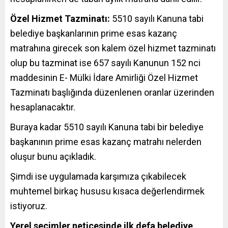
Özel Hizmet Tazminatı:
5510 sayılı Kanuna tabi
belediye başkanlarının prime esas kazanç
matrahına girecek son kalem özel hizmet tazminatı
olup bu tazminat ise 657 sayılı Kanunun 152 nci
maddesinin E- Mülki İdare Amirliği Özel Hizmet
Tazminatı başlığında düzenlenen oranlar üzerinden
hesaplanacaktır.
Buraya kadar 5510 sayılı Kanuna tabi bir belediye
başkanının prime esas kazanç matrahı nelerden
oluşur bunu açıkladık.
Şimdi ise uygulamada karşımıza çıkabilecek
muhtemel birkaç hususu kısaca değerlendirmek
istiyoruz.
Yerel seçimler neticesinde ilk defa belediye