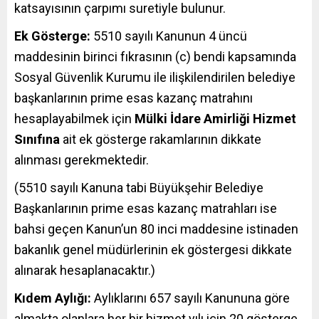
katsayısının çarpımı suretiyle bulunur.
Ek Gösterge:
5510 sayılı Kanunun 4 üncü
maddesinin birinci fıkrasının (c) bendi kapsamında
Sosyal Güvenlik Kurumu ile ilişkilendirilen belediye
başkanlarının prime esas kazanç matrahını
hesaplayabilmek için
Mülki İdare Amirliği Hizmet
Sınıfına
ait ek gösterge rakamlarının dikkate
alınması gerekmektedir.
(5510 sayılı Kanuna tabi Büyükşehir Belediye
Başkanlarının prime esas kazanç matrahları ise
bahsi geçen Kanun’un 80 inci maddesine istinaden
bakanlık genel müdürlerinin ek göstergesi dikkate
alınarak hesaplanacaktır.)
Kıdem Aylığı:
Aylıklarını 657 sayılı Kanununa göre
almakta olanlara her bir hizmet yılı için 20 gösterge