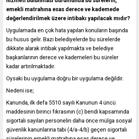
hizmeti bulunması durumunda bu sürelerin,
emekli matrahına esas derece ve kademede
değerlendirilmek üzere intibakı yapılacak mıdır?
Uygulamada en çok hata yapılan konuların başında
bu husus gelir. Bazı belediyelerde bu sürelerde
dikkate alarak intibak yapılmakta ve belediye
başkanlarının derece ve kademeleri bu süreler
kadar artırılmaktadır.
Oysaki bu uygulama doğru bir uygulama değildir.
Nedeni ise;
Kanunda, ilk defa 5510 sayılı Kanunun 4 üncü
maddesinin birinci fıkrasının (c) bendi kapsamında
sigortalı sayılan personelin daha önce mülga sosyal
güvenlik kanunlarına tabi (4/a-4/b) geçen sigortalı
sürelerinin emekli matrahına esas derece ve