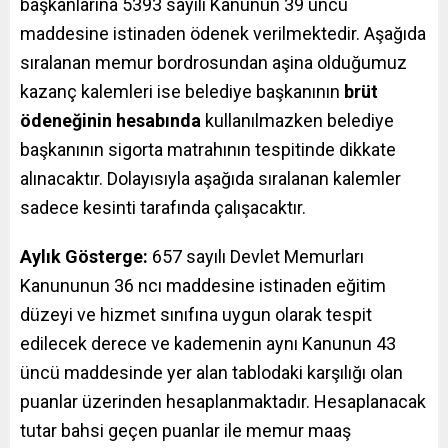
başkanlarına 5393 sayılı Kanunun 39 uncu
maddesine istinaden ödenek verilmektedir. Aşağıda
sıralanan memur bordrosundan aşina olduğumuz
kazanç kalemleri ise belediye başkanının
brüt
ödeneğinin hesabında
kullanılmazken belediye
başkanının sigorta matrahının tespitinde dikkate
alınacaktır. Dolayısıyla aşağıda sıralanan kalemler
sadece kesinti tarafında çalışacaktır.
Aylık Gösterge:
657 sayılı Devlet Memurları
Kanununun 36 ncı maddesine istinaden eğitim
düzeyi ve hizmet sınıfına uygun olarak tespit
edilecek derece ve kademenin aynı Kanunun 43
üncü maddesinde yer alan tablodaki karşılığı olan
puanlar üzerinden hesaplanmaktadır. Hesaplanacak
tutar bahsi geçen puanlar ile memur maaş