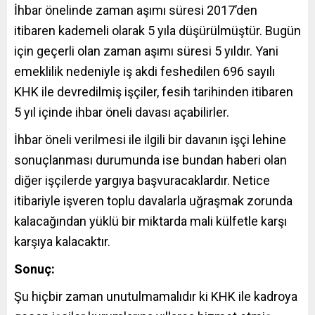
İhbar önelinde zaman aşımı süresi 2017’den
itibaren kademeli olarak 5 yıla düşürülmüştür. Bugün
için geçerli olan zaman aşımı süresi 5 yıldır. Yani
emeklilik nedeniyle iş akdi feshedilen 696 sayılı
KHK ile devredilmiş işçiler, fesih tarihinden itibaren
5 yıl içinde ihbar öneli davası açabilirler.
İhbar öneli verilmesi ile ilgili bir davanın işçi lehine
sonuçlanması durumunda ise bundan haberi olan
diğer işçilerde yargıya başvuracaklardır. Netice
itibariyle işveren toplu davalarla uğraşmak zorunda
kalacağından yüklü bir miktarda mali külfetle karşı
karşıya kalacaktır.
Sonuç:
Şu hiçbir zaman unutulmamalıdır ki KHK ile kadroya