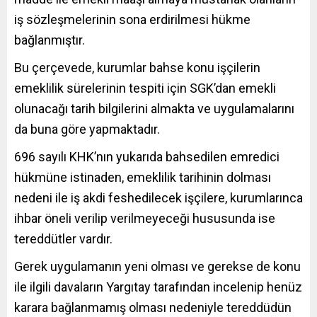
iş sözleşmelerinin sona erdirilmesi hükme
bağlanmıştır.
Bu çerçevede, kurumlar bahse konu işçilerin
emeklilik sürelerinin tespiti için SGK’dan emekli
olunacağı tarih bilgilerini almakta ve uygulamalarını
da buna göre yapmaktadır.
696 sayılı KHK’nın yukarıda bahsedilen emredici
hükmüne istinaden, emeklilik tarihinin dolması
nedeni ile iş akdi feshedilecek işçilere, kurumlarınca
ihbar öneli verilip verilmeyeceği hususunda ise
tereddütler vardır.
Gerek uygulamanın yeni olması ve gerekse de konu
ile ilgili davaların Yargıtay tarafından incelenip henüz
karara bağlanmamış olması nedeniyle tereddüdün