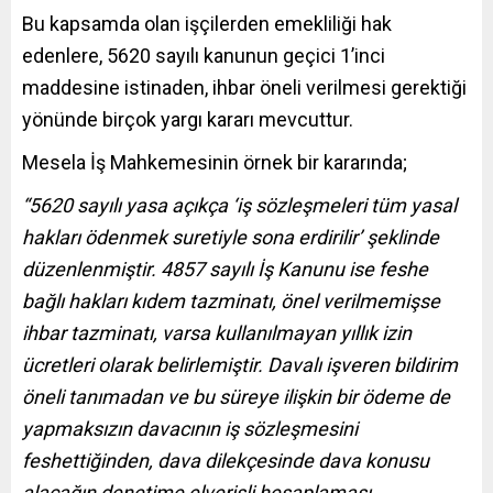
Bu kapsamda olan işçilerden emekliliği hak
edenlere, 5620 sayılı kanunun geçici 1’inci
maddesine istinaden, ihbar öneli verilmesi gerektiği
yönünde birçok yargı kararı mevcuttur.
Mesela İş Mahkemesinin örnek bir kararında;
“5620 sayılı yasa açıkça ‘iş sözleşmeleri tüm yasal
hakları ödenmek suretiyle sona erdirilir’ şeklinde
düzenlenmiştir. 4857 sayılı İş Kanunu ise feshe
bağlı hakları kıdem tazminatı, önel verilmemişse
ihbar tazminatı, varsa kullanılmayan yıllık izin
ücretleri olarak belirlemiştir. Davalı işveren bildirim
öneli tanımadan ve bu süreye ilişkin bir ödeme de
yapmaksızın davacının iş sözleşmesini
feshettiğinden, dava dilekçesinde dava konusu
alacağın denetime elverişli hesaplaması