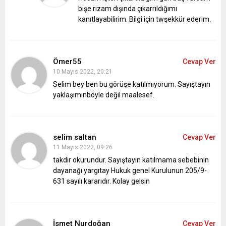
bişe rızam dışında çıkarrıldığımı
kanıtlayabilirim. Bilgi için twşekkür ederim.
Ömer55
Cevap Ver
10 Mayıs 2022, 20:21
Selim bey ben bu görüşe katılmıyorum. Sayıştayın
yaklaşımınböyle değil maalesef.
selim saltan
Cevap Ver
11 Mayıs 2022, 09:26
takdir okurundur. Sayıştayın katılmama sebebinin
dayanağı yargıtay Hukuk genel Kurulunun 205/9-
631 sayılı kararıdır. Kolay gelsin
İsmet Nurdoğan
Cevap Ver