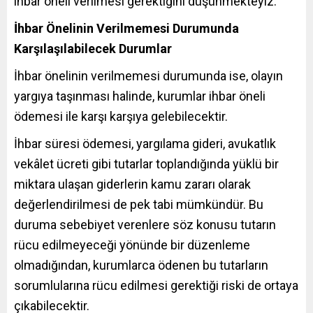
ihbar öneli verilmesi gerektiğini düşünmekteyiz.
İhbar Önelinin Verilmemesi Durumunda
Karşılaşılabilecek Durumlar
İhbar önelinin verilmemesi durumunda ise, olayın
yargıya taşınması halinde, kurumlar ihbar öneli
ödemesi ile karşı karşıya gelebilecektir.
İhbar süresi ödemesi, yargılama gideri, avukatlık
vekâlet ücreti gibi tutarlar toplandığında yüklü bir
miktara ulaşan giderlerin kamu zararı olarak
değerlendirilmesi de pek tabi mümkündür. Bu
duruma sebebiyet verenlere söz konusu tutarın
rücu edilmeyeceği yönünde bir düzenleme
olmadığından, kurumlarca ödenen bu tutarların
sorumlularına rücu edilmesi gerektiği riski de ortaya
çıkabilecektir.