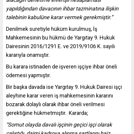
yapıldığından davacının ihbar tazminatına ilişkin
talebinin kabulüne karar vermek gerekmiştir.”
Denilmek suretiyle hüküm kurulmuş, İş
Mahkemesinin bu hükmü de Yargıtay 9. Hukuk
Dairesinin 2016/1291 E. ve 2019/9106 K. sayılı
kararıyla onamıştır.
Bu karara istinaden de işveren işçiye ihbar öneli
ödemesi yapmıştır.
Bir başka davada ise Yargıtay 9. Hukuk Dairesi işçi
aleyhine karar veren iş mahkemesinin kararını
bozarak dolaylı olarak ihbar öneli verilmesi
gerektiğine hükmetmiştir. Kararda;
“Somut olayda davalı işçinin geçici işçi olarak
çalıştığı, daimi kadroya alınma şartlarını haiz