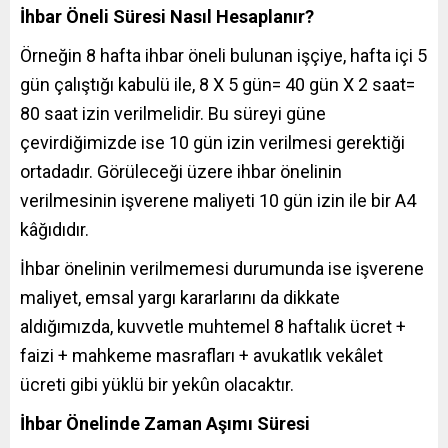
İhbar Öneli Süresi Nasıl Hesaplanır?
Örneğin 8 hafta ihbar öneli bulunan işçiye, hafta içi 5
gün çalıştığı kabulü ile, 8 X 5 gün= 40 gün X 2 saat=
80 saat izin verilmelidir. Bu süreyi güne
çevirdiğimizde ise 10 gün izin verilmesi gerektiği
ortadadır. Görüleceği üzere ihbar önelinin
verilmesinin işverene maliyeti 10 gün izin ile bir A4
kâğıdıdır.
İhbar önelinin verilmemesi durumunda ise işverene
maliyet, emsal yargı kararlarını da dikkate
aldığımızda, kuvvetle muhtemel 8 haftalık ücret +
faizi + mahkeme masrafları + avukatlık vekâlet
ücreti gibi yüklü bir yekûn olacaktır.
İhbar Önelinde Zaman Aşımı Süresi