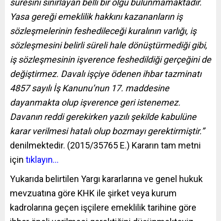
süresini sınırlayan belli bir olgu bulunmamaktadır.
Yasa gereği emeklilik hakkını kazananların iş
sözleşmelerinin feshedileceği kuralının varlığı, iş
sözleşmesini belirli süreli hale dönüştürmediği gibi,
iş sözleşmesinin işverence feshedildiği gerçeğini de
değiştirmez. Davalı işçiye ödenen ihbar tazminatı
4857
sayılı İş Kanunu’nun 17. maddesine
dayanmakta olup işverence geri istenemez.
Davanın reddi gerekirken yazılı şekilde kabulüne
karar verilmesi hatalı olup bozmayı gerektirmiştir.”
denilmektedir. (2015/35765 E.)
Kararın tam metni
için
tıklayın…
Yukarıda belirtilen Yargı kararlarına ve genel hukuk
mevzuatına göre KHK ile şirket veya kurum
kadrolarına geçen işçilere emeklilik tarihine göre