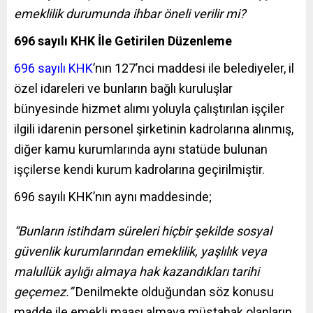
emeklilik durumunda ihbar öneli verilir mi?
696 sayılı KHK İle Getirilen Düzenleme
696 sayılı KHK
’nın 127’nci maddesi ile belediyeler, il
özel idareleri ve bunların bağlı kuruluşlar
bünyesinde hizmet alımı yoluyla çalıştırılan işçiler
ilgili idarenin personel şirketinin kadrolarına alınmış,
diğer kamu kurumlarında aynı statüde bulunan
işçilerse kendi kurum kadrolarına geçirilmiştir.
696 sayılı KHK’nın aynı maddesinde;
“Bunların istihdam süreleri hiçbir şekilde sosyal
güvenlik kurumlarından emeklilik, yaşlılık veya
malullük aylığı almaya hak kazandıkları tarihi
geçemez.”
Denilmekte olduğundan söz konusu
madde ile emekli maaşı almaya müstahak olanların