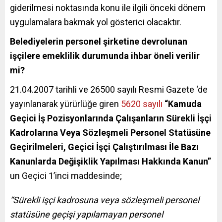
giderilmesi noktasında konu ile ilgili önceki dönem
uygulamalara bakmak yol gösterici olacaktır.
Belediyelerin personel şirketine devrolunan
işçilere emeklilik durumunda ihbar öneli verilir
mi?
21.04.2007 tarihli ve 26500 sayılı Resmi Gazete ‘de
yayınlanarak yürürlüğe giren
5620 sayılı
“
Kamuda
Geçici İş Pozisyonlarında Çalışanların Sürekli İşçi
Kadrolarına Veya Sözleşmeli Personel Statüsüne
Geçirilmeleri, Geçici İşçi Çalıştırılması İle Bazı
Kanunlarda Değişiklik Yapılması Hakkında Kanun”
un Geçici 1’inci maddesinde;
“Sürekli işçi kadrosuna veya sözleşmeli personel
statüsüne geçişi yapılamayan personel