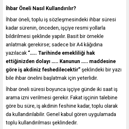
İhbar Öneli Nasıl Kullandırılır?
İhbar öneli, toplu iş sözleşmesindeki ihbar süresi
kadar sürenin, önceden, işçiye resmi yollarla
bildirilmesi şeklinde yapılır. Basit bir örnekle
anlatmak gerekirse; sadece bir A4 kâğıdına
yazılacak
“….. Tarihinde emekliliği hak
ettiğinizden dolayı ….. Kanunun ….. maddesine
göre iş akdiniz feshedilecektir”
şeklindeki bir yazı
bile ihbar önelini başlatmak için yeterlidir.
İhbar öneli süresi boyunca işçiye günde iki saat iş
arama izni verilmesi gerekir. Fakat işçinin talebine
göre bu süre, iş akdinin feshine kadar, toplu olarak
da kullandırılabilir. Genel kabul gören uygulamada
toplu kullandırılması şeklindedir.