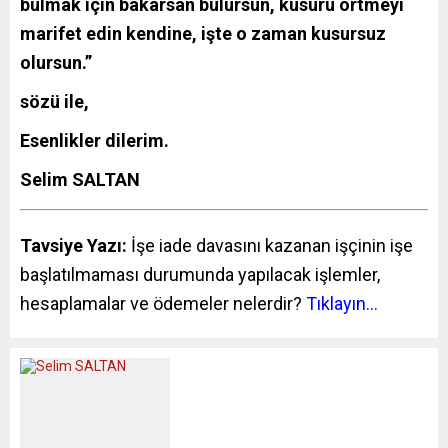
bulmak için bakarsan bulursun, kusuru örtmeyi
marifet edin kendine, işte o zaman kusursuz
olursun.”
sözü ile,
Esenlikler dilerim.
Selim SALTAN
Tavsiye Yazı:
İşe iade davasını kazanan işçinin işe
başlatılmaması durumunda yapılacak işlemler,
hesaplamalar ve ödemeler nelerdir?
Tıklayın…