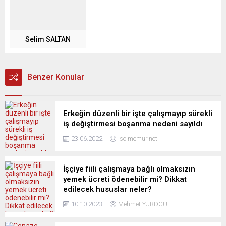
Selim SALTAN
Benzer Konular
Erkeğin düzenli bir işte çalışmayıp sürekli
iş değiştirmesi boşanma nedeni sayıldı
23.06.2022
iscimemur.net
İşçiye fiili çalışmaya bağlı olmaksızın
yemek ücreti ödenebilir mi? Dikkat
edilecek hususlar neler?
10.10.2023
Mehmet YURDCU