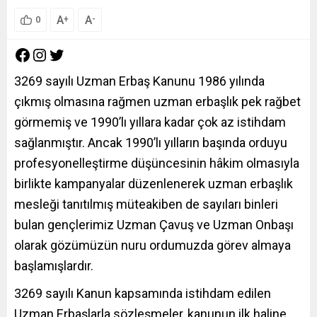
A
A
+
-
0
3269 sayılı Uzman Erbaş Kanunu 1986 yılında
çıkmış olmasına rağmen uzman erbaşlık pek rağbet
görmemiş ve 1990’lı yıllara kadar çok az istihdam
sağlanmıştır. Ancak 1990’lı yılların başında orduyu
profesyonelleştirme düşüncesinin hâkim olmasıyla
birlikte kampanyalar düzenlenerek uzman erbaşlık
mesleği tanıtılmış müteakiben de sayıları binleri
bulan gençlerimiz Uzman Çavuş ve Uzman Onbaşı
olarak gözümüzün nuru ordumuzda görev almaya
başlamışlardır.
3269 sayılı Kanun kapsamında istihdam edilen
Uzman Erbaşlarla sözleşmeler, kanunun ilk haline