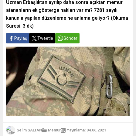
Uzman Erbaşlıktan ayrılıp daha sonra açıktan memur
atananların ek gösterge hakları var mı? 7281 sayılı
kanunla yapılan düzenleme ne anlama geliyor? (Okuma
Süresi: 3 dk)
Paylaş
Tweetle
Gönder
Selim SALTAN
Memur
Yayınlama: 04.06.2021