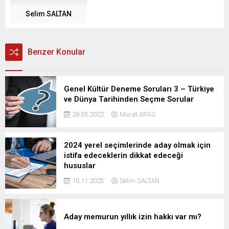
Selim SALTAN
Benzer Konular
Genel Kültür Deneme Soruları 3 – Türkiye
ve Dünya Tarihinden Seçme Sorular
28.05.2022
Murat ARAS
2024 yerel seçimlerinde aday olmak için
istifa edeceklerin dikkat edeceği
hususlar
10.11.2023
Selim SALTAN
Aday memurun yıllık izin hakkı var mı?