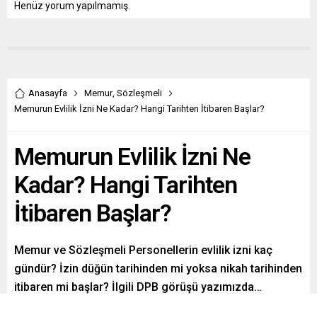
Henüz yorum yapılmamış.
Anasayfa
Memur
,
Sözleşmeli
Memurun Evlilik İzni Ne Kadar? Hangi Tarihten İtibaren Başlar?
Memurun Evlilik İzni Ne
Kadar? Hangi Tarihten
İtibaren Başlar?
Memur ve Sözleşmeli Personellerin evlilik izni kaç
gündür? İzin düğün tarihinden mi yoksa nikah tarihinden
itibaren mi başlar? İlgili DPB görüşü yazımızda…
(Okuma Süresi: 2 dk)