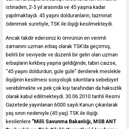
istinaden, 2-5 yıl arasında ve 45 yaşına kadar
yapılmaktaydı. 45 yaşını dolduranların, tazminat
ödenmek suretiyle, TSK ile ilişiği kesilmekteydi.
Ancak takdir edersiniz ki ömrünün en verimli
zamanını uzman erbaş olarak TSK’da geçirmiş,
belirli bir seviyede ve düzenli bir geliri olan uzman
erbaşların kırkbeş yaşına geldiğinde, tabiri caizse,
“45 yaşını doldurdun, güle güle” denilerek meslekle
ilişiğinin kesilmesi sosyolojik sıkıntılara sebebiyet
verebilmekte ve pek çok kişi tarafından da haksızlık
olarak kabul edilmekteydi. 30.06.2010 tarihli Resmi
Gazetede yayınlanan 6000 sayılı Kanun çıkarılarak
yaş sınırı nedeniyle (45 yaş) TSK ile ilişiği
kesilenlere
“Milli Savunma Bakanlığı, MSB ANT