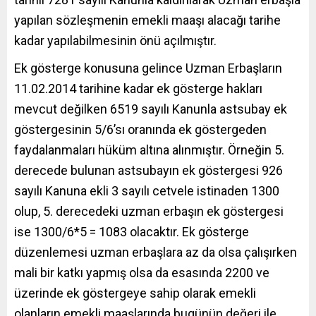
yapılan sözleşmenin emekli maaşı alacağı tarihe
kadar yapılabilmesinin önü açılmıştır.
Ek gösterge konusuna gelince Uzman Erbaşların
11.02.2014 tarihine kadar ek gösterge hakları
mevcut değilken 6519 sayılı Kanunla astsubay ek
göstergesinin 5/6’sı oranında ek göstergeden
faydalanmaları hüküm altına alınmıştır. Örneğin 5.
derecede bulunan astsubayın ek göstergesi 926
sayılı Kanuna ekli 3 sayılı cetvele istinaden 1300
olup, 5. derecedeki uzman erbaşın ek göstergesi
ise 1300/6*5 = 1083 olacaktır. Ek gösterge
düzenlemesi uzman erbaşlara az da olsa çalışırken
mali bir katkı yapmış olsa da esasında 2200 ve
üzerinde ek göstergeye sahip olarak emekli
olanların emekli maaşlarında bugünün değeri ile