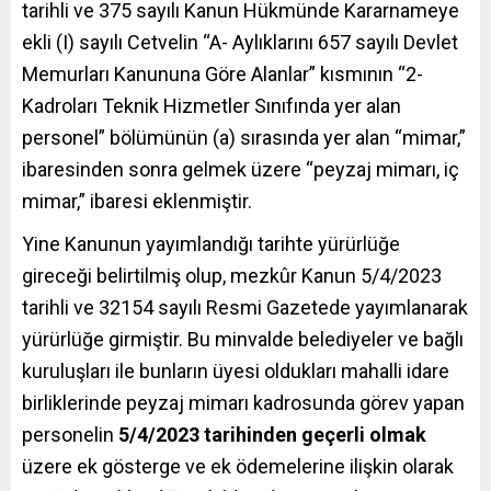
tarihli ve 375 sayılı Kanun Hükmünde Kararnameye
ekli (I) sayılı Cetvelin “A- Aylıklarını 657 sayılı Devlet
Memurları Kanununa Göre Alanlar” kısmının “2-
Kadroları Teknik Hizmetler Sınıfında yer alan
personel” bölümünün (a) sırasında yer alan “mimar,”
ibaresinden sonra gelmek üzere “peyzaj mimarı, iç
mimar,” ibaresi eklenmiştir.
Yine Kanunun yayımlandığı tarihte yürürlüğe
gireceği belirtilmiş olup, mezkûr Kanun 5/4/2023
tarihli ve 32154 sayılı Resmi Gazetede yayımlanarak
yürürlüğe girmiştir. Bu minvalde belediyeler ve bağlı
kuruluşları ile bunların üyesi oldukları mahalli idare
birliklerinde peyzaj mimarı kadrosunda görev yapan
personelin
5/4/2023 tarihinden geçerli olmak
üzere ek gösterge ve ek ödemelerine ilişkin olarak