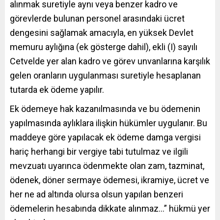
alınmak suretiyle aynı veya benzer kadro ve
görevlerde bulunan personel arasındaki ücret
dengesini sağlamak amacıyla, en yüksek Devlet
memuru aylığına (ek gösterge dahil), ekli (I) sayılı
Cetvelde yer alan kadro ve görev unvanlarına karşılık
gelen oranların uygulanması suretiyle hesaplanan
tutarda ek ödeme yapılır.
Ek ödemeye hak kazanılmasında ve bu ödemenin
yapılmasında aylıklara ilişkin hükümler uygulanır. Bu
maddeye göre yapılacak ek ödeme damga vergisi
hariç herhangi bir vergiye tabi tutulmaz ve ilgili
mevzuatı uyarınca ödenmekte olan zam, tazminat,
ödenek, döner sermaye ödemesi, ikramiye, ücret ve
her ne ad altında olursa olsun yapılan benzeri
ödemelerin hesabında dikkate alınmaz…” hükmü yer