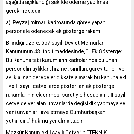
aşağıda açıklandığı şekilde ödeme yapılması
gerekmektedir.
a) Peyzaj mimarı kadrosunda görev yapan
personele ödenecek ek gösterge rakamı
Bilindiği üzere, 657 sayılı Devlet Memurları
Kanununun 43 üncü maddesinde, “…Ek Gösterge:
Bu Kanuna tabi kurumların kadrolarında bulunan
personelin aylıkları; hizmet sınıfları, görev türleri ve
aylık alınan dereceler dikkate alınarak bu kanuna ekli
I ve II sayılı cetvellerde gösterilen ek gösterge
rakamlarının eklenmesi suretiyle hesaplanır. II sayılı
cetvelde yer alan unvanlarda değişiklik yapmaya ve
yeni unvanlar ilave etmeye Cumhurbaşkanı
yetkilidir…” hükmü yer almaktadır.
Mezkûr Kanun eki I sayılı Cetvel’in “TEKNİK