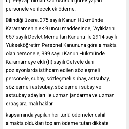
b) Peyzaj mimarı kadrosunda görev yapan
personele verilecek ek ödeme:
Bilindiği üzere, 375 sayılı Kanun Hükmünde
Kararnamenin ek 9 uncu maddesinde, “Aylıklarını
657 sayılı Devlet Memurları Kanunu ile 2914 sayılı
Yükseköğretim Personel Kanununa göre almakta
olan personele, 399 sayılı Kanun Hükmünde
Kararnameye ekli (II) sayılı Cetvele dahil
pozisyonlarda istihdam edilen sözleşmeli
personele, subay, sözleşmeli subay, astsubay,
sözleşmeli astsubay, sözleşmeli subay ve
astsubay adayları ile uzman jandarma ve uzman
erbaşlara, mali haklar
kapsamında yapılan her türlü ödemeler dahil
almakta oldukları toplam ödeme tutarı dikkate