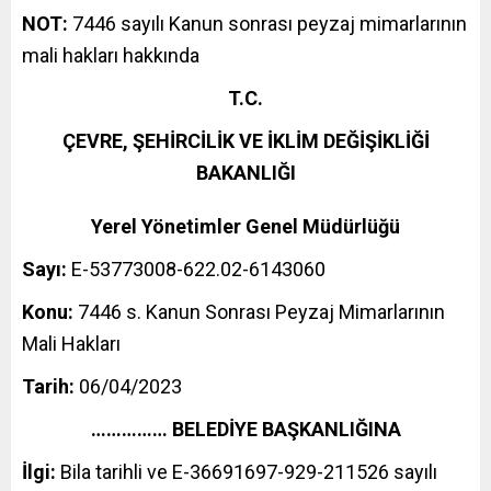
NOT:
7446 sayılı Kanun sonrası peyzaj mimarlarının
mali hakları hakkında
T.C.
ÇEVRE, ŞEHİRCİLİK VE İKLİM DEĞİŞİKLİĞİ
BAKANLIĞI
Yerel Yönetimler Genel Müdürlüğü
Sayı:
E-53773008-622.02-6143060
Konu:
7446 s. Kanun Sonrası Peyzaj Mimarlarının
Mali Hakları
Tarih:
06/04/2023
…………… BELEDİYE BAŞKANLIĞINA
İlgi:
Bila tarihli ve E-36691697-929-211526 sayılı