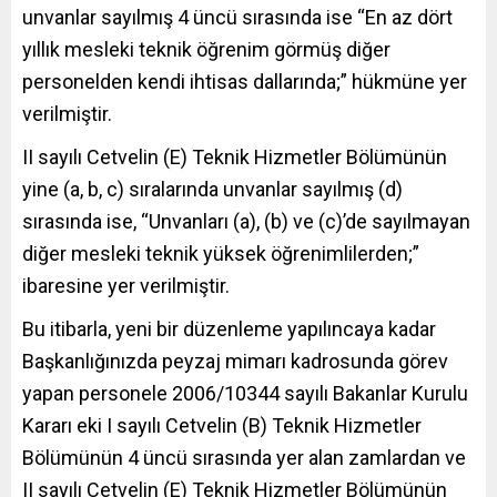
unvanlar sayılmış 4 üncü sırasında ise “En az dört
yıllık mesleki teknik öğrenim görmüş diğer
personelden kendi ihtisas dallarında;” hükmüne yer
verilmiştir.
II sayılı Cetvelin (E) Teknik Hizmetler Bölümünün
yine (a, b, c) sıralarında unvanlar sayılmış (d)
sırasında ise, “Unvanları (a), (b) ve (c)’de sayılmayan
diğer mesleki teknik yüksek öğrenimlilerden;”
ibaresine yer verilmiştir.
Bu itibarla, yeni bir düzenleme yapılıncaya kadar
Başkanlığınızda peyzaj mimarı kadrosunda görev
yapan personele 2006/10344 sayılı Bakanlar Kurulu
Kararı eki I sayılı Cetvelin (B) Teknik Hizmetler
Bölümünün 4 üncü sırasında yer alan zamlardan ve
II sayılı Cetvelin (E) Teknik Hizmetler Bölümünün