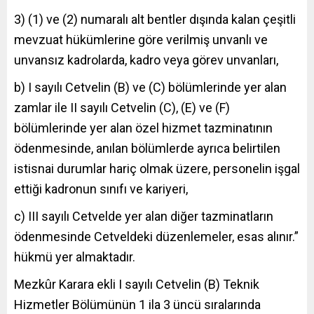
3) (1) ve (2) numaralı alt bentler dışında kalan çeşitli
mevzuat hükümlerine göre verilmiş unvanlı ve
unvansız kadrolarda, kadro veya görev unvanları,
b) I sayılı Cetvelin (B) ve (C) bölümlerinde yer alan
zamlar ile II sayılı Cetvelin (C), (E) ve (F)
bölümlerinde yer alan özel hizmet tazminatının
ödenmesinde, anılan bölümlerde ayrıca belirtilen
istisnai durumlar hariç olmak üzere, personelin işgal
ettiği kadronun sınıfı ve kariyeri,
c) III sayılı Cetvelde yer alan diğer tazminatların
ödenmesinde Cetveldeki düzenlemeler, esas alınır.”
hükmü yer almaktadır.
Mezkûr Karara ekli I sayılı Cetvelin (B) Teknik
Hizmetler Bölümünün 1 ila 3 üncü sıralarında