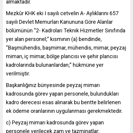
almaktadır.
Mezkûr KHK eki I sayılı cetvelin A- Aylıklarını 657
sayılı Devlet Memurları Kanununa Göre Alanlar
bölümünün “2- Kadroları Teknik Hizmetler Sınıfında
yer alan personel;” kısmının (a) bendinde,
“Başmühendis, başmimar, mühendis, mimar, peyzaj
mimarı, iç mimar, bölge plancısı ve şehir plancısı
kadrolarında bulunanlardan;” hükmüne yer
verilmiştir.
Başkanlığınız bünyesinde peyzaj mimarı
kadrosunda görev yapan personele, bulundukları
kadro derecesi esas alınarak bu bentte belirlenen
ek ödeme oranlarının uygulanması gerekmektedir.
c) Peyzaj mimarı kadrosunda görev yapan
personele verilecek zam ve tazminatlar: