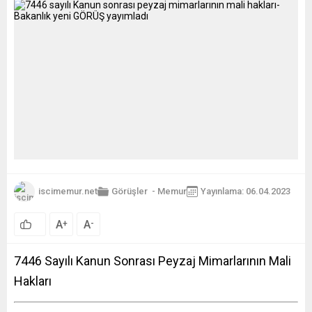
iscimemur.net
Görüşler
-
Memur
Yayınlama: 06.04.2023
A
A
+
-
7446 Sayılı Kanun Sonrası Peyzaj Mimarlarının Mali
Hakları