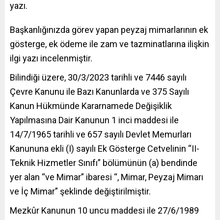
yazı.
Başkanlığınızda görev yapan peyzaj mimarlarının ek
gösterge, ek ödeme ile zam ve tazminatlarına ilişkin
ilgi yazı incelenmiştir.
Bilindiği üzere, 30/3/2023 tarihli ve 7446 sayılı
Çevre Kanunu ile Bazı Kanunlarda ve 375 Sayılı
Kanun Hükmünde Kararnamede Değişiklik
Yapılmasına Dair Kanunun 1 inci maddesi ile
14/7/1965 tarihli ve 657 sayılı Devlet Memurları
Kanununa ekli (I) sayılı Ek Gösterge Cetvelinin “II-
Teknik Hizmetler Sınıfı” bölümünün (a) bendinde
yer alan “ve Mimar” ibaresi “, Mimar, Peyzaj Mimarı
ve İç Mimar” şeklinde değiştirilmiştir.
Mezkûr
Kanunun 10 uncu maddesi ile 27/6/1989