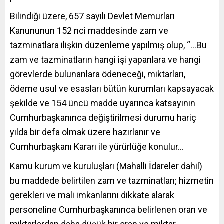
Bilindiği üzere, 657 sayılı Devlet Memurları
Kanununun 152 nci maddesinde zam ve
tazminatlara ilişkin düzenleme yapılmış olup, “…Bu
zam ve tazminatların hangi işi yapanlara ve hangi
görevlerde bulunanlara ödeneceği, miktarları,
ödeme usul ve esasları bütün kurumları kapsayacak
şekilde ve 154 üncü madde uyarınca katsayının
Cumhurbaşkanınca değiştirilmesi durumu hariç
yılda bir defa olmak üzere hazırlanır ve
Cumhurbaşkanı Kararı ile yürürlüğe konulur…
Kamu kurum ve kuruluşları (Mahalli İdareler dahil)
bu maddede belirtilen zam ve tazminatları; hizmetin
gerekleri ve mali imkanlarını dikkate alarak
personeline Cumhurbaşkanınca belirlenen oran ve