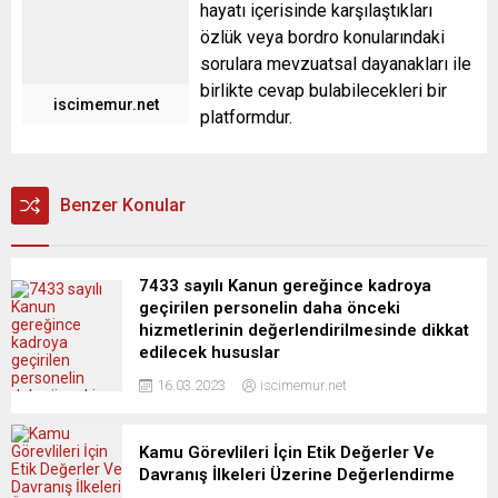
hayatı içerisinde karşılaştıkları
özlük veya bordro konularındaki
sorulara mevzuatsal dayanakları ile
birlikte cevap bulabilecekleri bir
iscimemur.net
platformdur.
Benzer Konular
7433 sayılı Kanun gereğince kadroya
geçirilen personelin daha önceki
hizmetlerinin değerlendirilmesinde dikkat
edilecek hususlar
16.03.2023
iscimemur.net
Kamu Görevlileri İçin Etik Değerler Ve
Davranış İlkeleri Üzerine Değerlendirme