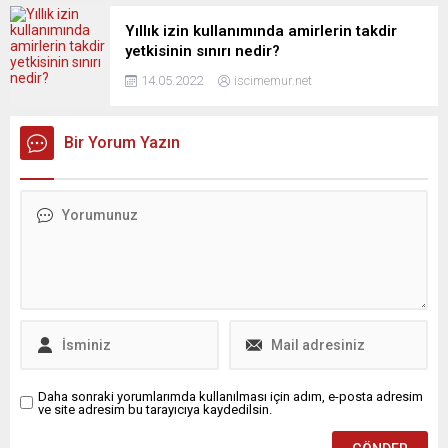
Yıllık izin kullanımında amirlerin takdir
yetkisinin sınırı nedir?
14.05.2022
iscimemur.net
Bir Yorum Yazın
Daha sonraki yorumlarımda kullanılması için adım, e-posta adresim
ve site adresim bu tarayıcıya kaydedilsin.