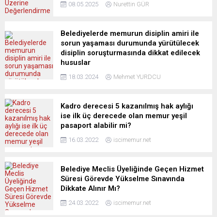
08.05.2025
Nurettin GÜR
Belediyelerde memurun disiplin amiri ile
sorun yaşaması durumunda yürütülecek
disiplin soruşturmasında dikkat edilecek
hususlar
18.03.2024
Mehmet YURDCU
Kadro derecesi 5 kazanılmış hak aylığı
ise ilk üç derecede olan memur yeşil
pasaport alabilir mi?
16.03.2022
iscimemur.net
Belediye Meclis Üyeliğinde Geçen Hizmet
Süresi Görevde Yükselme Sınavında
Dikkate Alınır Mı?
24.03.2022
iscimemur.net