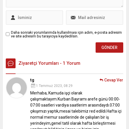
Daha sonraki yorumlarımda kullanılması için adım, e-posta adresim
ve site adresim bu tarayıcıya kaydedilsin.
Ziyaretçi Yorumları - 1 Yorum
tg
Cevap Ver
1 Temmuz 2023, 08:29
Merhaba,
Kamuda işçi olarak
çalışmaktayım.Kurban Bayramı arefe günü 00:00-
07:00 saatleri vardiya saatlerim arasındaydı.07:00
çıkışımızı yaptık,mesai talebimiz red edildi.Hafta içi
normal memur saatlerinde de çalışılan bir iş
yerindeyim,genel tatil olarak hafta birleştirmesi