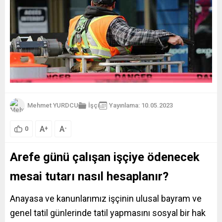
Mehmet YURDCU
İşçi
Yayınlama: 10.05.2023
A
A
+
-
0
Arefe günü çalışan işçiye ödenecek
mesai tutarı nasıl hesaplanır?
Anayasa ve kanunlarımız işçinin ulusal bayram ve
genel tatil günlerinde tatil yapmasını sosyal bir hak