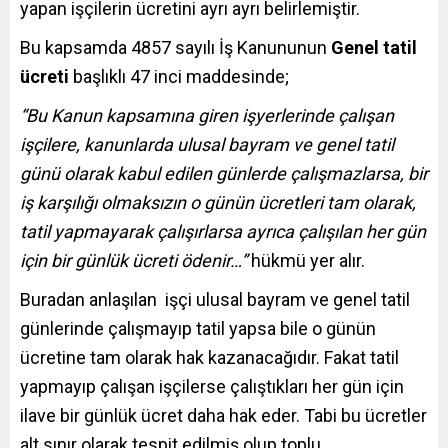
yapan işçilerin ücretini ayrı ayrı belirlemiştir.
Bu kapsamda 4857 sayılı İş Kanununun
Genel tatil
ücreti
başlıklı 47 inci maddesinde;
“Bu Kanun kapsamına giren işyerlerinde çalışan
işçilere, kanunlarda
ulusal
bayram
ve genel tatil
günü olarak kabul edilen günlerde çalışmazlarsa, bir
iş karşılığı olmaksızın o günün ücretleri tam olarak,
tatil yapmayarak çalışırlarsa ayrıca çalışılan her gün
için bir günlük ücreti ödenir…”
hükmü yer alır.
Buradan anlaşılan işçi ulusal bayram ve genel tatil
günlerinde çalışmayıp tatil yapsa bile o günün
ücretine tam olarak hak kazanacağıdır. Fakat tatil
yapmayıp çalışan işçilerse çalıştıkları her gün için
ilave bir günlük ücret daha hak eder. Tabi bu ücretler
alt sınır olarak tespit edilmiş olup toplu