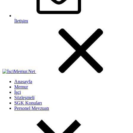
İletişim
Anasayfa
Memur
İşçi
Sözleşmeli
SGK Konuları
Personel Mevzuatı