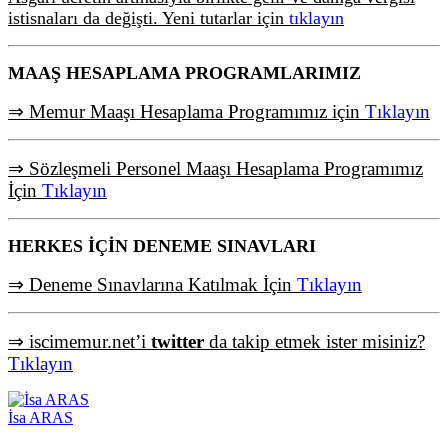
istisnaları da değişti. Yeni tutarlar için
tıklayın
MAAŞ HESAPLAMA PROGRAMLARIMIZ
⇒ Memur Maaşı Hesaplama Programımız için
Tıklayın
⇒ Sözleşmeli Personel Maaşı Hesaplama Programımız
İçin
Tıklayın
HERKES İÇİN DENEME SINAVLARI
⇒ Deneme Sınavlarına Katılmak İçin
Tıklayın
⇒ iscimemur.net’i
twitter
da takip etmek ister misiniz?
Tıklayın
İsa ARAS