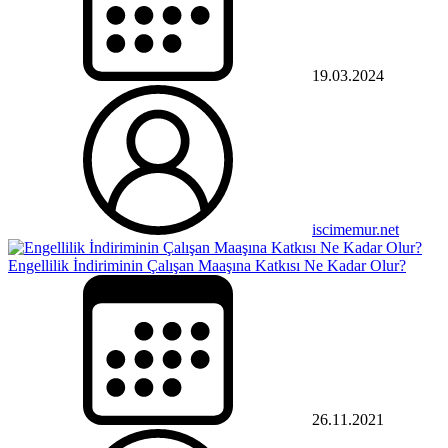
19.03.2024
iscimemur.net
Engellilik İndiriminin Çalışan Maaşına Katkısı Ne Kadar Olur?
26.11.2021