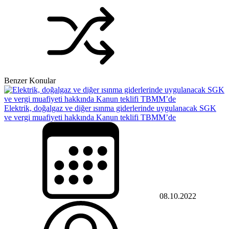
Benzer Konular
Elektrik, doğalgaz ve diğer ısınma giderlerinde uygulanacak SGK
ve vergi muafiyeti hakkında Kanun teklifi TBMM’de
08.10.2022