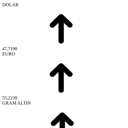
DOLAR
47,7190
EURO
55,2239
GRAM ALTIN