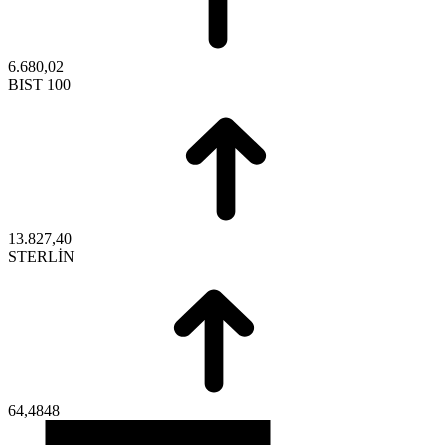
6.680,02
BIST 100
13.827,40
STERLİN
64,4848