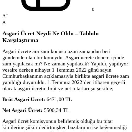
0
+
A
-
A
Asgari Ücret Neydi Ne Oldu – Tablolu
Karşılaştırma
Asgari ücrete ara zam konusu uzun zamandan beri
gündemde olan bir konuydu. Asgari ücrete dönem içinde
zam yapılacak mı? Ne zaman yapılacak? Yapıldı, yapılıyor
vesaire derken nihayet 1 Temmuz 2022 günü sayın
Cumhurbaşkanının açıklamasıyla birlikte asgari ücrete zam
yapıldığı duyuruldu. 1 Temmuz 2022’den itibaren geçerli
olacak asgari ücretin brüt ve net tutarları şu şekilde;
Brüt Asgari Ücret:
6471,00 TL
Net Asgari Ücret:
5500,34 TL
Asgari ücret komisyonun belirlemiş olduğu bu tutar
kimilerine şükür dedirtmişken bazılarının ise beğenmediği