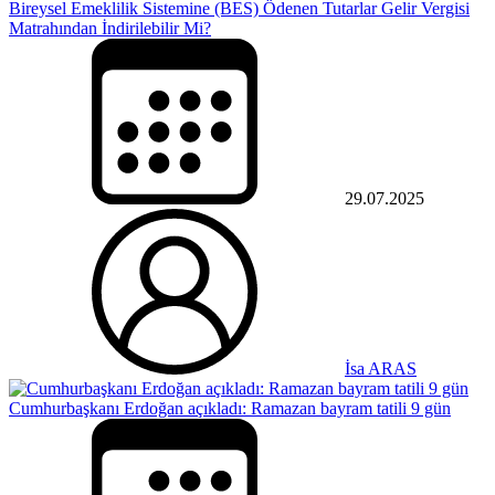
Bireysel Emeklilik Sistemine (BES) Ödenen Tutarlar Gelir Vergisi
Matrahından İndirilebilir Mi?
29.07.2025
İsa ARAS
Cumhurbaşkanı Erdoğan açıkladı: Ramazan bayram tatili 9 gün