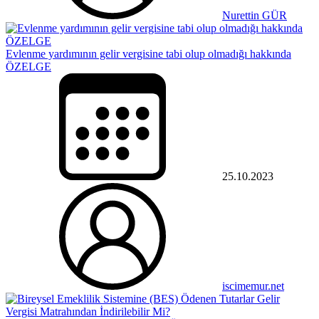
Nurettin GÜR
Evlenme yardımının gelir vergisine tabi olup olmadığı hakkında
ÖZELGE
25.10.2023
iscimemur.net