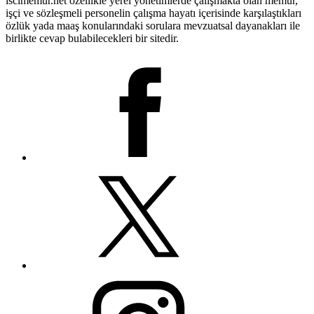
iscimemur.net özellikle yerel yönetimlerde çalışmakta olan memur,
işçi ve sözleşmeli personelin çalışma hayatı içerisinde karşılaştıkları
özlük yada maaş konularındaki sorulara mevzuatsal dayanakları ile
birlikte cevap bulabilecekleri bir sitedir.