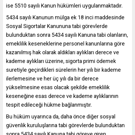
ise 5510 sayılı Kanun hükümleri uygulanmaktadır.
5434 sayılı Kanunun mülga ek 18 inci maddesinde
Sosyal Sigortalar Kanununa tabi görevlerde
bulunduktan sonra 5434 sayılı Kanuna tabi olanların,
emeklilik keseneklerine personel kanunlarına göre
kazanılmış hak olarak aldıkları aylıkları derece ve
kademe aylıkları üzerine, sigorta primi ödemek
suretiyle geçirdikleri sürelerin her yılı bir kademe
ilerlemesine ve her üç yılı da bir derece
yükselmesine esas olacak şekilde emeklilik
keseneğine esas derece ve kademe aylıklarının
tespit edileceği hükme bağlanmıştır.
Bu hüküm uyarınca da, daha önce diğer sosyal
güvenlik kuruluşlarına tabi görevlerde bulunduktan
sonra 5434 sayılı Kanuna tabi göreve giren