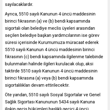
sayılacaklardır.
Ayrıca, 5510 sayılı Kanunun 4 üncü maddesinin
birinci fıkrasının (a) ve (b) bendi kapsamında
sigortalı olan belediye meclis üyeleri arasından
seçilen belediye başkan yardımcılarının ise görev
süresi içerisinde Kurumumuza müracaat ederek
5510 sayılı Kanunun 4 üncü maddesinin birinci
fıkrasının (c) bendi kapsamında ilgilenme talebinde
bulunmaları halinde ilgileri kurulacak olup, aksi
taktirde 5510 sayılı Kanunun 4 üncü maddesinin
birinci fıkrasına (a) veya (b) bendi kapsamında
sigortalılıkları devam ettirilecektir.
Öte yandan, 5510 sayılı Sosyal Sigortalar ve Genel
Sağlık Sigortası Kanununun 5434 sayılı Kanuna
ilişkin geçiş hükümleri başlıklı geçici 4 üncü