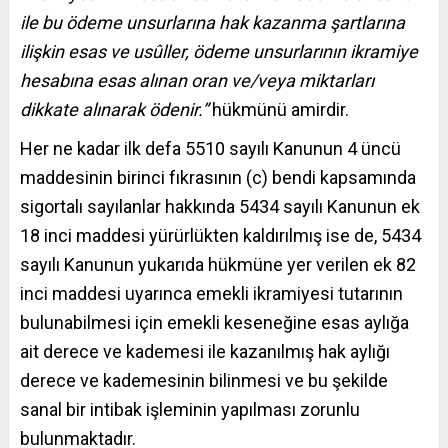
ile bu ödeme unsurlarına hak kazanma şartlarına
ilişkin esas ve usûller, ödeme unsurlarının ikramiye
hesabına esas alınan oran ve/veya miktarları
dikkate alınarak ödenir.”
hükmünü amirdir.
Her ne kadar ilk defa 5510 sayılı Kanunun 4 üncü
maddesinin birinci fıkrasının (c) bendi kapsamında
sigortalı sayılanlar hakkında 5434 sayılı Kanunun ek
18 inci maddesi yürürlükten kaldırılmış ise de, 5434
sayılı Kanunun yukarıda hükmüne yer verilen ek 82
inci maddesi uyarınca emekli ikramiyesi tutarının
bulunabilmesi için emekli keseneğine esas aylığa
ait derece ve kademesi ile kazanılmış hak aylığı
derece ve kademesinin bilinmesi ve bu şekilde
sanal bir intibak işleminin yapılması zorunlu
bulunmaktadır.