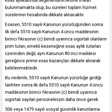
esas aylıklarında değerlendirilmesine imkan
bulunmamakta olup, bu süreleri toplam hizmet
sürelerinin hesabında dikkate alınacaktır.
Esasen, 5510 sayılı Kanunun yürürlüğünden sonra
ilk defa 5510 sayılı Kanunun 4 üncü maddesinin
birinci fıkrasının (c) bendi uyarınca sigortalı olanların
prim tutarı, emekli keseneğine esas aylık tutarları
üzerinden değil, aynı Kanunun 80 inci maddesi
gereğince prime esas kazançları dikkate alınarak
belirlenmektedir.
Bu nedenle, 5510 sayılı Kanunun yürürlüğe girdiği
tarihten sonra ilk defa 5510 sayılı Kanunun 4 üncü
maddesinin birinci fıkrasının (c) bendi uyarınca
sigortalı sayılan personelinizin daha önce gerek
506 veya 1479 sayılı sosyal güvenlik kanunlarına