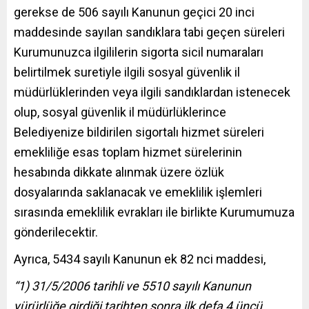
gerekse de 506 sayılı Kanunun geçici 20 inci
maddesinde sayılan sandıklara tabi geçen süreleri
Kurumunuzca ilgililerin sigorta sicil numaraları
belirtilmek suretiyle ilgili sosyal güvenlik il
müdürlüklerinden veya ilgili sandıklardan istenecek
olup, sosyal güvenlik il müdürlüklerince
Belediyenize bildirilen sigortalı hizmet süreleri
emekliliğe esas toplam hizmet sürelerinin
hesabında dikkate alınmak üzere özlük
dosyalarında saklanacak ve emeklilik işlemleri
sırasında emeklilik evrakları ile birlikte Kurumumuza
gönderilecektir.
Ayrıca, 5434 sayılı Kanunun ek 82 nci maddesi,
“1) 31/5/2006 tarihli ve 5510 sayılı Kanunun
yürürlüğe girdiği tarihten sonra ilk defa 4 üncü