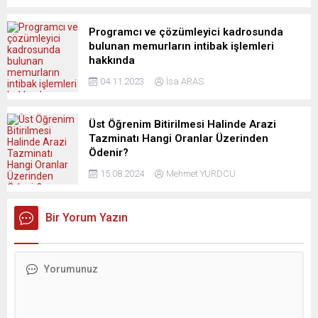
Programcı ve çözümleyici kadrosunda
bulunan memurların intibak işlemleri
hakkında
04.11.2023
İsa ARAS
Üst Öğrenim Bitirilmesi Halinde Arazi
Tazminatı Hangi Oranlar Üzerinden
Ödenir?
15.08.2024
Mehmet YURDCU
Bir Yorum Yazın