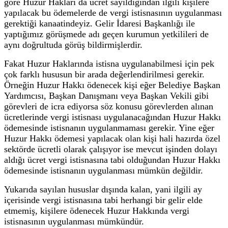
göre Huzur Hakları da ücret sayıldığından ilgili kişilere
yapılacak bu ödemelerde de vergi istisnasının uygulanması
gerektiği kanaatindeyiz. Gelir İdaresi Başkanlığı ile
yaptığımız görüşmede adı geçen kurumun yetkilileri de
aynı doğrultuda görüş bildirmişlerdir.
Fakat Huzur Haklarında istisna uygulanabilmesi için pek
çok farklı hususun bir arada değerlendirilmesi gerekir.
Örneğin Huzur Hakkı ödenecek kişi eğer Belediye Başkan
Yardımcısı, Başkan Danışmanı veya Başkan Vekili gibi
görevleri de icra ediyorsa söz konusu görevlerden alınan
ücretlerinde vergi istisnası uygulanacağından Huzur Hakkı
ödemesinde istisnanın uygulanmaması gerekir. Yine eğer
Huzur Hakkı ödemesi yapılacak olan kişi hali hazırda özel
sektörde ücretli olarak çalışıyor ise mevcut işinden dolayı
aldığı ücret vergi istisnasına tabi olduğundan Huzur Hakkı
ödemesinde istisnanın uygulanması mümkün değildir.
Yukarıda sayılan hususlar dışında kalan, yani ilgili ay
içerisinde vergi istisnasına tabi herhangi bir gelir elde
etmemiş, kişilere ödenecek Huzur Hakkında vergi
istisnasının uygulanması mümkündür.