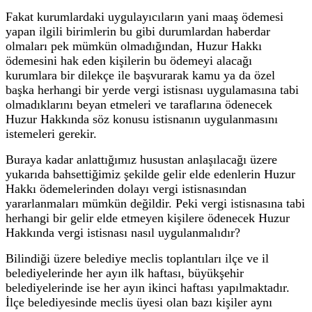
Fakat kurumlardaki uygulayıcıların yani maaş ödemesi
yapan ilgili birimlerin bu gibi durumlardan haberdar
olmaları pek mümkün olmadığından, Huzur Hakkı
ödemesini hak eden kişilerin bu ödemeyi alacağı
kurumlara bir dilekçe ile başvurarak kamu ya da özel
başka herhangi bir yerde vergi istisnası uygulamasına tabi
olmadıklarını beyan etmeleri ve taraflarına ödenecek
Huzur Hakkında söz konusu istisnanın uygulanmasını
istemeleri gerekir.
Buraya kadar anlattığımız husustan anlaşılacağı üzere
yukarıda bahsettiğimiz şekilde gelir elde edenlerin Huzur
Hakkı ödemelerinden dolayı vergi istisnasından
yararlanmaları mümkün değildir. Peki vergi istisnasına tabi
herhangi bir gelir elde etmeyen kişilere ödenecek Huzur
Hakkında vergi istisnası nasıl uygulanmalıdır?
Bilindiği üzere belediye meclis toplantıları ilçe ve il
belediyelerinde her ayın ilk haftası, büyükşehir
belediyelerinde ise her ayın ikinci haftası yapılmaktadır.
İlçe belediyesinde meclis üyesi olan bazı kişiler aynı