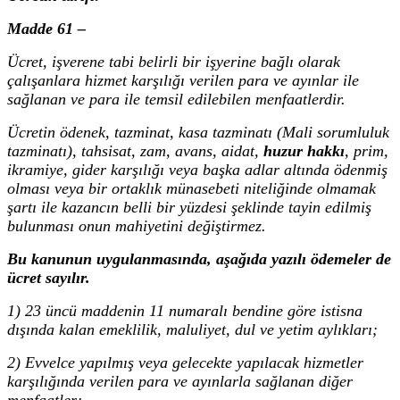
Madde 61 –
Ücret, işverene tabi belirli bir işyerine bağlı olarak
çalışanlara hizmet karşılığı verilen para ve ayınlar ile
sağlanan ve para ile temsil edilebilen menfaatlerdir.
Ücretin ödenek, tazminat, kasa tazminatı (Mali sorumluluk
tazminatı), tahsisat, zam, avans, aidat,
huzur hakkı
, prim,
ikramiye, gider karşılığı veya başka adlar altında ödenmiş
olması veya bir ortaklık münasebeti niteliğinde olmamak
şartı ile kazancın belli bir yüzdesi şeklinde tayin edilmiş
bulunması onun mahiyetini değiştirmez.
Bu kanunun uygulanmasında, aşağıda yazılı ödemeler de
ücret sayılır.
1) 23 üncü maddenin 11 numaralı bendine göre istisna
dışında kalan emeklilik, maluliyet, dul ve yetim aylıkları;
2) Evvelce yapılmış veya gelecekte yapılacak hizmetler
karşılığında verilen para ve ayınlarla sağlanan diğer
menfaatler;