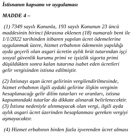
İstisnanın kapsamı ve uygulaması
MADDE 4 –
(1) 7349 sayılı Kanunla, 193 sayılı Kanunun 23 üncü
maddesinin birinci fıkrasına eklenen (18) numaralı bent ile
1/1/2022 tarihinden itibaren yapılan ücret ödemelerine
uygulanmak üzere, hizmet erbabının ödemenin yapıldığı
ayda geçerli olan asgari ücretin aylık brüt tutarından işçi
sosyal güvenlik kurumu primi ve işsizlik sigorta primi
düşüldükten sonra kalan tutarına isabet eden ücretleri
gelir vergisinden istisna edilmiştir.
(2) İstisnayı aşan ücret gelirinin vergilendirilmesinde,
hizmet erbabının ilgili aydaki gelirine ilişkin verginin
hesaplanacağı gelir dilim tutarları ve oranları, istisna
kapsamındaki tutarlar da dikkate alınarak belirlenecektir.
(3) İstisna nedeniyle alınmayacak olan vergi, ilgili ayda
aylık asgari ücret üzerinden hesaplanması gereken vergiyi
aşmayacaktır.
(4) Hizmet erbabının birden fazla işverenden ücret alması