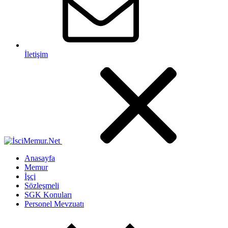
İletişim
Anasayfa
Memur
İşçi
Sözleşmeli
SGK Konuları
Personel Mevzuatı