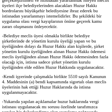
gerçekleştirilmeli ve istisnadan yararlanmak isteyen meclis
üyeleri ilçe belediyelerinden alacakları Huzur Hakkı
bordrolarını büyükşehir belediyesine ibraz ederek bu
istisnadan yararlanmayı istemelidirler. Bu şekildeki bir
uygulama olası vergi kayıplarının önüne geçerek kamu
zararı oluşmasını önleyecektir.
-Belediye meclis üyesi olmakla birlikte belediye
şirketlerinde de yönetim kurulu üyeliği yapan ve bu
üyeliğinden dolayı da Huzur Hakkı alan kişilerde, şirket
yönetim kurulu üyeliğinden alınan Huzur Hakkı ödemesi
meclis üyeliğinden alınan Huzur Hakkı ödemesinden fazla
olacağı için, istisna sadece şirket yönetim kurulu
üyeliğinden elde edilen Huzur Hakkında uygulanacaktır.
-Kendi işyerinde çalışmakla birlikte 5510 sayılı Kanunun
4. Maddesinin (a) bendi kapsamında sigortalı olan meclis
üyelerinin hak ettiği Huzur Haklarında da istisna
uygulanmayacaktır.
-Yukarıda yapılan açıklamalar huzur haklarında vergi
istisnası uygulanacak mı sorusu özelinde tarafımızca
yapılan bir değerlendirme olup uygulama noktasında