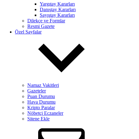
Yargıtay Kararları
Danıştay Kararları
Sayıştay Kararları
Dilekçe ve Formlar
Resmi Gazete
Özel Sayfalar
Namaz Vakitleri
Gazeteler
Puan Durumu
Hava Durumu
Kripto Paralar
Nöbetçi Eczaneler
Sitene Ekle