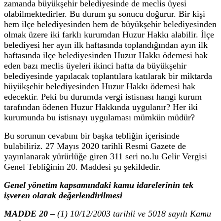
zamanda büyükşehir belediyesinde de meclis üyesi
olabilmektedirler. Bu durum şu sonucu doğurur. Bir kişi
hem ilçe belediyesinden hem de büyükşehir belediyesinden
olmak üzere iki farklı kurumdan Huzur Hakkı alabilir. İlçe
belediyesi her ayın ilk haftasında toplandığından ayın ilk
haftasında ilçe belediyesinden Huzur Hakkı ödemesi hak
eden bazı meclis üyeleri ikinci hafta da büyükşehir
belediyesinde yapılacak toplantılara katılarak bir miktarda
büyükşehir belediyesinden Huzur Hakkı ödemesi hak
edecektir. Peki bu durumda vergi istisnası hangi kurum
tarafından ödenen Huzur Hakkında uygulanır? Her iki
kurumunda bu istisnayı uygulaması mümkün müdür?
Bu sorunun cevabını bir başka tebliğin içerisinde
bulabiliriz. 27 Mayıs 2020 tarihli Resmi Gazete de
yayınlanarak yürürlüğe giren 311 seri no.lu Gelir Vergisi
Genel Tebliğinin 20. Maddesi şu şekildedir.
Genel yönetim kapsamındaki kamu idarelerinin tek
işveren olarak değerlendirilmesi
MADDE 20 –
(1) 10/12/2003 tarihli ve 5018 sayılı Kamu