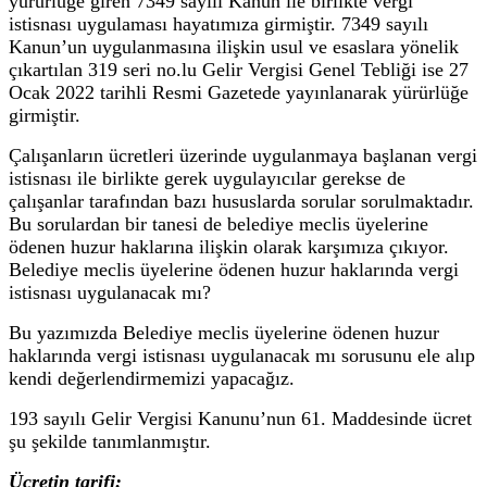
yürürlüğe giren 7349 sayılı Kanun ile birlikte vergi
istisnası uygulaması hayatımıza girmiştir. 7349 sayılı
Kanun’un uygulanmasına ilişkin usul ve esaslara yönelik
çıkartılan 319 seri no.lu Gelir Vergisi Genel Tebliği ise 27
Ocak 2022 tarihli Resmi Gazetede yayınlanarak yürürlüğe
girmiştir.
Çalışanların ücretleri üzerinde uygulanmaya başlanan vergi
istisnası ile birlikte gerek uygulayıcılar gerekse de
çalışanlar tarafından bazı hususlarda sorular sorulmaktadır.
Bu sorulardan bir tanesi de belediye meclis üyelerine
ödenen huzur haklarına ilişkin olarak karşımıza çıkıyor.
Belediye meclis üyelerine ödenen huzur haklarında vergi
istisnası uygulanacak mı?
Bu yazımızda Belediye meclis üyelerine ödenen huzur
haklarında vergi istisnası uygulanacak mı sorusunu ele alıp
kendi değerlendirmemizi yapacağız.
193 sayılı Gelir Vergisi Kanunu’nun 61. Maddesinde ücret
şu şekilde tanımlanmıştır.
Ücretin tarifi: