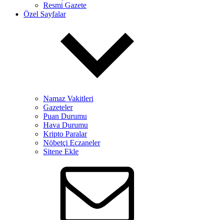
Resmi Gazete
Özel Sayfalar
Namaz Vakitleri
Gazeteler
Puan Durumu
Hava Durumu
Kripto Paralar
Nöbetçi Eczaneler
Sitene Ekle