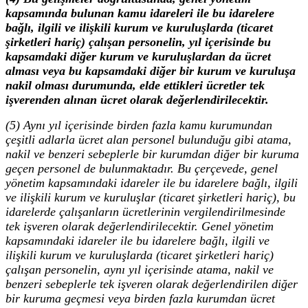
kapsamında bulunan kamu idareleri ile bu idarelere
bağlı, ilgili ve ilişkili kurum ve kuruluşlarda (ticaret
şirketleri hariç) çalışan personelin, yıl içerisinde bu
kapsamdaki diğer kurum ve kuruluşlardan da ücret
alması veya bu kapsamdaki diğer bir kurum ve kuruluşa
nakil olması durumunda, elde ettikleri ücretler tek
işverenden alınan ücret olarak değerlendirilecektir.
(5) Aynı yıl içerisinde birden fazla kamu kurumundan
çeşitli adlarla ücret alan personel bulunduğu gibi atama,
nakil ve benzeri sebeplerle bir kurumdan diğer bir kuruma
geçen personel de bulunmaktadır. Bu çerçevede, genel
yönetim kapsamındaki idareler ile bu idarelere bağlı, ilgili
ve ilişkili kurum ve kuruluşlar (ticaret şirketleri hariç), bu
idarelerde çalışanların ücretlerinin vergilendirilmesinde
tek işveren olarak değerlendirilecektir. Genel yönetim
kapsamındaki idareler ile bu idarelere bağlı, ilgili ve
ilişkili kurum ve kuruluşlarda (ticaret şirketleri hariç)
çalışan personelin, aynı yıl içerisinde atama, nakil ve
benzeri sebeplerle tek işveren olarak değerlendirilen diğer
bir kuruma geçmesi veya birden fazla kurumdan ücret