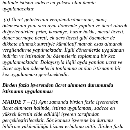
halinde istisna sadece en yüksek olan ücrete
uygulanacaktır.
(5) Ücret gelirlerinin vergilendirilmesinde, maaş
ödemesinin yanı sıra aynı dönemde yapılan ve ücret olarak
değerlendirilen prim, ikramiye, huzur hakkı, mesai ücreti,
döner sermaye ücreti, ek ders ücreti gibi ödemeler de
dikkate alınmak suretiyle kümülatif matrah esas alınarak
vergilendirme yapılmaktadır. İlgili dönemlerde uygulanan
indirim ve istisnalar bu ödemelerin toplamına bir kez
uygulanmaktadır. Dolayısıyla ilgili ayda yapılan ücret ve
ücret sayılan ödemelerin toplamına anılan istisnanın bir
kez uygulanması gerekmektedir.
Birden fazla işverenden ücret alınması durumunda
istisnanın uygulanması
MADDE 7
– (1) Aynı zamanda birden fazla işverenden
ücret alınması halinde, istisna uygulaması, sadece en
yüksek ücretin elde edildiği işveren tarafından
gerçekleştirilecektir. Söz konusu işverene bu durumu
bildirme yükümlülüğü hizmet erbabına aittir. Birden fazla