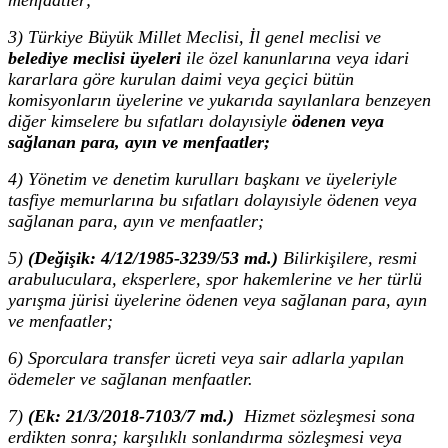
3) Türkiye Büyük Millet Meclisi, İl genel meclisi ve
belediye meclisi üyeleri
ile özel kanunlarına veya idari
kararlara göre kurulan daimi veya geçici bütün
komisyonların üyelerine ve yukarıda sayılanlara benzeyen
diğer kimselere bu sıfatları dolayısiyle
ödenen veya
sağlanan para, ayın ve menfaatler;
4) Yönetim ve denetim kurulları başkanı ve üyeleriyle
tasfiye memurlarına bu sıfatları dolayısiyle ödenen veya
sağlanan para, ayın ve menfaatler;
5)
(Değişik: 4/12/1985-3239/53 md.)
Bilirkişilere, resmi
arabuluculara, eksperlere, spor hakemlerine ve her türlü
yarışma jürisi üyelerine ödenen veya sağlanan para, ayın
ve menfaatler;
6) Sporculara transfer ücreti veya sair adlarla yapılan
ödemeler ve sağlanan menfaatler.
7)
(Ek: 21/3/2018-7103/7 md.)
Hizmet sözleşmesi sona
erdikten sonra; karşılıklı sonlandırma sözleşmesi veya