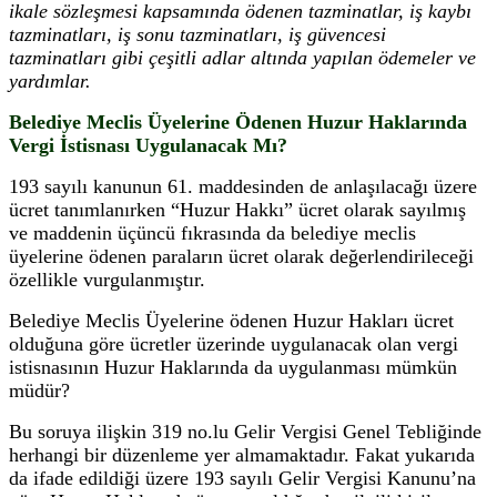
ikale sözleşmesi kapsamında ödenen tazminatlar, iş kaybı
tazminatları, iş sonu tazminatları, iş güvencesi
tazminatları gibi çeşitli adlar altında yapılan ödemeler ve
yardımlar.
Belediye Meclis Üyelerine Ödenen Huzur Haklarında
Vergi İstisnası Uygulanacak Mı?
193 sayılı kanunun 61. maddesinden de anlaşılacağı üzere
ücret tanımlanırken “Huzur Hakkı” ücret olarak sayılmış
ve maddenin üçüncü fıkrasında da belediye meclis
üyelerine ödenen paraların ücret olarak değerlendirileceği
özellikle vurgulanmıştır.
Belediye Meclis Üyelerine ödenen Huzur Hakları ücret
olduğuna göre ücretler üzerinde uygulanacak olan vergi
istisnasının Huzur Haklarında da uygulanması mümkün
müdür?
Bu soruya ilişkin 319 no.lu Gelir Vergisi Genel Tebliğinde
herhangi bir düzenleme yer almamaktadır. Fakat yukarıda
da ifade edildiği üzere 193 sayılı Gelir Vergisi Kanunu’na