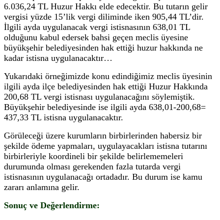
6.036,24 TL Huzur Hakkı elde edecektir. Bu tutarın gelir
vergisi yüzde 15’lik vergi diliminde iken 905,44 TL’dir.
İlgili ayda uygulanacak vergi istisnasının 638,01 TL
olduğunu kabul edersek bahsi geçen meclis üyesine
büyükşehir belediyesinden hak ettiği huzur hakkında ne
kadar istisna uygulanacaktır…
Yukarıdaki örneğimizde konu edindiğimiz meclis üyesinin
ilgili ayda ilçe belediyesinden hak ettiği Huzur Hakkında
200,68 TL vergi istisnası uygulanacağını söylemiştik.
Büyükşehir belediyesinde ise ilgili ayda 638,01-200,68=
437,33 TL istisna uygulanacaktır.
Görüleceği üzere kurumların birbirlerinden habersiz bir
şekilde ödeme yapmaları, uygulayacakları istisna tutarını
birbirleriyle koordineli bir şekilde belirlememeleri
durumunda olması gerekenden fazla tutarda vergi
istisnasının uygulanacağı ortadadır. Bu durum ise kamu
zararı anlamına gelir.
Sonuç ve Değerlendirme: