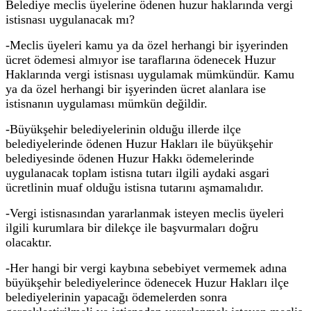
Belediye meclis üyelerine ödenen huzur haklarında vergi
istisnası uygulanacak mı?
-Meclis üyeleri kamu ya da özel herhangi bir işyerinden
ücret ödemesi almıyor ise taraflarına ödenecek Huzur
Haklarında vergi istisnası uygulamak mümkündür. Kamu
ya da özel herhangi bir işyerinden ücret alanlara ise
istisnanın uygulaması mümkün değildir.
-Büyükşehir belediyelerinin olduğu illerde ilçe
belediyelerinde ödenen Huzur Hakları ile büyükşehir
belediyesinde ödenen Huzur Hakkı ödemelerinde
uygulanacak toplam istisna tutarı ilgili aydaki asgari
ücretlinin muaf olduğu istisna tutarını aşmamalıdır.
-Vergi istisnasından yararlanmak isteyen meclis üyeleri
ilgili kurumlara bir dilekçe ile başvurmaları doğru
olacaktır.
-Her hangi bir vergi kaybına sebebiyet vermemek adına
büyükşehir belediyelerince ödenecek Huzur Hakları ilçe
belediyelerinin yapacağı ödemelerden sonra