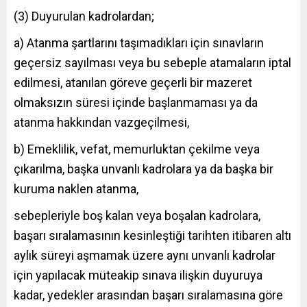
(3) Duyurulan kadrolardan;
a) Atanma şartlarını taşımadıkları için sınavların
geçersiz sayılması veya bu sebeple atamaların iptal
edilmesi, atanılan göreve geçerli bir mazeret
olmaksızın süresi içinde başlanmaması ya da
atanma hakkından vazgeçilmesi,
b) Emeklilik, vefat, memurluktan çekilme veya
çıkarılma, başka unvanlı kadrolara ya da başka bir
kuruma naklen atanma,
sebepleriyle boş kalan veya boşalan kadrolara,
başarı sıralamasının kesinleştiği tarihten itibaren altı
aylık süreyi aşmamak üzere aynı unvanlı kadrolar
için yapılacak müteakip sınava ilişkin duyuruya
kadar, yedekler arasından başarı sıralamasına göre