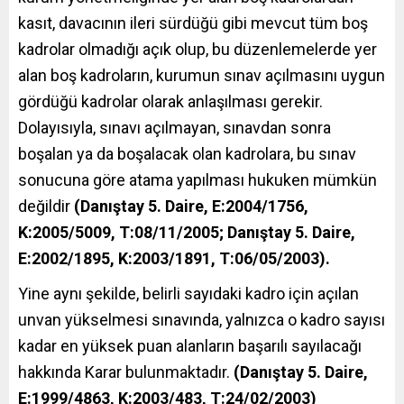
kasıt, davacının ileri sürdüğü gibi mevcut tüm boş
kadrolar olmadığı açık olup, bu düzenlemelerde yer
alan boş kadroların, kurumun sınav açılmasını uygun
gördüğü kadrolar olarak anlaşılması gerekir.
Dolayısıyla, sınavı açılmayan, sınavdan sonra
boşalan ya da boşalacak olan kadrolara, bu sınav
sonucuna göre atama yapılması hukuken mümkün
değildir
(Danıştay 5. Daire, E:2004/1756,
K:2005/5009, T:08/11/2005; Danıştay 5. Daire,
E:2002/1895, K:2003/1891, T:06/05/2003).
Yine aynı şekilde, belirli sayıdaki kadro için açılan
unvan yükselmesi sınavında, yalnızca o kadro sayısı
kadar en yüksek puan alanların başarılı sayılacağı
hakkında Karar bulunmaktadır.
(Danıştay 5. Daire,
E:1999/4863, K:2003/483, T:24/02/2003)