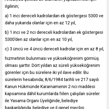
ilgilinin;
a) 1 inci dereceli kadrolardan ek göstergesi 5300 ve
daha yukarıda olanlar için en az 12 yıl,
b) 1 inci ve 2 nci dereceli kadrolardan ek göstergesi
5300’den az olanlar için en az 10 yıl,
c) 3 üncü ve 4 üncü dereceli kadrolar için en az 8 yıl,
hizmetinin bulunması ve yükseköğrenim görmüş
olması şarttır. Dört yıldan az süreli yükseköğrenim
görenler için bu sürelere iki yıl ilave edilir. Bu
sürelerin hesabında; 8/6/1984 tarihli ve 217 sayılı
Kanun Hükmünde Kararnamenin 2 nci maddesi
kapsamına dâhil kurumlarda fiilen çalışılan süreler
ile Yasama Organı Üyeliğinde, belediye
başkanlığında, belediye ve il genel meclisi