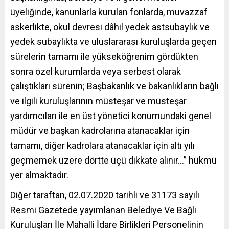
üyeliğinde, kanunlarla kurulan fonlarda, muvazzaf
askerlikte, okul devresi dâhil yedek astsubaylık ve
yedek subaylıkta ve uluslararası kuruluşlarda geçen
sürelerin tamamı ile yükseköğrenim gördükten
sonra özel kurumlarda veya serbest olarak
çalıştıkları sürenin; Başbakanlık ve bakanlıkların bağlı
ve ilgili kuruluşlarının müsteşar ve müsteşar
yardımcıları ile en üst yönetici konumundaki genel
müdür ve başkan kadrolarına atanacaklar için
tamamı, diğer kadrolara atanacaklar için altı yılı
geçmemek üzere dörtte üçü dikkate alınır…” hükmü
yer almaktadır.
Diğer taraftan, 02.07.2020 tarihli ve 31173 sayılı
Resmi Gazetede yayımlanan Belediye Ve Bağlı
Kuruluşları İle Mahalli İdare Birlikleri Personelinin