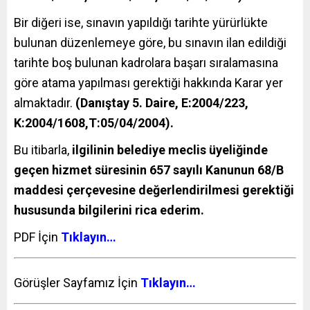
Bir diğeri ise, sınavın yapıldığı tarihte yürürlükte
bulunan düzenlemeye göre, bu sınavın ilan edildiği
tarihte boş bulunan kadrolara başarı sıralamasına
göre atama yapılması gerektiği hakkında Karar yer
almaktadır.
(Danıştay 5. Daire, E:2004/223,
K:2004/1608,T:05/04/2004).
Bu itibarla,
ilgilinin belediye meclis üyeliğinde
geçen hizmet süresinin 657 sayılı Kanunun 68/B
maddesi çerçevesine değerlendirilmesi gerektiği
hususunda bilgilerini rica ederim.
PDF İçin
Tıklayın…
Görüşler Sayfamız İçin
Tıklayın…