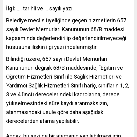
İlgi:
…. tarihli ve … sayılı yazı.
Belediye meclis üyeliğinde geçen hizmetlerin 657
sayılı Devlet Memurları Kanununun 68/B maddesi
kapsamında değerlendirilip değerlendirilmeyeceği
hususuna ilişkin ilgi yazı incelenmiştir.
Bilindiği üzere, 657 sayılı Devlet Memurları
Kanununun değişik 68/B maddesinde, “Eğitim ve
Öğretim Hizmetleri Sınıfı ile Sağlık Hizmetleri ve
Yardımcı Sağlık Hizmetleri Sınıfı hariç, sınıfların 1, 2,
3 ve 4 üncü derecelerindeki kadrolarına, derece
yükselmesindeki süre kaydı aranmaksızın,
atanmasındaki usule göre daha aşağıdaki
derecelerden atama yapılabilir.
Ancak, bu şekilde bir atamanın yapılabilmesi için