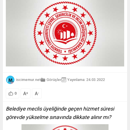
iscimemur.net
Görüşler
Yayınlama: 24.03.2022
A
A
+
-
0
Belediye meclis üyeliğinde geçen hizmet süresi
görevde yükselme sınavında dikkate alınır mı?