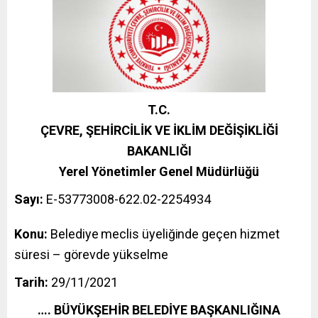
T.C.
ÇEVRE, ŞEHİRCİLİK VE İKLİM DEĞİŞİKLİĞİ
BAKANLIĞI
Yerel Yönetimler Genel Müdürlüğü
Sayı:
E-53773008-622.02-2254934
Konu:
Belediye meclis üyeliğinde
geçen hizmet
süresi – görevde yükselme
Tarih:
29/11/2021
…. BÜYÜKŞEHİR BELEDİYE BAŞKANLIĞINA