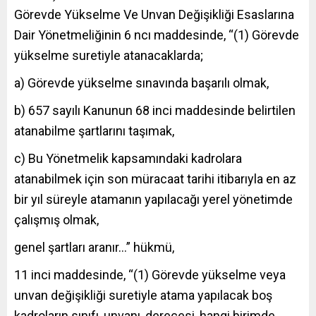
Görevde Yükselme Ve Unvan Değişikliği Esaslarına
Dair Yönetmeliğinin 6 ncı maddesinde, “(1) Görevde
yükselme suretiyle atanacaklarda;
a) Görevde yükselme sınavında başarılı olmak,
b) 657 sayılı Kanunun 68 inci maddesinde belirtilen
atanabilme şartlarını taşımak,
c) Bu Yönetmelik kapsamındaki kadrolara
atanabilmek için son müracaat tarihi itibarıyla en az
bir yıl süreyle atamanın yapılacağı yerel yönetimde
çalışmış olmak,
genel şartları aranır…” hükmü,
11 inci maddesinde, “(1) Görevde yükselme veya
unvan değişikliği suretiyle atama yapılacak boş
kadroların sınıfı, unvanı, derecesi, hangi birimde