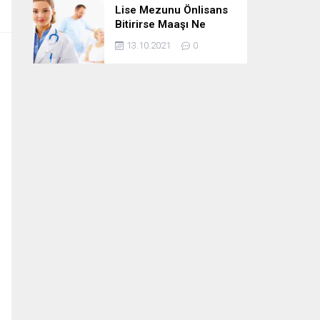
Lise Mezunu Önlisans
Bitirirse Maaşı Ne
Kadar Artar
13.10.2021
0