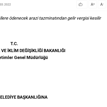
A
A
+
-
.03.2022
lere ödenecek arazi tazminatından gelir vergisi kesilir
T.C.
 VE İKLİM DEĞİŞİKLİĞİ BAKANLIĞI
etimler Genel Müdürlüğü
ELEDİYE BAŞKANLIĞINA