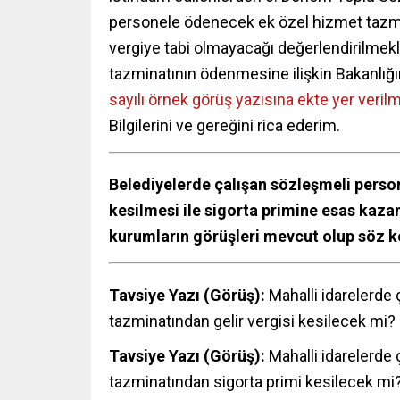
personele ödenecek ek özel hizmet tazmina
vergiye tabi olmayacağı değerlendirilmekl
tazminatının ödenmesine ilişkin Bakanlığ
sayılı örnek görüş yazısına ekte yer verilmi
Bilgilerini ve gereğini rica ederim.
Belediyelerde çalışan sözleşmeli perso
kesilmesi ile sigorta primine esas kazan
kurumların görüşleri mevcut olup söz ko
Tavsiye Yazı (Görüş):
Mahalli idarelerde
tazminatından gelir vergisi kesilecek mi?
Tavsiye Yazı (Görüş):
Mahalli idarelerde
tazminatından sigorta primi kesilecek mi