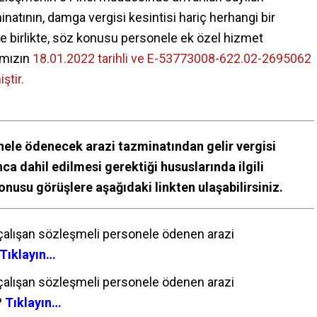
tının, damga vergisi kesintisi hariç herhangi bir
e birlikte, söz konusu personele ek özel hizmet
ımızın
18.01.2022 tarihli ve E-53773008-622.02-2695062
ştir.
nele ödenecek arazi tazminatından gelir vergisi
ca dahil edilmesi gerektiği hususlarında ilgili
nusu görüşlere aşağıdaki linkten ulaşabilirsiniz.
 çalışan sözleşmeli personele ödenen arazi
Tıklayın…
 çalışan sözleşmeli personele ödenen arazi
?
Tıklayın…