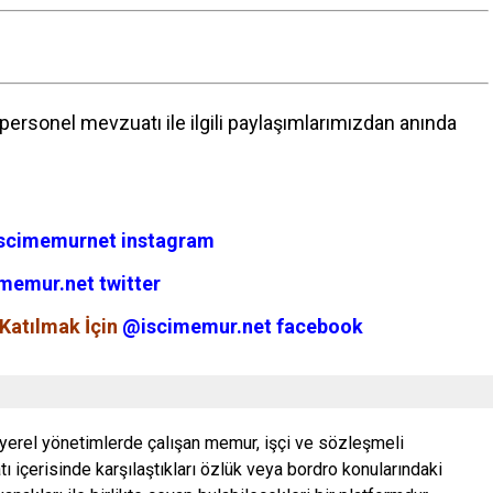
ersonel mevzuatı ile ilgili paylaşımlarımızdan anında
scimemurnet instagram
memur.net twitter
Katılmak İçin
@iscimemur.net facebook
 yerel yönetimlerde çalışan memur, işçi ve sözleşmeli
ı içerisinde karşılaştıkları özlük veya bordro konularındaki