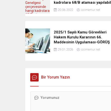
kadrolara 68/B ataması yapılabil
20.06.2022
iscimemur.net
2025/1 Sayılı Kamu Görevlileri
Hakem Kurulu Kararının 66.
Maddesinin Uygulaması-GÖRÜŞ
29.01.2026
iscimemur.net
Bir Yorum Yazın