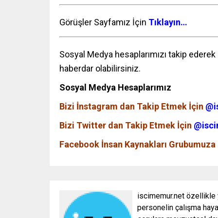
Görüşler Sayfamız İçin
Tıklayın…
Sosyal Medya hesaplarımızı takip ederek p
haberdar olabilirsiniz.
Sosyal Medya Hesaplarımız
Bizi İnstagram dan Takip Etmek İçin
@i
Bizi Twitter dan Takip Etmek İçin
@isci
Facebook İnsan Kaynakları Grubumuza 
iscimemur.net özellikle
personelin çalışma hayat