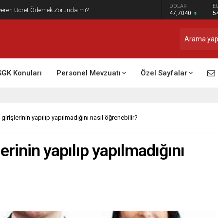
DOLAR
E
t Raporu Dikkate Alınır Mı?
47,7040
5
SGK Konuları
Personel Mevzuatı
Özel Sayfalar
 girişlerinin yapılıp yapılmadığını nasıl öğrenebilir?
lerinin yapılıp yapılmadığını