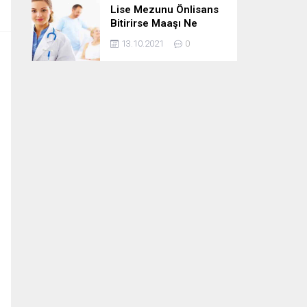
Lise Mezunu Önlisans
Bitirirse Maaşı Ne
Kadar Artar
13.10.2021
0