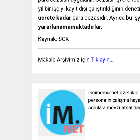
yıl bir işçiyi kayıt dışı çalıştırıldığının d
ücrete kadar
para cezasıdır. Ayrıca bu iş
yararlanamamaktadırlar.
Kaynak:
SGK
Makale Arşivimiz için
Tıklayın…
iscimemur.net özellikle
personelin çalışma hayat
sorulara mevzuatsal daya