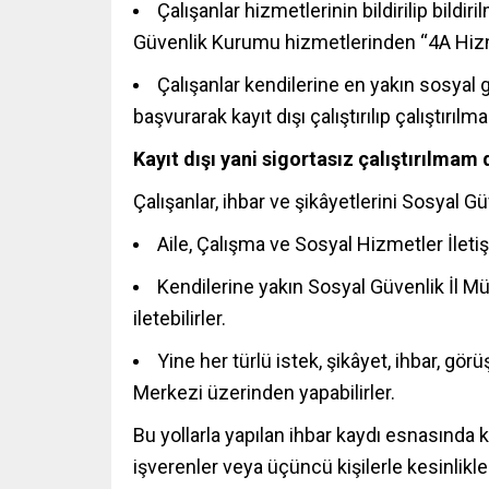
Çalışanlar hizmetlerinin bildirilip bild
Güvenlik Kurumu hizmetlerinden “4A Hiz
Çalışanlar kendilerine en yakın sosyal
başvurarak kayıt dışı çalıştırılıp çalıştırılma
Kayıt dışı yani sigortasız çalıştırılma
Çalışanlar, ihbar ve şikâyetlerini Sosyal Güv
Aile, Çalışma ve Sosyal Hizmetler İletiş
Kendilerine yakın Sosyal Güvenlik İl M
iletebilirler.
Yine her türlü istek, şikâyet, ihbar, gö
Merkezi üzerinden yapabilirler.
Bu yollarla yapılan ihbar kaydı esnasında k
işverenler veya üçüncü kişilerle kesinlikl