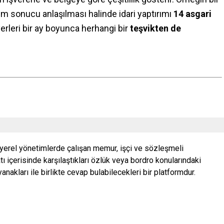
enetim sonucu anlaşılması halinde idari yaptırımı
14 asgari
yerleri bir ay boyunca herhangi bir
teşvikten de
 yerel yönetimlerde çalışan memur, işçi ve sözleşmeli
ı içerisinde karşılaştıkları özlük veya bordro konularındaki
nakları ile birlikte cevap bulabilecekleri bir platformdur.