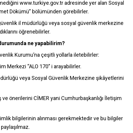
irilmediğini www.turkiye.gov.tr adresinde yer alan Sosyal
met Dökümü” bölümünden görebilirler.
 güvenlik il müdürlüğü veya sosyal güvenlik merkezine
dıklarını öğrenebilirler.
m durumunda ne yapabilirim?
enlik Kurumu’na çeşitli yollarla iletebilirler:
im Merkezi “ALO 170” i arayabilirler.
üdürlüğü veya Sosyal Güvenlik Merkezine şikâyetlerini
rüş ve önerilerini CİMER yani Cumhurbaşkanlığı İletişim
imlik bilgilerinin alınması gerekmektedir ve bu bilgiler
e paylaşılmaz.