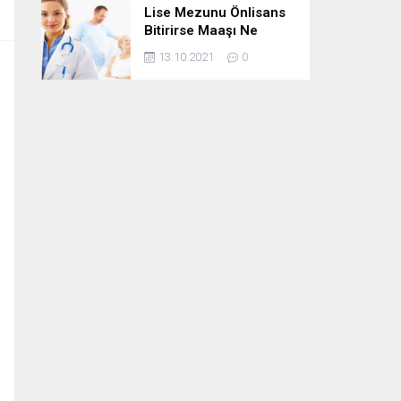
Lise Mezunu Önlisans
Bitirirse Maaşı Ne
Kadar Artar
13.10.2021
0