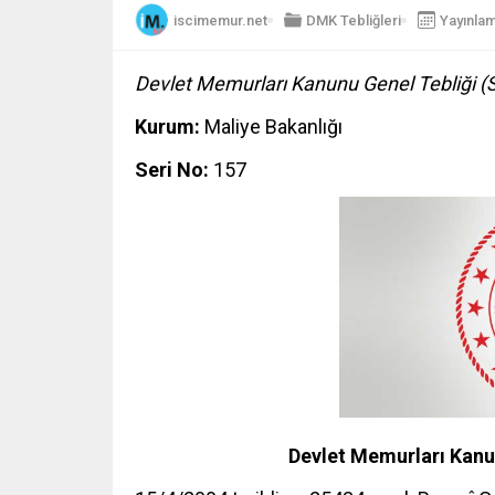
iscimemur.net
DMK Tebliğleri
Yayınlam
Devlet Memurları Kanunu Genel Tebliği (
Kurum:
Maliye Bakanlığı
Seri No:
157
Devlet Memurları Kanu