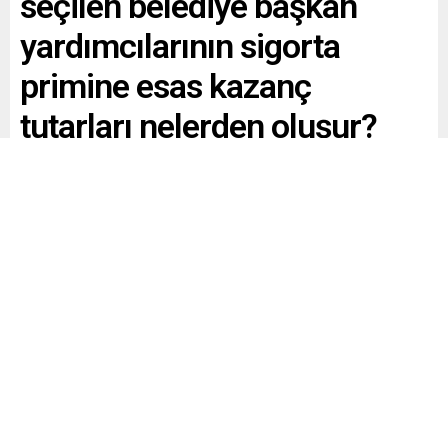
seçilen belediye başkan
yardımcılarının sigorta
primine esas kazanç
tutarları nelerden oluşur?
Paylaş
Tweetle
Gönder