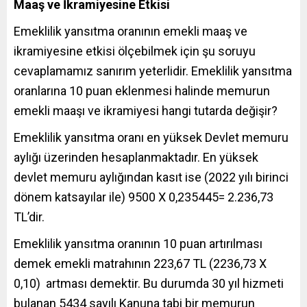
Maaş ve İkramiyesine Etkisi
Emeklilik yansıtma oranının emekli maaş ve
ikramiyesine etkisi ölçebilmek için şu soruyu
cevaplamamız sanırım yeterlidir. Emeklilik yansıtma
oranlarına 10 puan eklenmesi halinde memurun
emekli maaşı ve ikramiyesi hangi tutarda değişir?
Emeklilik yansıtma oranı en yüksek Devlet memuru
aylığı üzerinden hesaplanmaktadır. En yüksek
devlet memuru aylığından kasıt ise (2022 yılı birinci
dönem katsayılar ile) 9500 X 0,235445= 2.236,73
TL’dir.
Emeklilik yansıtma oranının 10 puan artırılması
demek emekli matrahının 223,67 TL (2236,73 X
0,10) artması demektir. Bu durumda 30 yıl hizmeti
bulanan 5434 sayılı Kanuna tabi bir memurun