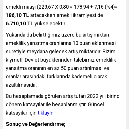
emekli maaşı (223,67 X 0,80 = 178,94 + 7,16 (%4)=
186,10 TL
artacakken emekli ikramiyesi de
6.710,10 TL
yükselecektir.
Yukarıda da belirttiğimiz üzere bu artış miktarı
emeklilik yansıtma oranlarına 10 puan eklenmesi
suretiyle meydana gelecek artış miktarıdır. Bizim
kıymetli Devlet büyüklerinden talebimiz emeklilik
yansıtma oranının en az 50 puan artırılması ve
oranlar arasındaki farklarında kademeli olarak
azaltılmasıdır.
Bu hesaplamada görülen artış tutarı 2022 yılı birinci
dönem katsayılar ile hesaplanmıştır.
Güncel
katsayılar için
tıklayın
Sonuç ve Değerlendirme;