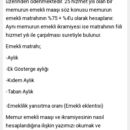
üzerinden ödenmektedir. 25 hizmet yılı olan bir
memurun emekli maaşı söz konusu memurun
emekli matrahının %75 + %4’u olarak hesaplanır.
Aynı memurun emekli ikramiyesi ise matrahının fiili
hizmet yılı ile çarpılması suretiyle bulunur.
Emekli matrahı;
-Aylık
-Ek Gösterge aylığı
-Kıdem Aylık
-Taban Aylık
-Emeklilik yansıtma oranı (Emekli eklentisi)
Memur emekli maaşı ve ikramiyesinin nasıl
hesaplandığına ilişkin yazımızı okumak ve