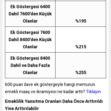
Ek Göstergesi
6400
Dahil 7600’den Küçük
Olanlar
%195
Ek Göstergesi
7600
Dahil 8400’den Küçük
Olanlar
%215
Ek Göstergesi 8400
Dahil ve Daha Fazla
Olanlar
%255
600 puan ilave ek göstergeyle hangi memurun
emekli maaş ve ikramiyesi ne kadar arttı?
Tıklayın
Emeklilik Yansıtma Oranları Daha Önce Arttırıldı
Yine Arttırılabilir