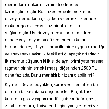
memurlara makam tazminatı ödenmesi
kararlaştırılmıştır. Bu düzenleme ile birlikte üst
düzey memurların çalışırken ve emekliliklerinde
makam-görev-temsil tazminatı almaları
sağlanmıştır. Üst düzey memurları kapsarken
genele yayılmayan bu düzenlemenin kamu
haklarından eşit faydalanma ilkesine uygun olmadığı
ve anayasaya aykırılık teşkil ettiği apaçık ortadadır.
İki memur düşünün ki ikisi de aynı primi yatırmasına
rağmen birinin emekli maaşı diğerinden 2500 TL
daha fazladır. Bunu mantıklı bir izahı olabilir mi?
Kıymetli Devlet büyükleri, karar vericiler lütfen bu
durumu bir kez daha düşünsünler. Birçok farklı
kurumda görev yapan müdür, şube müdürü, şef,
zabıta memuru, itfaiye eri, bilgisayar işletmeni ve