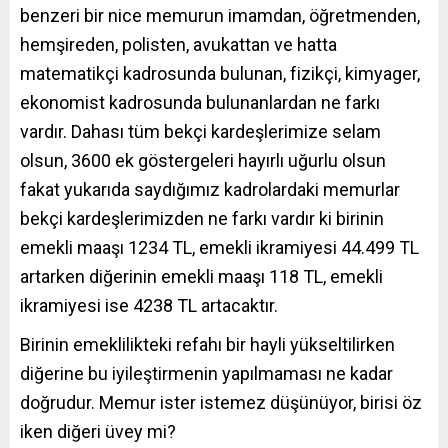
benzeri bir nice memurun imamdan, öğretmenden,
hemşireden, polisten, avukattan ve hatta
matematikçi kadrosunda bulunan, fizikçi, kimyager,
ekonomist kadrosunda bulunanlardan ne farkı
vardır. Dahası tüm bekçi kardeşlerimize selam
olsun, 3600 ek göstergeleri hayırlı uğurlu olsun
fakat yukarıda saydığımız kadrolardaki memurlar
bekçi kardeşlerimizden ne farkı vardır ki birinin
emekli maaşı 1234 TL, emekli ikramiyesi 44.499 TL
artarken diğerinin emekli maaşı 118 TL, emekli
ikramiyesi ise 4238 TL artacaktır.
Birinin emeklilikteki refahı bir hayli yükseltilirken
diğerine bu iyileştirmenin yapılmaması ne kadar
doğrudur. Memur ister istemez düşünüyor, birisi öz
iken diğeri üvey mi?