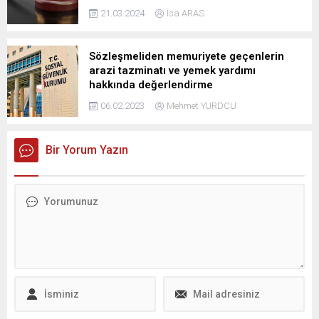
21.03.2024
İsa ARAS
Sözleşmeliden memuriyete geçenlerin
arazi tazminatı ve yemek yardımı
hakkında değerlendirme
06.02.2023
Mehmet YURDCU
Bir Yorum Yazın