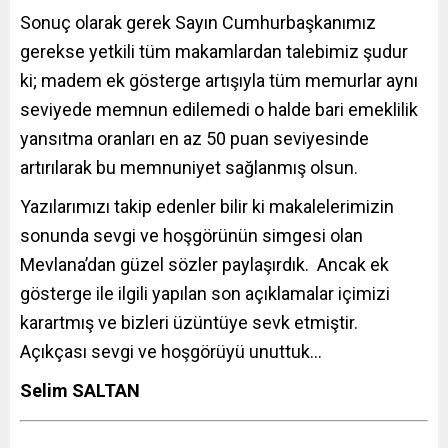
Sonuç olarak gerek Sayın Cumhurbaşkanımız
gerekse yetkili tüm makamlardan talebimiz şudur
ki; madem ek gösterge artışıyla tüm memurlar aynı
seviyede memnun edilemedi o halde bari emeklilik
yansıtma oranları en az 50 puan seviyesinde
artırılarak bu memnuniyet sağlanmış olsun.
Yazılarımızı takip edenler bilir ki makalelerimizin
sonunda sevgi ve hoşgörünün simgesi olan
Mevlana’dan güzel sözler paylaşırdık. Ancak ek
gösterge ile ilgili yapılan son açıklamalar içimizi
karartmış ve bizleri üzüntüye sevk etmiştir.
Açıkçası sevgi ve hoşgörüyü unuttuk…
Selim SALTAN