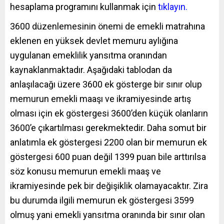
hesaplama programını kullanmak için
tıklayın.
3600 düzenlemesinin önemi de emekli matrahına
eklenen en yüksek devlet memuru aylığına
uygulanan emeklilik yansıtma oranından
kaynaklanmaktadır. Aşağıdaki tablodan da
anlaşılacağı üzere 3600 ek gösterge bir sınır olup
memurun emekli maaşı ve ikramiyesinde artış
olması için ek göstergesi 3600’den küçük olanların
3600’e çıkartılması gerekmektedir. Daha somut bir
anlatımla ek göstergesi 2200 olan bir memurun ek
göstergesi 600 puan değil 1399 puan bile arttırılsa
söz konusu memurun emekli maaş ve
ikramiyesinde pek bir değişiklik olamayacaktır. Zira
bu durumda ilgili memurun ek göstergesi 3599
olmuş yani emekli yansıtma oranında bir sınır olan