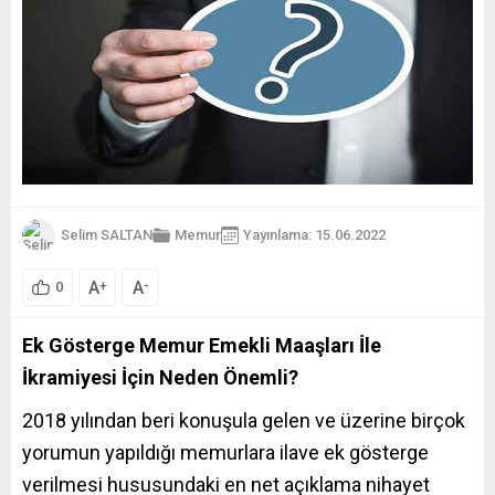
Selim SALTAN
Memur
Yayınlama: 15.06.2022
A
A
+
-
0
Ek Gösterge Memur Emekli Maaşları İle
İkramiyesi İçin Neden Önemli?
2018 yılından beri konuşula gelen ve üzerine birçok
yorumun yapıldığı memurlara ilave ek gösterge
verilmesi hususundaki en net açıklama nihayet