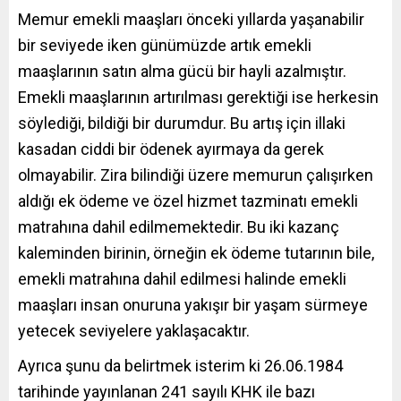
Memur emekli maaşları önceki yıllarda yaşanabilir
bir seviyede iken günümüzde artık emekli
maaşlarının satın alma gücü bir hayli azalmıştır.
Emekli maaşlarının artırılması gerektiği ise herkesin
söylediği, bildiği bir durumdur. Bu artış için illaki
kasadan ciddi bir ödenek ayırmaya da gerek
olmayabilir. Zira bilindiği üzere memurun çalışırken
aldığı ek ödeme ve özel hizmet tazminatı emekli
matrahına dahil edilmemektedir. Bu iki kazanç
kaleminden birinin, örneğin ek ödeme tutarının bile,
emekli matrahına dahil edilmesi halinde emekli
maaşları insan onuruna yakışır bir yaşam sürmeye
yetecek seviyelere yaklaşacaktır.
Ayrıca şunu da belirtmek isterim ki 26.06.1984
tarihinde yayınlanan 241 sayılı KHK ile bazı