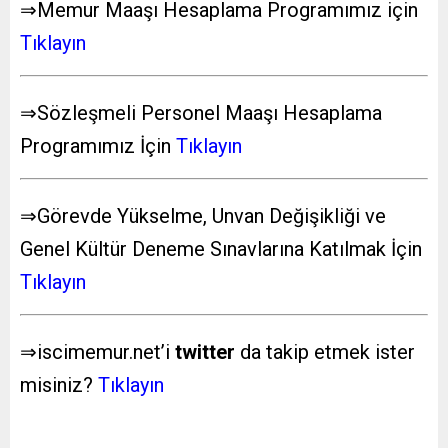
⇒Memur Maaşı Hesaplama Programımız için
Tıklayın
⇒Sözleşmeli Personel Maaşı Hesaplama
Programımız İçin
Tıklayın
⇒Görevde Yükselme, Unvan Değişikliği ve
Genel Kültür Deneme Sınavlarına Katılmak İçin
Tıklayın
⇒iscimemur.net’i
twitter
da takip etmek ister
misiniz?
Tıklayın
Ek gösterge memur emekli maaşları