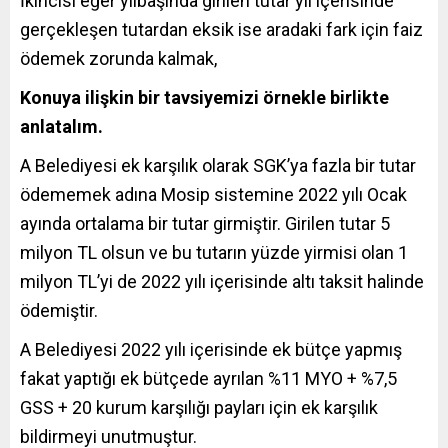
İkincisi eğer yılbaşında girilen tutar yıl içerisinde
gerçekleşen tutardan eksik ise aradaki fark için faiz
ödemek zorunda kalmak,
Konuya ilişkin bir tavsiyemizi örnekle birlikte
anlatalım.
A Belediyesi ek karşılık olarak SGK’ya fazla bir tutar
ödememek adına Mosip sistemine 2022 yılı Ocak
ayında ortalama bir tutar girmiştir. Girilen tutar 5
milyon TL olsun ve bu tutarın yüzde yirmisi olan 1
milyon TL’yi de 2022 yılı içerisinde altı taksit halinde
ödemiştir.
A Belediyesi 2022 yılı içerisinde ek bütçe yapmış
fakat yaptığı ek bütçede ayrılan %11 MYO + %7,5
GSS + 20 kurum karşılığı payları için ek karşılık
bildirmeyi unutmuştur.