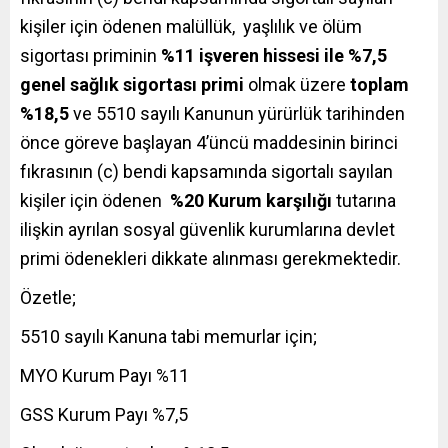
kişiler için ödenen malüllük, yaşlılık ve ölüm
sigortası priminin
%11 işveren hissesi ile %7,5
genel sağlık sigortası primi
olmak üzere
toplam
%18,5
ve 5510 sayılı Kanunun yürürlük tarihinden
önce göreve başlayan 4’üncü maddesinin birinci
fıkrasının (c) bendi kapsamında sigortalı sayılan
kişiler için ödenen
%20 Kurum karşılığı
tutarına
ilişkin ayrılan sosyal güvenlik kurumlarına devlet
primi ödenekleri dikkate alınması gerekmektedir.
Özetle;
5510 sayılı Kanuna tabi memurlar için;
MYO Kurum Payı %11
GSS Kurum Payı %7,5