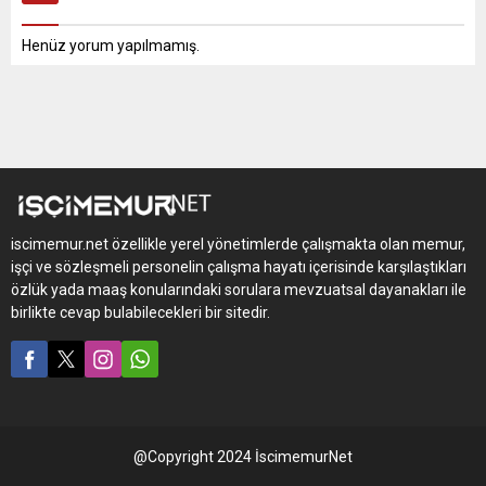
Henüz yorum yapılmamış.
iscimemur.net özellikle yerel yönetimlerde çalışmakta olan memur,
işçi ve sözleşmeli personelin çalışma hayatı içerisinde karşılaştıkları
özlük yada maaş konularındaki sorulara mevzuatsal dayanakları ile
birlikte cevap bulabilecekleri bir sitedir.
@Copyright 2024 İscimemurNet