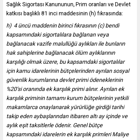
Sağlık Sigortası Kanununun, Prim oranları ve Devlet
katkısı başlıklı 81 inci maddesinin (h) fıkrasında:
h) 4 üncü maddenin birinci fıkrasının (c) bendi
kapsamındaki sigortalılara bağlanan veya
bağlanacak vazife malullüğü aylıkları ile bunların
hak sahiplerine bağlanacak ölüm aylıklarının
karşılığı olmak üzere, bu kapsamdaki sigortalılar
için kamu idarelerinin bütçelerinden ayrılan sosyal
güvenlik kurumlarına devlet primi ödeneklerinin
%20’si oranında ek karşılık primi alınır. Ayrılan ek
karşılık priminin tamamı kurum bütçelerinin yetkili
makamlarca onaylanarak yürürlüğe girdiği tarihi
takip eden aybaşlarından itibaren altı ay içinde ve
aylık eşit taksitlerle ödenir. Genel bütçe
kapsamındaki idarelerin ek karşılık primleri Maliye