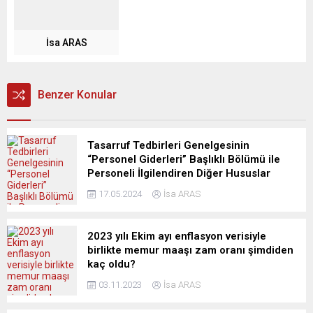
İsa ARAS
Benzer Konular
Tasarruf Tedbirleri Genelgesinin
“Personel Giderleri” Başlıklı Bölümü ile
Personeli İlgilendiren Diğer Hususlar
17.05.2024
İsa ARAS
2023 yılı Ekim ayı enflasyon verisiyle
birlikte memur maaşı zam oranı şimdiden
kaç oldu?
03.11.2023
İsa ARAS