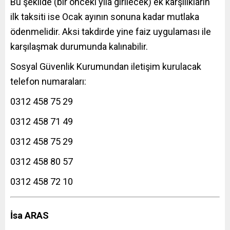
Bu şekilde (bir önceki yıla girilecek) ek karşılıkların
ilk taksiti ise Ocak ayının sonuna kadar mutlaka
ödenmelidir. Aksi takdirde yine faiz uygulaması ile
karşılaşmak durumunda kalınabilir.
Sosyal Güvenlik Kurumundan iletişim kurulacak
telefon numaraları:
0312 458 75 29
0312 458 71 49
0312 458 75 29
0312 458 80 57
0312 458 72 10
İsa ARAS