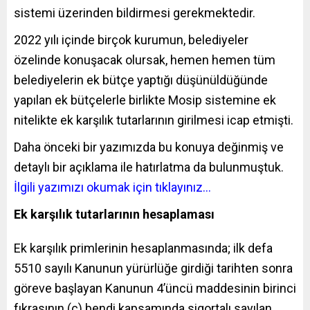
sistemi üzerinden bildirmesi gerekmektedir.
2022 yılı içinde birçok kurumun, belediyeler
özelinde konuşacak olursak, hemen hemen tüm
belediyelerin ek bütçe yaptığı düşünüldüğünde
yapılan ek bütçelerle birlikte Mosip sistemine ek
nitelikte ek karşılık tutarlarının girilmesi icap etmişti.
Daha önceki bir yazımızda bu konuya değinmiş ve
detaylı bir açıklama ile hatırlatma da bulunmuştuk.
İlgili yazımızı okumak için tıklayınız…
Ek karşılık tutarlarının hesaplaması
Ek karşılık primlerinin hesaplanmasında; ilk defa
5510 sayılı Kanunun yürürlüğe girdiği tarihten sonra
göreve başlayan Kanunun 4’üncü maddesinin birinci
fıkrasının (c) bendi kapsamında sigortalı sayılan