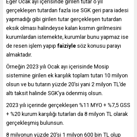
Eğer Ocak ayı içerisinde girilen tutar o yıl
gerçekleşen tutardan fazla ise SGK geri para iadesi
yapmadığı gibi girilen tutar gerçekleşen tutardan
eksik olması halindeyse kalan kısmın girilmesini
kurumlardan istemekte, kurumlar bunu yapmaz ise
de resen işlem yapıp
faiziyle
söz konusu parayı
almaktadır.
Örneğin 2023 yılı Ocak ayı içerisinde Mosip
sistemine girilen ek karşılık toplam tutarı 10 milyon
olsun ve bu tutarın yüzde 20’si yani 2 milyon TL’de
altı taksit halinde SGK’ya ödenmiş olsun.
2023 yılı içerinde gerçekleşen %11 MYO + %7,5 GSS
+ %20 kurum karşılığı tutarları da 8 milyon TL olarak
gerçekleşmiş bulunsun.
8 milyonun yüzde 20’si 1 milyon 600 bin TL olup