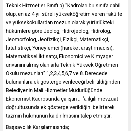
Teknik Hizmetler Sınıfı b) “Kadroları bu sınıfa dahil
olup, en az 4 yıl süreli yükseköğretim veren fakülte
ve yüksekokullardan mezun olarak yürürlükteki
hükümlere göre Jeolog, Hidrojeolog, Hidrolog,
Jeomorfolog, Jeofizikçi, Fizikçi, Matematikçi,
İstatistikçi, Yöneylemci (hareket araştırmacısı),
Matematiksel İktisatçı, Ekonomici ve Kimyager
unvanını almış olanlarla Teknik Yüksek Öğretmen
Okulu mezunları” 1,2,3,4,5,6,7 ve 8. Derecede
bulunanlara ek gösterge verileceği belirtildiğinden
Belediyenin Mali Hizmetler Müdürlüğünde
Ekonomist Kadrosunda çalışan … ‘a ilgili mevzuat
doğrultusunda ek gösterge verildiğini belirterek
tazmin hükmünün kaldırılmasını talep etmiştir.
Başsavcılık Karşılamasında;