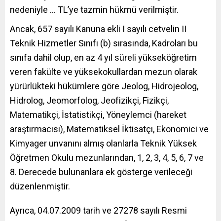
nedeniyle … TL’ye tazmin hükmü verilmiştir.
Ancak, 657 sayılı Kanuna ekli I sayılı cetvelin II
Teknik Hizmetler Sınıfı (b) sırasında, Kadroları bu
sınıfa dahil olup, en az 4 yıl süreli yükseköğretim
veren fakülte ve yüksekokullardan mezun olarak
yürürlükteki hükümlere göre Jeolog, Hidrojeolog,
Hidrolog, Jeomorfolog, Jeofizikçi, Fizikçi,
Matematikçi, İstatistikçi, Yöneylemci (hareket
araştırmacısı), Matematiksel İktisatçı, Ekonomici ve
Kimyager unvanını almış olanlarla Teknik Yüksek
Öğretmen Okulu mezunlarından, 1, 2, 3, 4, 5, 6, 7 ve
8. Derecede bulunanlara ek gösterge verileceği
düzenlenmiştir.
Ayrıca, 04.07.2009 tarih ve 27278 sayılı Resmi