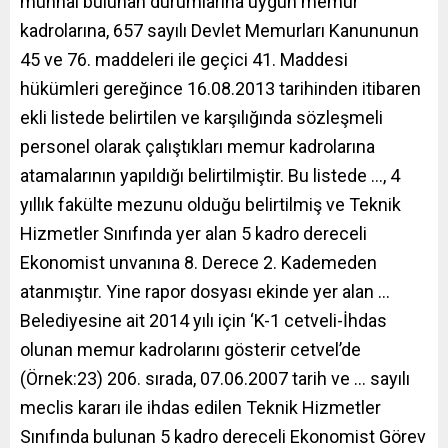
münhal bulunan durumlarına uygun memur
kadrolarına, 657 sayılı Devlet Memurları Kanununun
45 ve 76. maddeleri ile geçici 41. Maddesi
hükümleri gereğince 16.08.2013 tarihinden itibaren
ekli listede belirtilen ve karşılığında sözleşmeli
personel olarak çalıştıkları memur kadrolarına
atamalarının yapıldığı belirtilmiştir. Bu listede …, 4
yıllık fakülte mezunu olduğu belirtilmiş ve Teknik
Hizmetler Sınıfında yer alan 5 kadro dereceli
Ekonomist unvanına 8. Derece 2. Kademeden
atanmıştır. Yine rapor dosyası ekinde yer alan …
Belediyesine ait 2014 yılı için ‘K-1 cetveli-İhdas
olunan memur kadrolarını gösterir cetvel’de
(Örnek:23) 206. sırada, 07.06.2007 tarih ve … sayılı
meclis kararı ile ihdas edilen Teknik Hizmetler
Sınıfında bulunan 5 kadro dereceli Ekonomist Görev