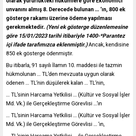
olarak yürürlükteki hükümlere göre Ekonomici
unvanını almış 8. Derecede bulunan … ’ın, 800 ek
gösterge rakamı üzerine ödeme yapılması
gerekmektedir.
(Yeni ek gösterge düzenlemesine
göre 15/01/2023 tarihi itibariyle 1400-*Parantez
içi ifade tarafımızca eklenmiştir.)
Ancak, kendisine
850 ek gösterge ödenmiştir.
Bu itibarla, 91 sayılı İlamın 10. maddesi ile tazmin
hükmolunan … TL’den mevzuata uygun olarak
ödenen … TL’nin düşülerek kalan … TL’nin,
… TL’sinin Harcama Yetkilisi … (Kültür ve Sosyal İşler
Md. Vk.) ile Gerçekleştirme Görevlisi …’ın
… TL’sinin Harcama Yetkilisi … (Kültür ve Sosyal İşler
Md. Vk.) ile Gerçekleştirme Görevlisi … ’ın,
… TL’sinin Harcama Yetkilisi … ile Gerçekleştirme