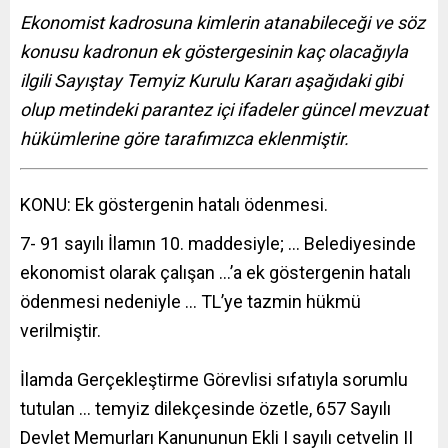
Ekonomist kadrosuna kimlerin atanabileceği ve söz
konusu kadronun ek göstergesinin kaç olacağıyla
ilgili Sayıştay Temyiz Kurulu Kararı aşağıdaki gibi
olup metindeki parantez içi ifadeler güncel mevzuat
hükümlerine göre tarafımızca eklenmiştir.
KONU: Ek göstergenin hatalı ödenmesi.
7- 91 sayılı İlamın 10. maddesiyle; … Belediyesinde
ekonomist olarak çalışan …’a ek göstergenin hatalı
ödenmesi nedeniyle … TL’ye tazmin hükmü
verilmiştir.
İlamda Gerçekleştirme Görevlisi sıfatıyla sorumlu
tutulan … temyiz dilekçesinde özetle, 657 Sayılı
Devlet Memurları Kanununun Ekli I sayılı cetvelin II