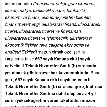
bölümlerinden
(Yeni yönetmeliğe göre
ekonomi,
iktisat, maliye, bankacılık-finans, bankacılık,
ekonomi ve finans, ekonomi-yönetim bilimleri,
finans matematiği, uluslararası finans, uluslararası
ticaret, uluslararası ticaret ve finansman,
uluslararası ticaret ve işletmecilik, uluslararası
ekonomik ilişkiler veya çalışma ekonomisi ve
endüstri ilişkileri)
mezun olmak özel şartını …
karşılamakta ve
657 sayılı Kanuna ekli I sayılı
cetvelin
II Teknik Hizmetler Sınıfı (b) sırasında
yer alan ek göstergeye hak kazanmaktadır.
Buna
göre,
657 sayılı Kanuna ekli I sayılı cetvelin II
Teknik Hizmetler Sınıfı (b) sırasına göre, kadrosu
Teknik Hizmetler Sınıfına dahil olup en az 4 yıl
süreli yükseköğretim veren fakülteden mezun