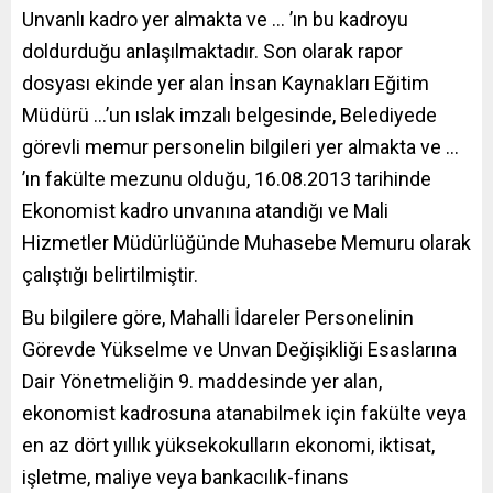
Unvanlı kadro yer almakta ve … ’ın bu kadroyu
doldurduğu anlaşılmaktadır. Son olarak rapor
dosyası ekinde yer alan İnsan Kaynakları Eğitim
Müdürü …’un ıslak imzalı belgesinde, Belediyede
görevli memur personelin bilgileri yer almakta ve …
’ın fakülte mezunu olduğu, 16.08.2013 tarihinde
Ekonomist kadro unvanına atandığı ve Mali
Hizmetler Müdürlüğünde Muhasebe Memuru olarak
çalıştığı belirtilmiştir.
Bu bilgilere göre, Mahalli İdareler Personelinin
Görevde Yükselme ve Unvan Değişikliği Esaslarına
Dair Yönetmeliğin 9. maddesinde yer alan,
ekonomist kadrosuna atanabilmek için fakülte veya
en az dört yıllık yüksekokulların ekonomi, iktisat,
işletme, maliye veya bankacılık-finans