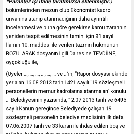
*Parantez içi ifade tarafımızca eklenmiştir.
)
bölümlerinden mezun olup Ekonomist kadro
unvanına atanıp atanmadığının daha ayrıntılı
incelenmesi ve buna göre gerekirse kamu zararının
yeniden tespit edilmesinin temini için 91 sayılı
İlamın 10. maddesi ile verilen tazmin hükmünün
BOZULARAK dosyanın ilgili Dairesine TEVDİİNE,
oyçokluğu ile,
(Üyeler …, …, …, …, …, … ve …’ın; “Rapor dosyası ekinde
yer alan 16.08.2013 tarihli 421 sayılı ‘19 sözleşmeli
personellerin memur kadrolarına atanmaları’ konulu
… Belediyesinin yazısında, 12.07.2013 tarih ve 6495
sayılı Kanun gereğince Belediyede çalışan 19
sözleşmeli personelin belediye meclisinin ilk defa
07.06.2007 tarih ve 33 kararı ile ihdas edilen boş ve