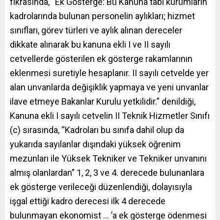
fıkrasında, “Ek Gösterge: Bu Kanuna tabi kurumların
kadrolarında bulunan personelin aylıkları; hizmet
sınıfları, görev türleri ve aylık alınan dereceler
dikkate alınarak bu kanuna ekli I ve II sayılı
cetvellerde gösterilen ek gösterge rakamlarının
eklenmesi suretiyle hesaplanır. II sayılı cetvelde yer
alan unvanlarda değişiklik yapmaya ve yeni unvanlar
ilave etmeye Bakanlar Kurulu yetkilidir.” denildiği,
Kanuna ekli I sayılı cetvelin II Teknik Hizmetler Sınıfı
(c) sırasında, “Kadroları bu sınıfa dahil olup da
yukarıda sayılanlar dışındaki yüksek öğrenim
mezunları ile Yüksek Tekniker ve Tekniker unvanını
almış olanlardan” 1, 2, 3 ve 4. derecede bulunanlara
ek gösterge verileceği düzenlendiği, dolayısıyla
işgal ettiği kadro derecesi ilk 4 derecede
bulunmayan ekonomist … ’a ek gösterge ödenmesi