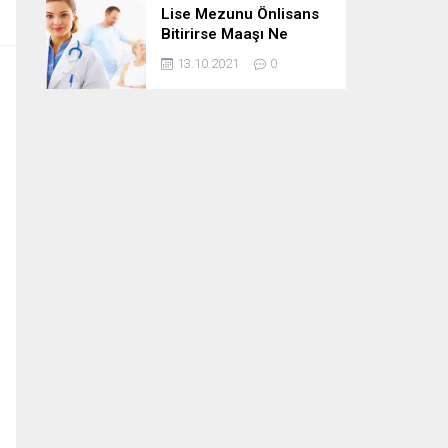
Lise Mezunu Önlisans
Bitirirse Maaşı Ne
Kadar Artar
13.10.2021
0