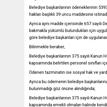
Belediye başkanlarının ödeneklerinin 5393
hakları başlıklı 39 uncu maddesine istinade
Ayrıca aynı madde içerisinde 657 sayılı D
bakmakla yükümlü bulundukları için uygula
göre belediye başkanları için de uygulanac
Bilinmekle beraber,
Belediye başkanlarının 375 sayılı Kanun
kapsamında belirtilen personel sınıfları iç
Ödenen tazminatın ise sosyal hak ve yard
Ayrıca bu ödemenin belediye başkanlarına 
bulunmadığı göz önüne alındığında;
Belediye başkanlarının 375 sayılı Kanun
kapsamında emekli olmaları halinde ken