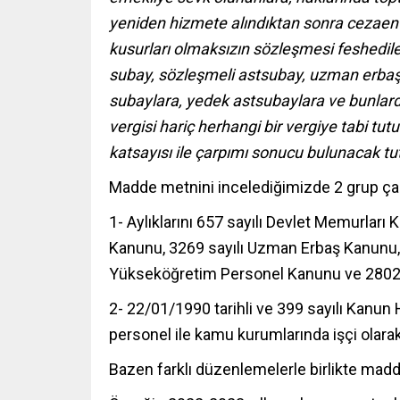
yeniden hizmete alındıktan sonra cezae
kusurları olmaksızın sözleşmesi feshedile
subay, sözleşmeli astsubay, uzman erbaş 
subaylara,
yedek astsubaylara
ve bunlard
vergisi hariç herhangi bir vergiye tabi tut
katsayısı ile çarpımı sonucu bulunacak tu
Madde metnini incelediğimizde 2 grup çal
1- Aylıklarını 657 sayılı Devlet Memurları 
Kanunu, 3269 sayılı Uzman Erbaş Kanunu,
Yükseköğretim Personel Kanunu ve 2802 sa
2- 22/01/1990 tarihli ve 399 sayılı Kanun
personel ile kamu kurumlarında işçi olarak
Bazen farklı düzenlemelerle birlikte madd