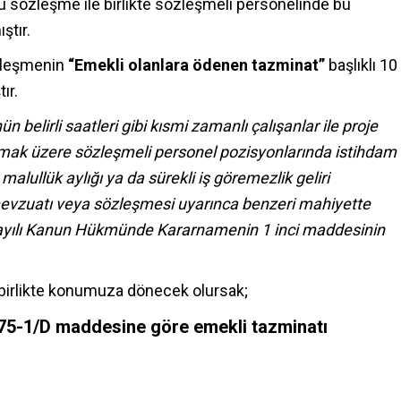
u sözleşme ile birlikte sözleşmeli personelinde bu
ştır.
zleşmenin
“Emekli olanlara ödenen tazminat”
başlıklı 10
ır.
 belirli saatleri gibi kısmi zamanlı çalışanlar ile proje
ç olmak üzere sözleşmeli personel pozisyonlarında istihdam
 malullük aylığı ya da sürekli iş göremezlik geliri
evzuatı veya sözleşmesi uyarınca benzeri mahiyette
ayılı Kanun Hükmünde Kararnamenin 1 inci maddesinin
 birlikte konumuza dönecek olursak;
375-1/D maddesine göre emekli tazminatı