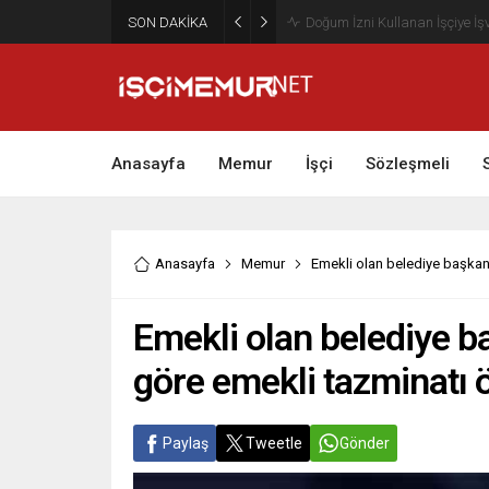
SON DAKİKA
Maktu Mesai Ödemesinde Heye
Anasayfa
Memur
İşçi
Sözleşmeli
Anasayfa
Memur
Emekli olan belediye başkan
Emekli olan belediye 
göre emekli tazminatı 
Paylaş
Tweetle
Gönder