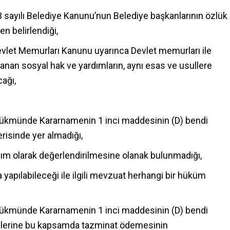
 sayılı Belediye Kanunu’nun Belediye başkanlarının özlük
n belirlendiği,
evlet Memurları Kanunu uyarınca Devlet memurları ile
nan sosyal hak ve yardımların, aynı esas ve usullere
ağı,
 Hükmünde Kararnamenin 1 inci maddesinin (D) bendi
erisinde yer almadığı,
ım olarak değerlendirilmesine olanak bulunmadığı,
yapılabileceği ile ilgili mevzuat herhangi bir hüküm
 Hükmünde Kararnamenin 1 inci maddesinin (D) bendi
dilerine bu kapsamda tazminat ödemesinin