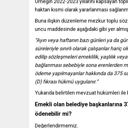
Örneğin 2022-2023 yıllarını kapsayan topl
haktan kısmi olarak yararlanması sağlanmı
Buna ilişkin düzenleme mezkur toplu sö
uncu maddesinde aşağıdaki gibi yer almışt
“Ayın veya haftanın bazı günleri ya da günün
süreleriyle sınırlı olarak çalışanlar hari
edilip sözleşmeleri emeklilik, yaşlılık veya
bağlanması sebebiyle sona erenlerden m
ödeme yapılmayanlar hakkında da 375 s
(D) fıkrası hükmü uygulanır.”
Yukarıda belirtilen mevzuat hükümleri ile
Emekli olan belediye başkanlarına 
ödenebilir mi?
Değerlendirmemiz.