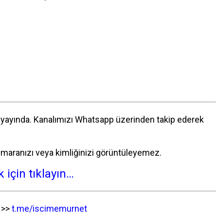
yayında. Kanalımızı Whatsapp üzerinden takip ederek
 numaranızı veya kimliğinizi görüntüleyemez.
için tıklayın…
n >>
t.me/iscimemurnet