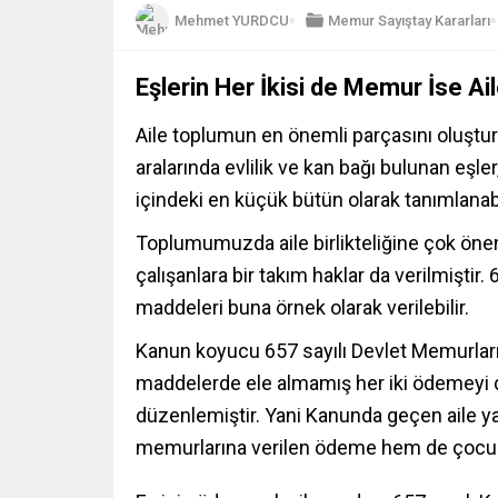
Mehmet YURDCU
Memur
Sayıştay Kararları
Eşlerin Her İkisi de Memur İse Ai
Aile toplumun en önemli parçasını oluşturu
aralarında evlilik ve kan bağı bulunan eşle
içindeki en küçük bütün olarak tanımlanab
Toplumumuzda aile birlikteliğine çok öne
çalışanlara bir takım haklar da verilmiştir
maddeleri buna örnek olarak verilebilir.
Kanun koyucu 657 sayılı Devlet Memurları 
maddelerde ele almamış her iki ödemeyi
düzenlemiştir. Yani Kanunda geçen aile y
memurlarına verilen ödeme hem de çocukl