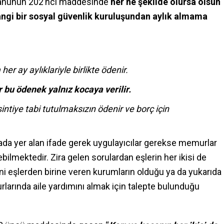
ı Kanunun 202’nci maddesinde
her ne şekilde olursa olsun
ngi bir sosyal güvenlik kuruluşundan aylık almama
r ay aylıklariyle birlikte ödenir.
 bu ödenek yalnız kocaya verilir.
sintiye tabi tutulmaksızın ödenir ve borç için
ada yer alan ifade gerek uygulayıcılar gerekse memurlar
bilmektedir. Zira gelen sorulardan eşlerin her ikisi de
i eşlerden birine veren kurumların olduğu ya da yukarıda
rında aile yardımını almak için talepte bulunduğu