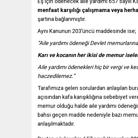
Eş için ödenecek aile yardımı 657 sayıl
menfaat karşılığı çalışmama veya herha
şartına bağlanmıştır.
Aynı Kanunun 203’üncü maddesinde ise;
“Aile yardımı ödeneği Devlet memurlarına he
Karı ve kocanın her ikisi de memur iseler
Aile yardımı ödenekleri hiç bir vergi ve ke
haczedilemez.”
Tarafımıza gelen sorulardan anlaşılan bur
açısından kafa karışıklığına sebebiyet vere
memur olduğu halde aile yardımı ödeneğin
bahsi geçen madde nedeniyle bazı memurla
anlaşılmaktadır.