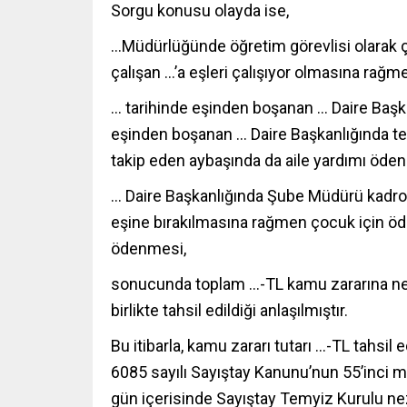
Sorgu konusu olayda ise,
…Müdürlüğünde öğretim görevlisi olarak ça
çalışan …’a eşleri çalışıyor olmasına rağm
… tarihinde eşinden boşanan … Daire Başk
eşinden boşanan … Daire Başkanlığında 
takip eden aybaşında da aile yardımı öde
… Daire Başkanlığında Şube Müdürü kadro
eşine bırakılmasına rağmen çocuk için öd
ödenmesi,
sonucunda toplam …-TL kamu zararına ne
birlikte tahsil edildiği anlaşılmıştır.
Bu itibarla, kamu zararı tutarı …-TL tahsi
6085 sayılı Sayıştay Kanunu’nun 55’inci ma
gün içerisinde Sayıştay Temyiz Kurulu nez