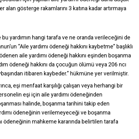
 yer alan gösterge rakamlarını 3 katına kadar artırmaya
u yardımın hangi tarafa ve ne oranda verileceğini de
Kanun’un “Aile yardımı ödeneği hakkını kaybetme” başlıklı
 ödenen aile yardımı ödeneği hakkını eşinden boşanma
rdım ödeneği hakkını da çocuğun ölümü veya 206 ncı
başından itibaren kaybeder.” hükmüne yer verilmiştir.
nca, eşi menfaat karşılığı çalışan veya herhangi bir
ersonelin eşi için aile yardımı ödeneğinden
anması halinde, boşanma tarihini takip eden
yardımı ödeneğinin verilemeyeceği ve boşanma
 ödeneğinin mahkeme kararında belirtilen tarafa