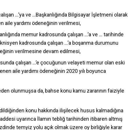
lışan …’ya ve …Başkanlığında Bilgisayar İşletmeni olarak
en aile yardımı ödeneğinin verilmesi,
anlığında memur kadrosunda çalışan …’a ve … tarihinde
teknisyen kadrosunda çalışan …’a boşanma durumunu
neğinin verilmesine devam edilmesi,
sunda çalışan …’e çocuğunun velayeti memur olan eski
enen aile yardımı ödeneğinin 2020 yılı boyunca
den olunmuşsa da, bahse konu kamu zararının faiziyle
l edildiğinden konu hakkında ilişilecek husus kalmadığına
ddesi uyarınca İlamın tebliğ tarihinden itibaren altmış
dinde temyiz yolu açık olmak üzere oy birliğiyle karar