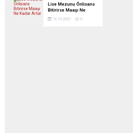
Lise Mezunu Önlisans
Bitirirse Maaşı Ne
Kadar Artar
13.10.2021
0