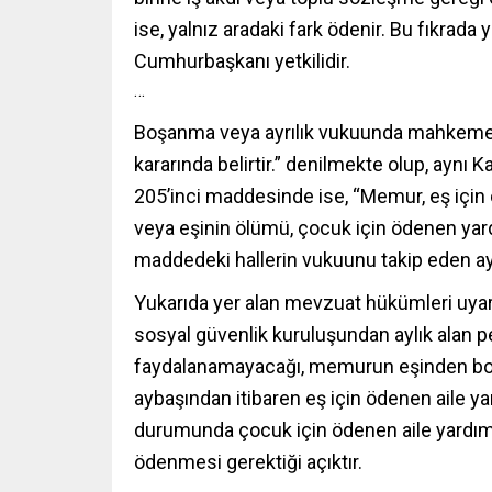
ise, yalnız aradaki fark ödenir. Bu fıkrada
Cumhurbaşkanı yetkilidir.
…
Boşanma veya ayrılık vukuunda mahkeme b
kararında belirtir.” denilmekte olup, aynı 
205’inci maddesinde ise, “Memur, eş için
veya eşinin ölümü, çocuk için ödenen ya
maddedeki hallerin vukuunu takip eden ay
Yukarıda yer alan mevzuat hükümleri uyarı
sosyal güvenlik kuruluşundan aylık alan p
faydalanamayacağı, memurun eşinden boş
aybaşından itibaren eş için ödenen aile 
durumunda çocuk için ödenen aile yardımı
ödenmesi gerektiği açıktır.