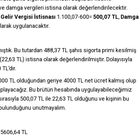
 damga vergileri istisna olarak değerlendirilecektir.
e
Gelir Vergisi İstisnası
1.100,07-600=
500,07 TL
,
Damga
larak uygulanacaktır.
tık. Bu tutardan 488,37 TL şahıs sigorta primi kesilmiş
(22,63 TL) istisna olarak değerlendirilmiştir. Dolayısıyla
 TL’dir.
000 TL olduğundan geriye 4000 TL net ücret kalmış olup
saplayacağız. Bu brütün hesabında uygulayabileceğimiz
 sırasıyla 500,07 TL ile 22,63 TL olduğunu ve kişinin bu
nde bulunduğunu unutmayalım.
= 5606,64 TL