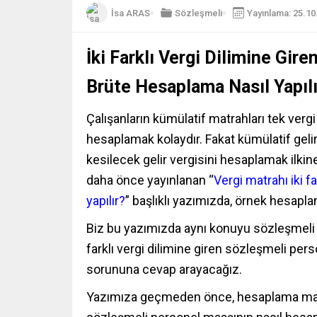
İsa ARAS
Sözleşmeli
Yayınlama: 25.10
İki Farklı Vergi Dilimine Gi
Brüte Hesaplama Nasıl Yapılı
Çalışanların kümülatif matrahları tek verg
hesaplamak kolaydır. Fakat kümülatif gelir v
kesilecek gelir vergisini hesaplamak ilkine
daha önce yayınlanan “
Vergi matrahı iki fa
yapılır?
” başlıklı yazımızda, örnek hesaplama
Biz bu yazımızda aynı konuyu sözleşmeli p
farklı vergi dilimine giren sözleşmeli pe
sorununa cevap arayacağız.
Yazımıza geçmeden önce, hesaplama mantığ