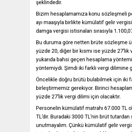
şeklindedir.
Bizim hesaplamamıza konu sözleşmeli per
ayı maaşıyla birlikte kümülatif gelir vergis
damga vergisi istisnaları sırasıyla 1.100,07
Bu duruma göre netten brüte sözleşme üc
yüzde 20, diğer bir kısmı ise yüzde 27’lik v
yukarıda bahsi geçen hesaplama yöntemi k
yöntemiydi. Şimdi iki farklı vergi dilimine
Öncelikle doğru brütü bulabilmek için iki
birleştirmemiz gerekiyor. Birinci hesaplam
yüzde 27’lik vergi dilimi için olacaktır.
Personelin kümülatif matrahı 67.000 TL ol
TL’dir. Buradaki 3000 TL’nin brüt tutardan
unutmayalım. Çünkü kümülatif gelir vergisi