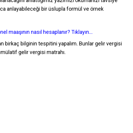
lanacağını anlattığımız yazımızı okumanızı tavsiye
a anlayabileceği bir üslupla formül ve örnek
nel maaşının nasıl hesaplanır? Tıklayın…
birkaç bilginin tespitini yapalım. Bunlar gelir vergisi
mülatif gelir vergisi matrahı.