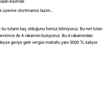
kalan kısımdır.
ık üzerine oturtmamız lazım…
z bu tutarın kaç olduğunu henüz bilmiyoruz. Bu net tutarı
 çevirince de A rakamını buluyoruz. Bu A rakamından
se geriye gelir vergisi matrahı, yani 3000 TL kalıyor.