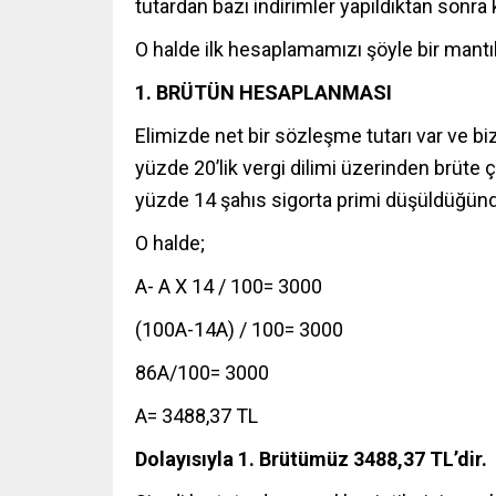
tutardan bazı indirimler yapıldıktan sonra 
O halde ilk hesaplamamızı şöyle bir mant
1. BRÜTÜN HESAPLANMASI
Elimizde net bir sözleşme tutarı var ve bi
yüzde 20’lik vergi dilimi üzerinden brüte
yüzde 14 şahıs sigorta primi düşüldüğündey
O halde;
A- A X 14 / 100= 3000
(100A-14A) / 100= 3000
86A/100= 3000
A= 3488,37 TL
Dolayısıyla 1. Brütümüz 3488,37 TL’dir.