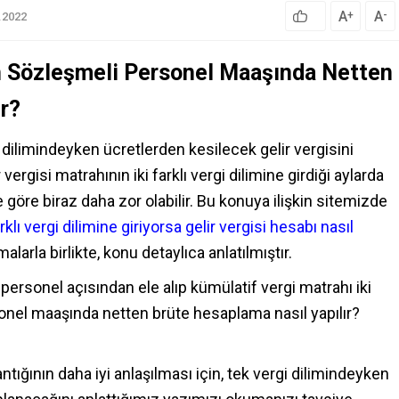
A
A
+
-
.2022
ren Sözleşmeli Personel Maaşında Netten
r?
i dilimindeyken ücretlerden kesilecek gelir vergisini
ergisi matrahının iki farklı vergi dilimine girdiği aylarda
 göre biraz daha zor olabilir. Bu konuya ilişkin sitemizde
rklı vergi dilimine giriyorsa gelir vergisi hesabı nasıl
larla birlikte, konu detaylıca anlatılmıştır.
ersonel açısından ele alıp kümülatif vergi matrahı iki
rsonel maaşında netten brüte hesaplama nasıl yapılır?
ının daha iyi anlaşılması için, tek vergi dilimindeyken