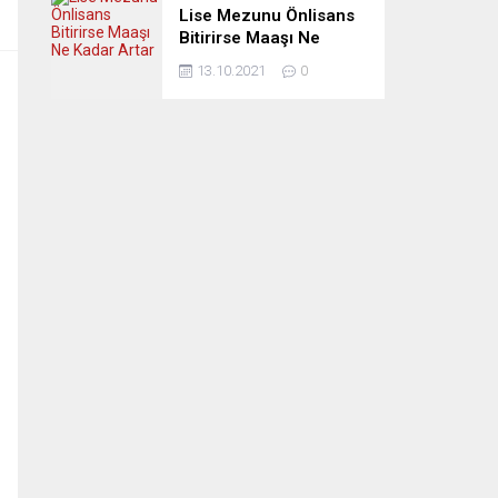
Lise Mezunu Önlisans
Bitirirse Maaşı Ne
Kadar Artar
13.10.2021
0