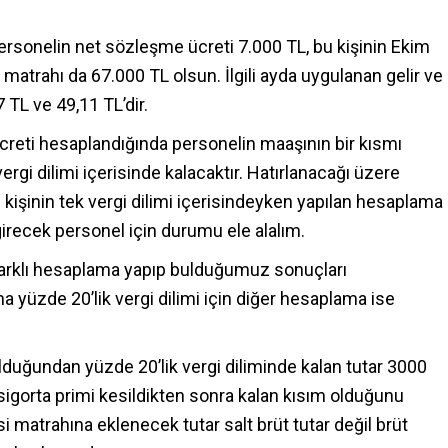
sonelin net sözleşme ücreti 7.000 TL, bu kişinin Ekim
i matrahı da 67.000 TL olsun. İlgili ayda uygulanan gelir ve
 TL ve 49,11 TL’dir.
reti hesaplandığında personelin maaşının bir kısmı
ergi dilimi içerisinde kalacaktır. Hatırlanacağı üzere
işinin tek vergi dilimi içerisindeyken yapılan hesaplama
 girecek personel için durumu ele alalım.
 farklı hesaplama yapıp bulduğumuz sonuçları
a yüzde 20’lik vergi dilimi için diğer hesaplama ise
duğundan yüzde 20’lik vergi diliminde kalan tutar 3000
 sigorta primi kesildikten sonra kalan kısım olduğunu
 matrahına eklenecek tutar salt brüt tutar değil brüt