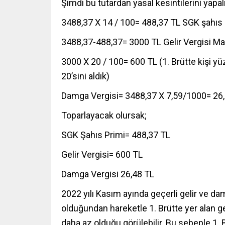
Şimdi bu tutardan yasal kesintilerini yapal
3488,37 X 14 / 100= 488,37 TL SGK şahıs 
3488,37-488,37= 3000 TL Gelir Vergisi Ma
3000 X 20 / 100= 600 TL (1. Brütte kişi y
20’sini aldık)
Damga Vergisi= 3488,37 X 7,59/1000= 26
Toparlayacak olursak;
SGK Şahıs Primi= 488,37 TL
Gelir Vergisi= 600 TL
Damga Vergisi 26,48 TL
2022 yılı Kasım ayında geçerli gelir ve dam
olduğundan hareketle 1. Brütte yer alan ge
daha az olduğu görülebilir. Bu sebeple 1. 