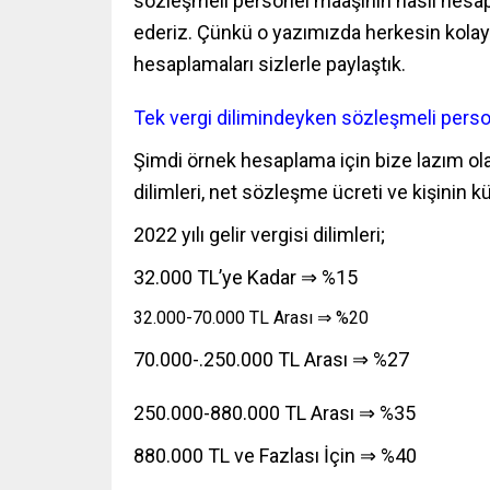
sözleşmeli personel maaşının nasıl hesap
ederiz. Çünkü o yazımızda herkesin kolayc
hesaplamaları sizlerle paylaştık.
Tek vergi dilimindeyken sözleşmeli perso
Şimdi örnek hesaplama için bize lazım olan 
dilimleri, net sözleşme ücreti ve kişinin kü
2022 yılı gelir vergisi dilimleri;
32.000 TL’ye Kadar ⇒ %15
32.000-70.000 TL Arası ⇒ %20
70.000-.250.000 TL Arası ⇒ %27
250.000-880.000 TL Arası ⇒ %35
880.000 TL ve Fazlası İçin ⇒ %40