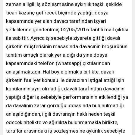
zamanla ilgili iş sözleşmesine aykırılık teşkil şekilde
ticari kazanç getirecek biçimde yaptığı, dosya
kapsamında yer alan davacı tarafından işyeri
yetkililerine gönderilmiş 02/05/2016 tarihli mail çıktısı
ile sabittir. Ayrıca iş sebebiyle ziyarete gittiği davalı
şirketin müşterisinin masasında davacının broşürünün
tanıtım amaçlı olarak yer aldığı da yine dosya
kapsamındaki telefon (whatsapp) çıktılarından
anlaşılmaktadır. Hal böyle olmakla birlikte, davalı
şirketin faaliyet konusu ile davacının iştigal ettiği işin
konularının aynı olmadığı, davalı tarafından davacının
yaptığı diğer iş sebebiyle performansının etkilendiği ya
da davalının zarar gördüğü iddiasında bulunulmadığı
anlaşıldığından, ilgili davranışın haklı neden teşkil
edecek nitelikte ve ağırlıkta bulunmamakla birlikte,
taraflar arasındaki iş sözleşmesine aykırılık sebebiyle