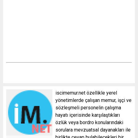
iscimemur.net özellikle yerel
yönetimlerde çalışan memur, işçi ve
sözleşmeli personelin çalışma
hayatı içerisinde karşılaştıkları
özlük veya bordro konularındaki
sorulara mevzuatsal dayanakları ile
birlikte cevap bulabilecekleri bir