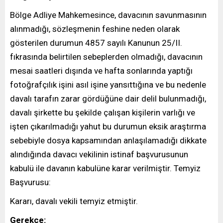
Bölge Adliye Mahkemesince, davacının savunmasının
alınmadığı, sözleşmenin feshine neden olarak
gösterilen durumun 4857 sayılı Kanunun 25/II.
fıkrasında belirtilen sebeplerden olmadığı, davacının
mesai saatleri dışında ve hafta sonlarında yaptığı
fotoğrafçılık işini asıl işine yansıttığına ve bu nedenle
davalı tarafın zarar gördüğüne dair delil bulunmadığı,
davalı şirkette bu şekilde çalışan kişilerin varlığı ve
işten çıkarılmadığı yahut bu durumun eksik araştırma
sebebiyle dosya kapsamından anlaşılamadığı dikkate
alındığında davacı vekilinin istinaf başvurusunun
kabulü ile davanın kabulüne karar verilmiştir. Temyiz
Başvurusu:
Kararı, davalı vekili temyiz etmiştir.
Gerekçe: