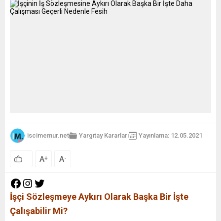
iscimemur.net
Yargıtay Kararları
Yayınlama: 12.05.2021
A
A
+
-
İşçi Sözleşmeye Aykırı Olarak Başka Bir İşte
Çalışabilir Mi?