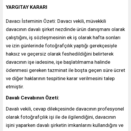
YARGITAY KARARI
Davacı İsteminin Özeti: Davacı vekili, müvekkili
davacının davalı şirket nezdinde ürün danışmanı olarak
çalıştığını, iş sözleşmesinin ek iş olarak hafta sonları
ve izin günlerinde fotoğrafçılık yaptığı gerekçesiyle
haksız ve geçersiz olarak feshedildiğini belirterek
davacının işe iadesine, işe başlatılmama halinde
ödenmesi gereken tazminat ile boşta geçen süre ücret
ve diğer haklarının tespitine karar verilmesini talep
etmiştir.
Davalı Cevabının Özeti:
Davalı vekili, cevap dilekçesinde davacının profesyonel
olarak fotoğrafçılık işi ile de ilgilendiğini, davacının
işini yaparken davalı şirketin imkanlarını kullandığını ve