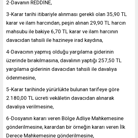
2-Davanın REDDİNE,
3-Karar tarihi itibariyle alınması gerekli olan 35,90 TL
karar ve ilam harcından, peşin alınan 29,90 TL harcın
mahsubu ile bakiye 6,70 TL karar ve ilam harcının
davacıdan tahsili ile hazineye irad kaydına,
4-Davacının yapmış olduğu yargılama giderinin
üzerinde bırakılmasına, davalının yaptığı 257,50 TL
yargılama giderinin davacıdan tahsili ile davalıya
ödenmesine,
5-Karar tarihinde yürürlükte bulunan tarifeye göre
2.180,00 TL ücreti vekâletin davacıdan alınarak
davalıya verilmesine,
6-Dosyanın kararı veren Bölge Adliye Mahkemesine
gönderilmesine, karardan bir örneğin kararı veren İlk
Derece Mahkemesine gönderilmesine,