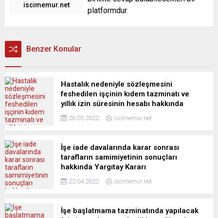
iscimemur.net
platformdur.
Benzer Konular
Hastalık nedeniyle sözleşmesini
feshedilen işçinin kıdem tazminatı ve
yıllık izin süresinin hesabı hakkında
26.05.2022
iscimemur.net
İşe iade davalarında karar sonrası
tarafların samimiyetinin sonuçları
hakkında Yargıtay Kararı
22.04.2022
iscimemur.net
İşe başlatmama tazminatında yapılacak