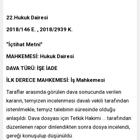
22.Hukuk Dairesi
2018/146 E. , 2018/2939 K.
“İçtihat Metni”
MAHKEMESİ: Hukuk Dairesi
DAVA TÜRÜ: İŞE İADE
İLK DERECE MAHKEMESİ: İş Mahkemesi
Taraflar arasında görülen dava sonucunda verilen
kararın, temyizen incelenmesi davalı vekili tarafından
istenilmekle, temyiz talebinin süresinde olduğu
anlaşıldı. Dava dosyası için Tetkik Hakimi … tarafından
düzenlenen rapor dinlendikten sonra dosya incelendi,
gereği konuşulup düşünüldü.