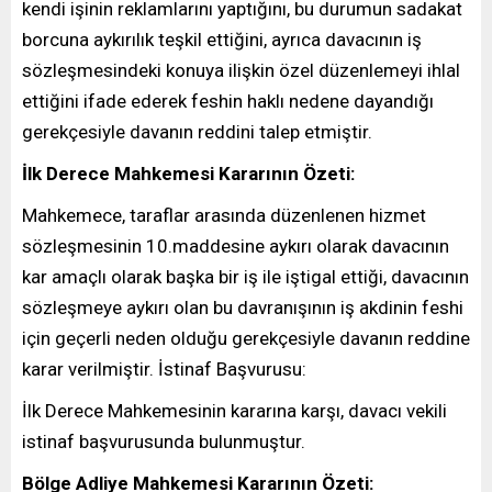
kendi işinin reklamlarını yaptığını, bu durumun sadakat
borcuna aykırılık teşkil ettiğini, ayrıca davacının iş
sözleşmesindeki konuya ilişkin özel düzenlemeyi ihlal
ettiğini ifade ederek feshin haklı nedene dayandığı
gerekçesiyle davanın reddini talep etmiştir.
İlk Derece Mahkemesi Kararının Özeti:
Mahkemece, taraflar arasında düzenlenen hizmet
sözleşmesinin 10.maddesine aykırı olarak davacının
kar amaçlı olarak başka bir iş ile iştigal ettiği, davacının
sözleşmeye aykırı olan bu davranışının iş akdinin feshi
için geçerli neden olduğu gerekçesiyle davanın reddine
karar verilmiştir. İstinaf Başvurusu:
İlk Derece Mahkemesinin kararına karşı, davacı vekili
istinaf başvurusunda bulunmuştur.
Bölge Adliye Mahkemesi Kararının Özeti: