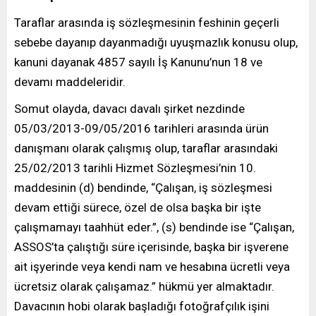
Taraflar arasında iş sözleşmesinin feshinin geçerli
sebebe dayanıp dayanmadığı uyuşmazlık konusu olup,
kanuni dayanak 4857 sayılı İş Kanunu’nun 18 ve
devamı maddeleridir.
Somut olayda, davacı davalı şirket nezdinde
05/03/2013-09/05/2016 tarihleri arasında ürün
danışmanı olarak çalışmış olup, taraflar arasındaki
25/02/2013 tarihli Hizmet Sözleşmesi’nin 10.
maddesinin (d) bendinde, “Çalışan, iş sözleşmesi
devam ettiği sürece, özel de olsa başka bir işte
çalışmamayı taahhüt eder.”, (s) bendinde ise “Çalışan,
ASSOS’ta çalıştığı süre içerisinde, başka bir işverene
ait işyerinde veya kendi nam ve hesabına ücretli veya
ücretsiz olarak çalışamaz.” hükmü yer almaktadır.
Davacının hobi olarak başladığı fotoğrafçılık işini