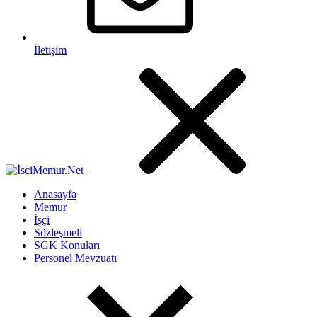
İletişim
Anasayfa
Memur
İşçi
Sözleşmeli
SGK Konuları
Personel Mevzuatı