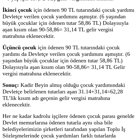
İkinci çocuk
için ödenen 90 TL tutarındaki çocuk yardımı
Devletçe verilen çocuk yardımını aşmıştır. (6 yaşından
büyük çocuklar için ödenen tutar 58,86 TL) Dolayısıyla
aşan kısım olan 90-58,86= 31,14 TL gelir vergisi
matrahına eklenecektir.
Üçüncü çocuk
için ödenen 90 TL tutarındaki çocuk
yardımı da Devletçe verilen çocuk yardımını aşmıştır. (6
yaşından büyük çocuklar için ödenen tutar 58,86 TL)
Dolayısıyla aşan kısım olan 90-58,86= 31,14 TL Gelir
vergisi matrahına eklenecektir.
Sonuç:
Kadir Beyin almış olduğu çocuk yardımındaki
Devletçe belirlenen tutarları aşan 31.14+31,14=62,28
TL’lik kısım adı geçenin gelir vergisi matrahına
eklenecektir.
Her ne kadar kadrolu işçilere ödenen çocuk parası genelde
Devlet memurlarına ödenen tutarla aynı olsa bile
belediyelerimizin şirketleri tarafından yapılan Toplu İş
Sözleşmelerinde çocuk yardımları farklı tutarlarda