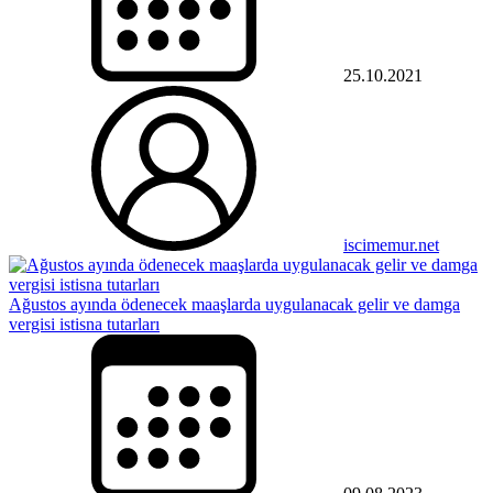
25.10.2021
iscimemur.net
Ağustos ayında ödenecek maaşlarda uygulanacak gelir ve damga
vergisi istisna tutarları