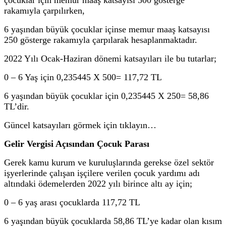
rakamıyla çarpılırken,
6 yaşından büyük çocuklar içinse memur maaş katsayısı
250 gösterge rakamıyla çarpılarak hesaplanmaktadır.
2022 Yılı Ocak-Haziran dönemi katsayıları ile bu tutarlar;
0 – 6 Yaş için 0,235445 X 500= 117,72 TL
6 yaşından büyük çocuklar için 0,235445 X 250= 58,86
TL’dir.
Güncel katsayıları görmek için tıklayın…
Gelir Vergisi Açısından Çocuk Parası
Gerek kamu kurum ve kuruluşlarında gerekse özel sektör
işyerlerinde çalışan işçilere verilen çocuk yardımı adı
altındaki ödemelerden 2022 yılı birince altı ay için;
0 – 6 yaş arası çocuklarda 117,72 TL
6 yaşından büyük çocuklarda 58,86 TL’ye kadar olan kısım