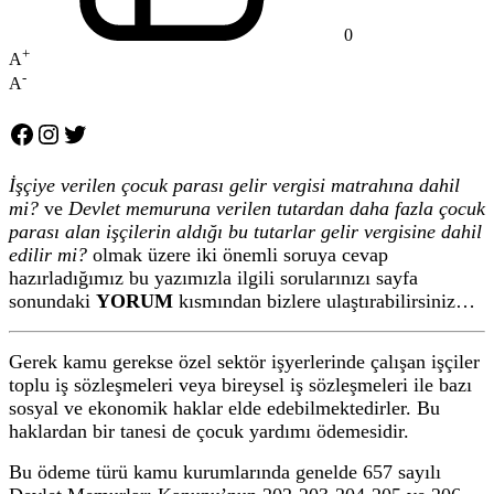
0
+
A
-
A
Facebook
Instagram
Twitter
İşçiye verilen çocuk parası gelir vergisi matrahına dahil
mi?
ve
Devlet memuruna verilen tutardan daha fazla çocuk
parası alan işçilerin aldığı bu tutarlar gelir vergisine dahil
edilir mi?
olmak üzere iki önemli soruya cevap
hazırladığımız bu yazımızla ilgili sorularınızı sayfa
sonundaki
YORUM
kısmından bizlere ulaştırabilirsiniz…
Gerek kamu gerekse özel sektör işyerlerinde çalışan işçiler
toplu iş sözleşmeleri veya bireysel iş sözleşmeleri ile bazı
sosyal ve ekonomik haklar elde edebilmektedirler. Bu
haklardan bir tanesi de çocuk yardımı ödemesidir.
Bu ödeme türü kamu kurumlarında genelde 657 sayılı