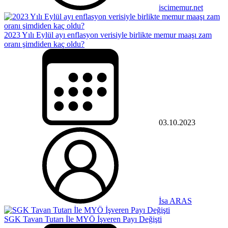
iscimemur.net
2023 Yılı Eylül ayı enflasyon verisiyle birlikte memur maaşı zam
oranı şimdiden kaç oldu?
03.10.2023
İsa ARAS
SGK Tavan Tutarı İle MYÖ İşveren Payı Değişti