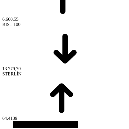
6.660,55
BIST 100
13.779,39
STERLİN
64,4139