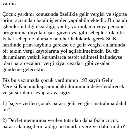
vardır.
Çocuk yardımı konusunda özellikle gelir vergisi ve sigorta
primi açısından hatalı işlemler yapılabilmektedir. Bu hatalı
işlemlerin bilgi eksikliği, yanlış yorumlama veya personel
programına duyulan aşırı güven vs. gibi sebepleri olabilir.
Fakat sebep ne olursa olsun her halükarda gerek SGK
nezdinde prim kaybına gerekse de gelir vergisi anlamında
bir takım vergi kayıplarına yol açılabilmektedir. Bu tür
durumların yetkili kurumlarca tespit edilmesi halindeyse
idari para cezaları, vergi ziyaı cezaları gibi cezalar
gündeme gelecektir.
Biz bu yazımızda çocuk yardımının 193 sayılı Gelir
Vergisi Kanunu kapsamındaki durumunu değerlendirecek
ve şu sorulara cevap arayacağız.
1) İşçiye verilen çocuk parası gelir vergisi matrahına dahil
mi?
2) Devlet memuruna verilen tutardan daha fazla çocuk
parası alan işçilerin aldığı bu tutarlar vergiye dahil midir?