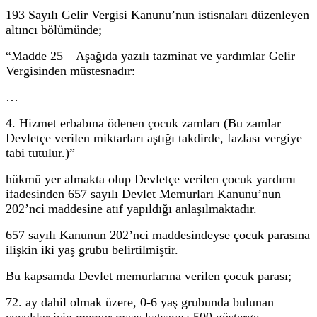
193 Sayılı Gelir Vergisi Kanunu’nun istisnaları düzenleyen
altıncı bölümünde;
“Madde 25 – Aşağıda yazılı tazminat ve yardımlar Gelir
Vergisinden müstesnadır:
…
4. Hizmet erbabına ödenen çocuk zamları (Bu zamlar
Devletçe verilen miktarları aştığı takdirde, fazlası vergiye
tabi tutulur.)”
hükmü yer almakta olup Devletçe verilen çocuk yardımı
ifadesinden 657 sayılı Devlet Memurları Kanunu’nun
202’nci maddesine atıf yapıldığı anlaşılmaktadır.
657 sayılı Kanunun 202’nci maddesindeyse çocuk parasına
ilişkin iki yaş grubu belirtilmiştir.
Bu kapsamda Devlet memurlarına verilen çocuk parası;
72. ay dahil olmak üzere, 0-6 yaş grubunda bulunan
çocuklar için memur maaş katsayısı 500 gösterge