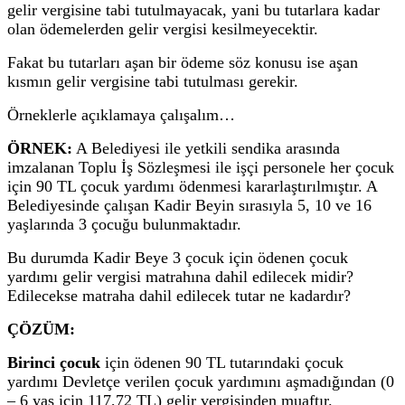
gelir vergisine tabi tutulmayacak, yani bu tutarlara kadar
olan ödemelerden gelir vergisi kesilmeyecektir.
Fakat bu tutarları aşan bir ödeme söz konusu ise aşan
kısmın gelir vergisine tabi tutulması gerekir.
Örneklerle açıklamaya çalışalım…
ÖRNEK:
A Belediyesi ile yetkili sendika arasında
imzalanan Toplu İş Sözleşmesi ile işçi personele her çocuk
için 90 TL çocuk yardımı ödenmesi kararlaştırılmıştır. A
Belediyesinde çalışan Kadir Beyin sırasıyla 5, 10 ve 16
yaşlarında 3 çocuğu bulunmaktadır.
Bu durumda Kadir Beye 3 çocuk için ödenen çocuk
yardımı gelir vergisi matrahına dahil edilecek midir?
Edilecekse matraha dahil edilecek tutar ne kadardır?
ÇÖZÜM:
Birinci çocuk
için ödenen 90 TL tutarındaki çocuk
yardımı Devletçe verilen çocuk yardımını aşmadığından (0
– 6 yaş için 117,72 TL) gelir vergisinden muaftır.