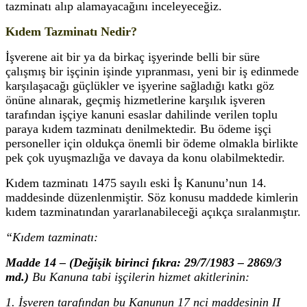
tazminatı alıp alamayacağını inceleyeceğiz.
Kıdem Tazminatı Nedir?
İşverene ait bir ya da birkaç işyerinde belli bir süre
çalışmış bir işçinin işinde yıpranması, yeni bir iş edinmede
karşılaşacağı güçlükler ve işyerine sağladığı katkı göz
önüne alınarak, geçmiş hizmetlerine karşılık işveren
tarafından işçiye kanuni esaslar dahilinde verilen toplu
paraya kıdem tazminatı denilmektedir. Bu ödeme işçi
personeller için oldukça önemli bir ödeme olmakla birlikte
pek çok uyuşmazlığa ve davaya da konu olabilmektedir.
Kıdem tazminatı 1475 sayılı eski İş Kanunu’nun 14.
maddesinde düzenlenmiştir. Söz konusu maddede kimlerin
kıdem tazminatından yararlanabileceği açıkça sıralanmıştır.
“Kıdem tazminatı:
Madde 14 – (Değişik birinci fıkra: 29/7/1983 – 2869/3
md.)
Bu Kanuna tabi işçilerin hizmet akitlerinin:
1. İşveren tarafından bu Kanunun 17 nci maddesinin II