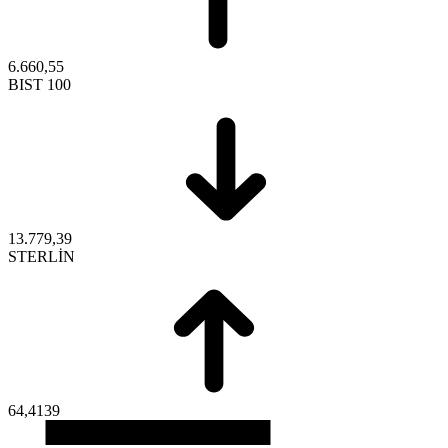
6.660,55
BIST 100
13.779,39
STERLİN
64,4139