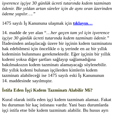
işverence işçiye 30 günlük ücreti tutarında kıdem tazminatı
ödenir. Bir yıldan artan süreler için de aynı oran üzerinden
ödeme yapılır….”
1475 sayılı İş Kanununa ulaşmak için
tıklayın…
14. madde de yer alan “…
her geçen tam yıl için işverence
işçiye 30 günlük ücreti tutarında kıdem tazminatı ödenir.”
İfadesinden anlaşılacağı üzere bir işçinin kıdem tazminatını
hak edebilmesi için öncelikle o iş yerinde en az bir yıllık
kıdeminin bulunması gerekmektedir. Eğer işçinin bir yıllık
kıdemi yoksa diğer şartları sağlayıp sağlamadığına
bakılmaksızın kıdem tazminatı alamayacağı söylenebilir.
Bir yıllık kıdemi bulunan işçilerden kimlerin kıdem
tazminatı alabileceği ise 1475 sayılı eski İş Kanununun
14. maddesinde sayılmıştır.
İstifa Eden İşçi Kıdem Tazminatı Alabilir Mi?
Kural olarak istifa eden işçi kıdem tazminatı alamaz. Fakat
bu durumun bir kaç istisnası vardır. Yani bazı durumlarda
işçi istifa etse bile kıdem tazminatı alabilir. Bu husus ayrı