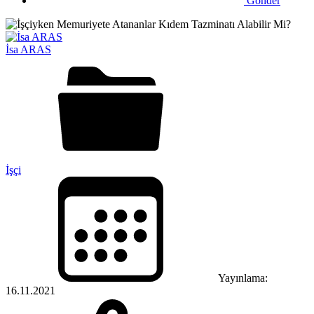
Gönder
İsa ARAS
İşçi
Yayınlama:
16.11.2021