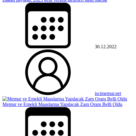
30.12.2022
iscimemur.net
Memur ve Emekli Maaşlarına Yapılacak Zam Oranı Belli Oldu