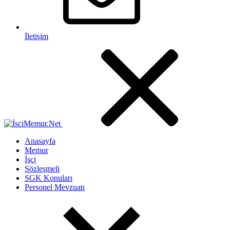
İletişim
Anasayfa
Memur
İşçi
Sözleşmeli
SGK Konuları
Personel Mevzuatı