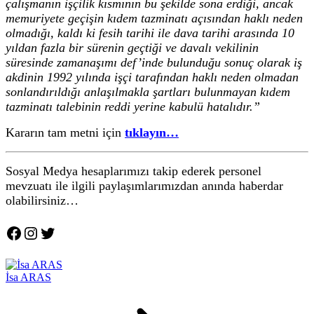
çalışmanın işçilik kısmının bu şekilde sona erdiği, ancak
memuriyete geçişin kıdem tazminatı açısından haklı neden
olmadığı, kaldı ki fesih tarihi ile dava tarihi arasında 10
yıldan fazla bir sürenin geçtiği ve davalı vekilinin
süresinde zamanaşımı def’inde bulunduğu sonuç olarak iş
akdinin 1992 yılında işçi tarafından haklı neden olmadan
sonlandırıldığı anlaşılmakla şartları bulunmayan kıdem
tazminatı talebinin reddi yerine kabulü hatalıdır.”
Kararın tam metni için
tıklayın…
Sosyal Medya hesaplarımızı
takip ederek personel
mevzuatı ile ilgili paylaşımlarımızdan anında haberdar
olabilirsiniz…
Facebook
Instagram
Twitter
İsa ARAS