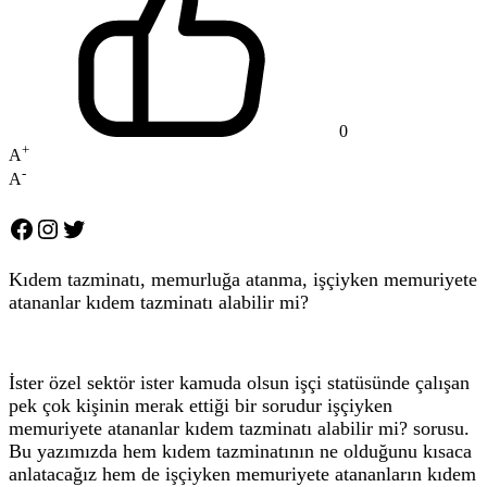
0
+
A
-
A
Facebook
Instagram
Twitter
Kıdem tazminatı, memurluğa atanma, işçiyken memuriyete
atananlar kıdem tazminatı alabilir mi?
İster özel sektör ister kamuda olsun işçi statüsünde çalışan
pek çok kişinin merak ettiği bir sorudur işçiyken
memuriyete atananlar kıdem tazminatı alabilir mi? sorusu.
Bu yazımızda hem kıdem tazminatının ne olduğunu kısaca
anlatacağız hem de işçiyken memuriyete atananların kıdem