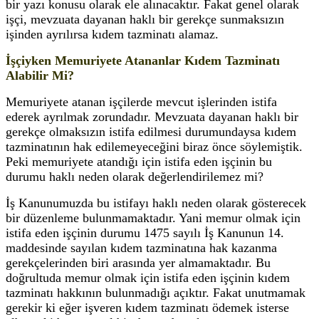
bir yazı konusu olarak ele alınacaktır. Fakat genel olarak
işçi, mevzuata dayanan haklı bir gerekçe sunmaksızın
işinden ayrılırsa kıdem tazminatı alamaz.
İşçiyken Memuriyete Atananlar Kıdem Tazminatı
Alabilir Mi?
Memuriyete atanan işçilerde mevcut işlerinden istifa
ederek ayrılmak zorundadır. Mevzuata dayanan haklı bir
gerekçe olmaksızın istifa edilmesi durumundaysa kıdem
tazminatının hak edilemeyeceğini biraz önce söylemiştik.
Peki memuriyete atandığı için istifa eden işçinin bu
durumu haklı neden olarak değerlendirilemez mi?
İş Kanunumuzda bu istifayı haklı neden olarak gösterecek
bir düzenleme bulunmamaktadır. Yani memur olmak için
istifa eden işçinin durumu 1475 sayılı İş Kanunun 14.
maddesinde sayılan kıdem tazminatına hak kazanma
gerekçelerinden biri arasında yer almamaktadır. Bu
doğrultuda memur olmak için istifa eden işçinin kıdem
tazminatı hakkının bulunmadığı açıktır. Fakat unutmamak
gerekir ki eğer işveren kıdem tazminatı ödemek isterse