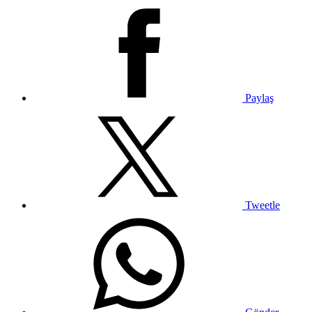
Paylaş
Tweetle