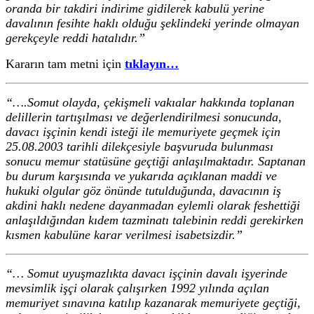
oranda bir takdiri indirime gidilerek kabulü yerine
davalının fesihte haklı olduğu şeklindeki yerinde olmayan
gerekçeyle reddi hatalıdır.”
Kararın tam metni için
tıklayın…
“….Somut olayda, çekişmeli vakıalar hakkında toplanan
delillerin tartışılması ve değerlendirilmesi sonucunda,
davacı işçinin kendi isteği ile memuriyete geçmek için
25.08.2003 tarihli dilekçesiyle başvuruda bulunması
sonucu memur statüsüne geçtiği anlaşılmaktadır. Saptanan
bu durum karşısında ve yukarıda açıklanan maddi ve
hukuki olgular göz önünde tutulduğunda, davacının iş
akdini haklı nedene dayanmadan eylemli olarak feshettiği
anlaşıldığından kıdem tazminatı talebinin reddi gerekirken
kısmen kabulüne karar verilmesi isabetsizdir.”
“… Somut uyuşmazlıkta davacı işçinin davalı işyerinde
mevsimlik işçi olarak çalışırken 1992 yılında açılan
memuriyet sınavına katılıp kazanarak memuriyete geçtiği,