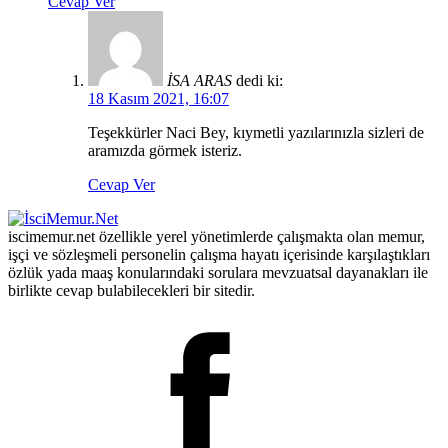
Cevap Ver
İSA ARAS
dedi ki:
18 Kasım 2021, 16:07
Teşekkürler Naci Bey, kıymetli yazılarınızla sizleri de
aramızda görmek isteriz.
Cevap Ver
iscimemur.net özellikle yerel yönetimlerde çalışmakta olan memur,
işçi ve sözleşmeli personelin çalışma hayatı içerisinde karşılaştıkları
özlük yada maaş konularındaki sorulara mevzuatsal dayanakları ile
birlikte cevap bulabilecekleri bir sitedir.