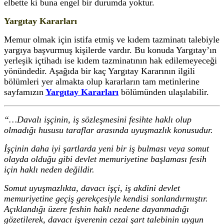
elbette ki buna engel bir durumda yoktur.
Yargıtay Kararları
Memur olmak için istifa etmiş ve kıdem tazminatı talebiyle
yargıya başvurmuş kişilerde vardır. Bu konuda Yargıtay’ın
yerleşik içtihadı ise kıdem tazminatının hak edilemeyeceği
yönündedir. Aşağıda bir kaç Yargıtay Kararının ilgili
bölümleri yer almakta olup kararların tam metinlerine
sayfamızın
Yargıtay Kararları
bölümünden ulaşılabilir.
“…Davalı işçinin, iş sözleşmesini fesihte haklı olup
olmadığı hususu taraflar arasında uyuşmazlık konusudur.
İşçinin daha iyi şartlarda yeni bir iş bulması veya somut
olayda olduğu gibi devlet memuriyetine başlaması fesih
için haklı neden değildir.
Somut uyuşmazlıkta, davacı işçi, iş akdini devlet
memuriyetine geçiş gerekçesiyle kendisi sonlandırmıştır.
Açıklandığı üzere feshin haklı nedene dayanmadığı
gözetilerek, davacı işverenin cezai şart talebinin uygun