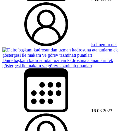
iscimemur.net
Daire başkanı kadrosundan uzman kadrosuna atananların ek
göstergesi ile makam ve görev tazminatı puanları
16.03.2023