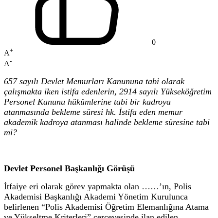
0
+
A
-
A
657 sayılı Devlet Memurları Kanununa tabi olarak
çalışmakta iken istifa edenlerin, 2914 sayılı Yükseköğretim
Personel Kanunu hükümlerine tabi bir kadroya
atanmasında bekleme süresi hk. İstifa eden memur
akademik kadroya atanması halinde bekleme süresine tabi
mi?
Devlet Personel Başkanlığı Görüşü
İtfaiye eri olarak görev yapmakta olan ……’ın, Polis
Akademisi Başkanlığı Akademi Yönetim Kurulunca
belirlenen “Polis Akademisi Öğretim Elemanlığına Atama
ve Yükseltme Kriterleri” çerçevesinde ilan edilen