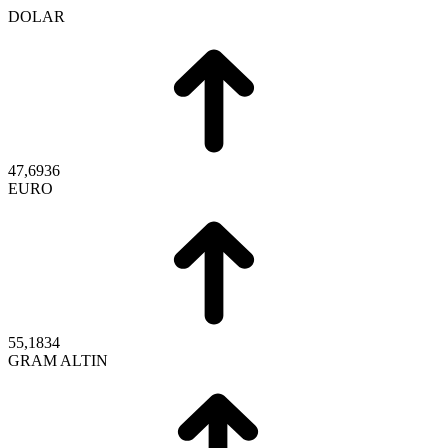
DOLAR
47,6936
EURO
55,1834
GRAM ALTIN