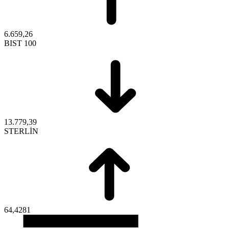
6.659,26
BIST 100
13.779,39
STERLİN
64,4281