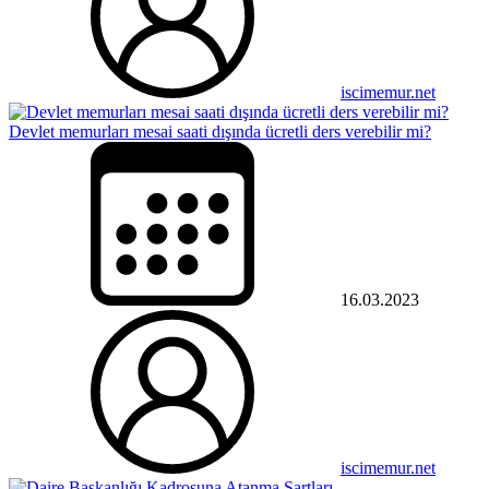
iscimemur.net
Devlet memurları mesai saati dışında ücretli ders verebilir mi?
16.03.2023
iscimemur.net