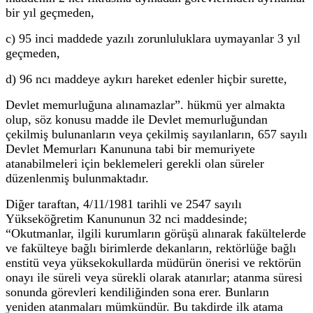
bir yıl geçmeden,
c) 95 inci maddede yazılı zorunluluklara uymayanlar 3 yıl
geçmeden,
d) 96 ncı maddeye aykırı hareket edenler hiçbir surette,
Devlet memurluğuna alınamazlar”. hükmü yer almakta
olup, söz konusu madde ile Devlet memurluğundan
çekilmiş bulunanların veya çekilmiş sayılanların, 657 sayılı
Devlet Memurları Kanununa tabi bir memuriyete
atanabilmeleri için beklemeleri gerekli olan süreler
düzenlenmiş bulunmaktadır.
Diğer taraftan, 4/11/1981 tarihli ve 2547 sayılı
Yükseköğretim Kanununun 32 nci maddesinde;
“Okutmanlar, ilgili kurumların görüşü alınarak fakültelerde
ve fakülteye bağlı birimlerde dekanların, rektörlüğe bağlı
enstitü veya yüksekokullarda müdürün önerisi ve rektörün
onayı ile süreli veya sürekli olarak atanırlar; atanma süresi
sonunda görevleri kendiliğinden sona erer. Bunların
yeniden atanmaları mümkündür. Bu takdirde ilk atama