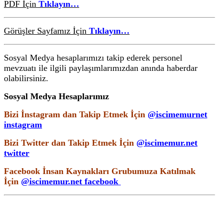
PDF İçin
Tıklayın…
Görüşler Sayfamız İçin
Tıklayın…
Sosyal Medya hesaplarımızı takip ederek personel
mevzuatı ile ilgili paylaşımlarımızdan anında haberdar
olabilirsiniz.
Sosyal Medya Hesaplarımız
Bizi İnstagram dan Takip Etmek İçin
@iscimemurnet
instagram
Bizi Twitter dan Takip Etmek İçin
@iscimemur.net
twitter
Facebook İnsan Kaynakları Grubumuza Katılmak
İçin
@iscimemur.net facebook