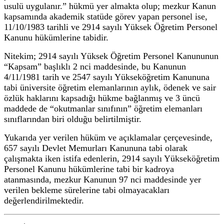
usulü uygulanır.” hükmü yer almakta olup; mezkur Kanun
kapsamında akademik statüde görev yapan personel ise,
11/10/1983 tarihli ve 2914 sayılı Yüksek Öğretim Personel
Kanunu hükümlerine tabidir.
Nitekim; 2914 sayılı Yüksek Öğretim Personel Kanununun
“Kapsam” başlıklı 2 nci maddesinde, bu Kanunun
4/11/1981 tarih ve 2547 sayılı Yükseköğretim Kanununa
tabi üniversite öğretim elemanlarının aylık, ödenek ve sair
özlük haklarını kapsadığı hükme bağlanmış ve 3 üncü
maddede de “okutmanlar sınıfının” öğretim elemanları
sınıflarından biri olduğu belirtilmiştir.
Yukarıda yer verilen hüküm ve açıklamalar çerçevesinde,
657 sayılı Devlet Memurları Kanununa tabi olarak
çalışmakta iken istifa edenlerin, 2914 sayılı Yükseköğretim
Personel Kanunu hükümlerine tabi bir kadroya
atanmasında, mezkur Kanunun 97 nci maddesinde yer
verilen bekleme sürelerine tabi olmayacakları
değerlendirilmektedir.