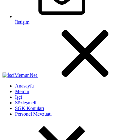
İletişim
Anasayfa
Memur
İşçi
Sözleşmeli
SGK Konuları
Personel Mevzuatı