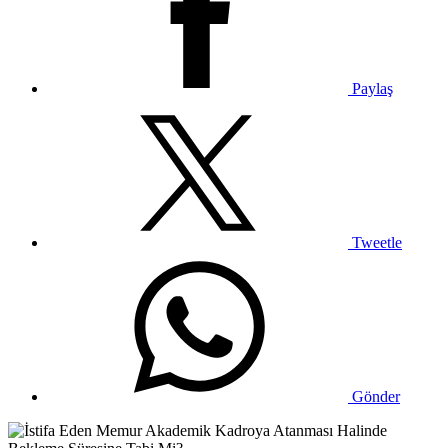
Paylaş
Tweetle
Gönder