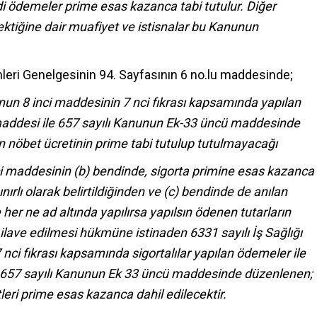
 ödemeler prime esas kazanca tabi tutulur. Diğer
ktiğine dair muafiyet ve istisnalar bu Kanunun
mleri Genelgesinin 94. Sayfasının 6 no.lu maddesinde;
unun 8 inci maddesinin 7 nci fıkrası kapsamında yapılan
addesi ile 657 sayılı Kanunun Ek-33 üncü maddesinde
 nöbet ücretinin prime tabi tutulup tutulmayacağı
i maddesinin (b) bendinde, sigorta primine esas kazanca
ırlı olarak belirtildiğinden ve (c) bendinde de anılan
er ne ad altında yapılırsa yapılsın ödenen tutarların
lave edilmesi hükmüne istinaden 6331 sayılı İş Sağlığı
nci fıkrası kapsamında sigortalılar yapılan ödemeler ile
 657 sayılı Kanunun Ek 33 üncü maddesinde düzenlenen;
eri prime esas kazanca dahil edilecektir.