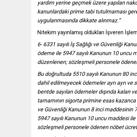
yardım yerine geçmek üzere yapılan nakdi
kanunlardaki prime tabi tutulmaması gere
uygulanmasında dikkate alınmaz.”
Nitekim yayınlamış oldukları İşveren İşle
6- 6331 sayılı İş Sağlığı ve Güvenliği Kan
ödeme ile 5947 sayılı Kanunun 10 uncu m
düzenlenen; sözleşmeli personele ödenen
Bu doğrultuda 5510 sayılı Kanunun 80 inc
dahil edilmeyecek ödemeler ayrı ayrı ve sın
bentde sayılan ödemeler dışında kalan ve h
tamamının sigorta primine esas kazanca i
ve Güvenliği Kanunun 8 inci maddesinin 7 
5947 sayılı Kanunun 10 uncu maddesi ile
sözleşmeli personele ödenen nöbet ücretl