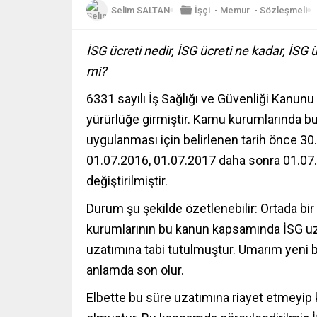
Selim SALTAN
İşçi
-
Memur
-
Sözleşmeli
İSG ücreti nedir, İSG ücreti ne kadar, İSG üc
mi?
6331 sayılı İş Sağlığı ve Güvenliği Kanun
yürürlüğe girmiştir. Kamu kurumlarında b
uygulanması için belirlenen tarih önce 30.
01.07.2016, 01.07.2017 daha sonra 01.07.
değiştirilmiştir.
Durum şu şekilde özetlenebilir: Ortada bir
kurumlarının bu kanun kapsamında İSG uz
uzatımına tabi tutulmuştur. Umarım yeni b
anlamda son olur.
Elbette bu süre uzatımına riayet etmeyi