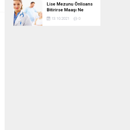
Lise Mezunu Önlisans
Bitirirse Maaşı Ne
Kadar Artar
13.10.2021
0