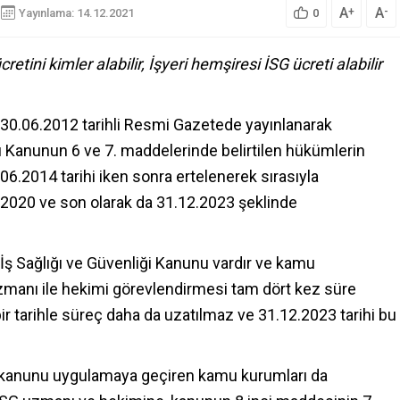
A
A
+
-
Yayınlama: 14.12.2021
0
retini kimler alabilir, İşyeri hemşiresi İSG ücreti alabilir
u 30.06.2012 tarihli Resmi Gazetede yayınlanarak
u Kanunun 6 ve 7. maddelerinde belirtilen hükümlerin
06.2014 tarihi iken sonra ertelenerek sırasıyla
2020 ve son olarak da 31.12.2023 şeklinde
 İş Sağlığı ve Güvenliği Kanunu vardır ve kamu
manı ile hekimi görevlendirmesi tam dört kez süre
ir tarihle süreç daha da uzatılmaz ve 31.12.2023 tarihi bu
p kanunu uygulamaya geçiren kamu kurumları da