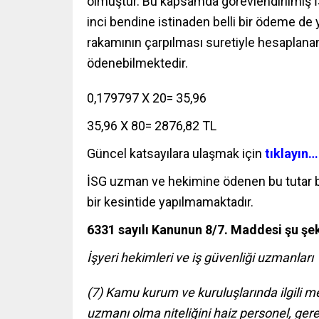
olmuştur. Bu kapsamda görevlendirilmiş 
inci bendine istinaden belli bir ödeme de
rakamının çarpılması suretiyle hesaplanan
ödenebilmektedir.
0,179797 X 20= 35,96
35,96 X 80= 2876,82 TL
Güncel katsayılara ulaşmak için
tıklayın…
İSG uzman ve hekimine ödenen bu tutar br
bir kesintide yapılmamaktadır.
6331 sayılı Kanunun 8/7. Maddesi şu şek
İşyeri hekimleri ve iş güvenliği uzmanları
(7) Kamu kurum ve kuruluşlarında ilgili me
uzmanı olma niteliğini haiz personel, gerek