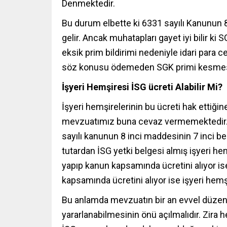
Denmektedir.
Bu durum elbette ki 6331 sayılı Kanunun
gelir. Ancak muhatapları gayet iyi bilir ki
eksik prim bildirimi nedeniyle idari para 
söz konusu ödemeden SGK primi kesmesi k
İşyeri Hemşiresi İSG ücreti Alabilir Mi?
İşyeri hemşirelerinin bu ücreti hak ett
mevzuatımız buna cevaz vermemektedir. F
sayılı kanunun 8 inci maddesinin 7 inci 
tutardan İSG yetki belgesi almış işyeri hem
yapıp kanun kapsamında ücretini alıyor is
kapsamında ücretini alıyor ise işyeri he
Bu anlamda mevzuatın bir an evvel düzenl
yararlanabilmesinin önü açılmalıdır. Zira 