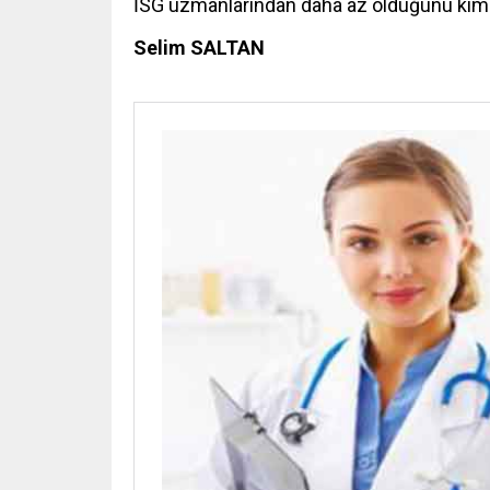
İSG uzmanlarından daha az olduğunu kim
Selim SALTAN