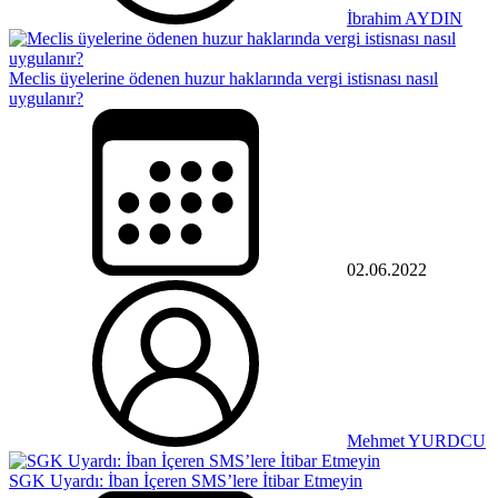
İbrahim AYDIN
Meclis üyelerine ödenen huzur haklarında vergi istisnası nasıl
uygulanır?
02.06.2022
Mehmet YURDCU
SGK Uyardı: İban İçeren SMS’lere İtibar Etmeyin