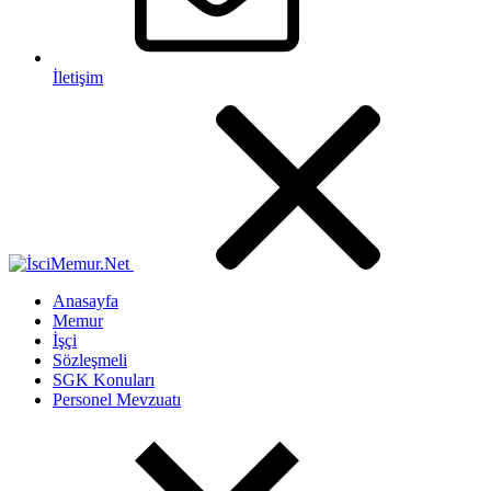
İletişim
Anasayfa
Memur
İşçi
Sözleşmeli
SGK Konuları
Personel Mevzuatı