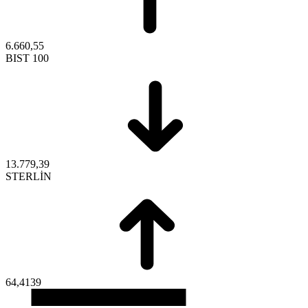
6.660,55
BIST 100
13.779,39
STERLİN
64,4139