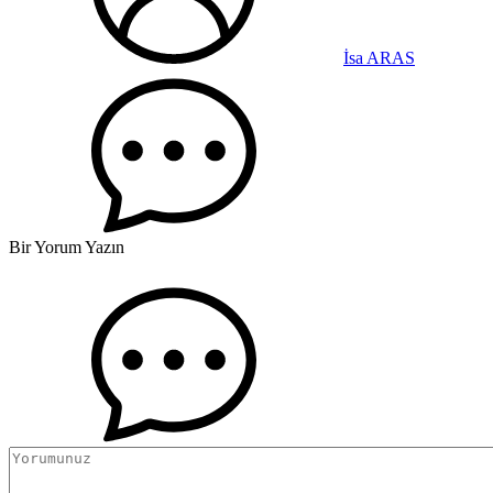
İsa ARAS
Bir Yorum Yazın