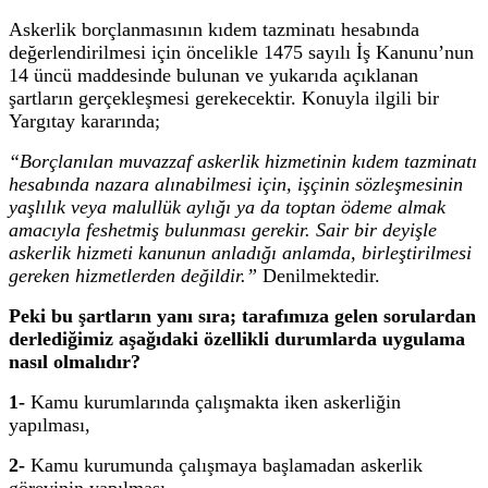
Askerlik borçlanmasının kıdem tazminatı hesabında
değerlendirilmesi için öncelikle 1475 sayılı İş Kanunu’nun
14 üncü maddesinde bulunan ve yukarıda açıklanan
şartların gerçekleşmesi gerekecektir. Konuyla ilgili bir
Yargıtay kararında;
“Borçlanılan muvazzaf askerlik hizmetinin kıdem tazminatı
hesabında nazara alınabilmesi için, işçinin sözleşmesinin
yaşlılık veya malullük aylığı ya da toptan ödeme almak
amacıyla feshetmiş bulunması gerekir. Sair bir deyişle
askerlik hizmeti kanunun anladığı anlamda, birleştirilmesi
gereken hizmetlerden değildir.”
Denilmektedir.
Peki bu şartların yanı sıra; tarafımıza gelen sorulardan
derlediğimiz aşağıdaki özellikli durumlarda uygulama
nasıl olmalıdır?
1-
Kamu kurumlarında çalışmakta iken askerliğin
yapılması,
2-
Kamu kurumunda çalışmaya başlamadan askerlik
görevinin yapılması,