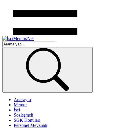
Anasayfa
Memur
İşçi
Sözleşmeli
SGK Konuları
Personel Mevzuatı