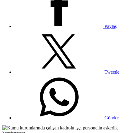
Paylaş
Tweetle
Gönder