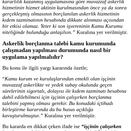
kararlılık kazanmış uygulamasına göre muvazzaf askerlik
hizmetinin hizmet aktinin kurulmasından önce ya da sonra
gerçekleşmiş olmasının borçlanılan askerlik hizmetinin
kıdem tazminatının hesabında dikkate alınması açısından
bir etkisi olamaz. Yeter ki son işvereninin Kamu Kurumu
niteliğinde bulunduğu anlaşılsın.”
Kuralına yer verilmiştir.
Askerlik borçlanma talebi kamu kurumunda
çalışmadan yapılması durumunda nasıl bir
uygulama yapılmalıdır?
Bu konu ile ilgili yargı kararında özetle;
“
Kamu kurum ve kuruluşlarından emekli olan işçinin
muvazzaf askerlikte ve yedek subay okulunda geçen
sürelerinin sigortalı, dolayısı ile kıdem tazminatı hesabına
dahil edilebilmesi için işçinin çalışırken borçlanma
talebini yapmış olması gerekir. Bu konudaki içtihadı
birleştirme kararında da bu husus açıklığa
kavuşturulmuştur.”
Kuralına yer verilmiştir.
Bu kararda en dikkat çeken ifade ise
“işçinin çalışırken