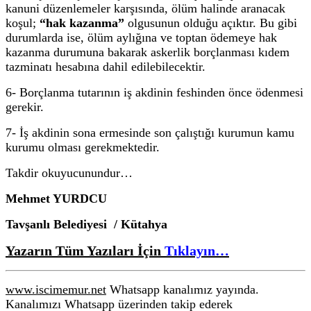
kanuni düzenlemeler karşısında, ölüm halinde aranacak
koşul;
“hak kazanma”
olgusunun olduğu açıktır. Bu gibi
durumlarda ise, ölüm aylığına ve toptan ödemeye hak
kazanma durumuna bakarak askerlik borçlanması kıdem
tazminatı hesabına dahil edilebilecektir.
6- Borçlanma tutarının iş akdinin feshinden önce ödenmesi
gerekir.
7- İş akdinin sona ermesinde son çalıştığı kurumun kamu
kurumu olması gerekmektedir.
Takdir okuyucunundur…
Mehmet YURDCU
Tavşanlı Belediyesi / Kütahya
Yazarın Tüm Yazıları İçin
Tıklayın…
www.iscimemur.net
Whatsapp kanalımız yayında.
Kanalımızı Whatsapp üzerinden takip ederek