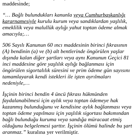
maddesinde;
“… Bağlı bulundukları kanunla
veya Cumhurbaşkanlığı
kararnamesiyle
kurulu kurum veya sandıklardan yaşlılık,
emeklilik veya malullük aylığı yahut toptan ödeme almak
amacıyla;…
506 Sayılı Kanunun 60 ıncı maddesinin birinci fıkrasının
(A) bendinin (a) ve (b) alt bentlerinde öngörülen yaşlar
dışında kalan diğer şartları veya aynı Kanunun Geçici 81
inci maddesine göre yaşlılık aylığı bağlanması için
öngörülen sigortalılık süresini ve prim ödeme gün sayısını
tamamlayarak kendi istekleri ile işten ayrılmaları
nedeniyle
,…
İşçinin birinci bendin 4 üncü fıkrası hükmünden
faydalanabilmesi için aylık veya toptan ödemeye hak
kazanmış bulunduğunu ve kendisine aylık bağlanması veya
toptan ödeme yapılması için yaşlılık sigortası bakımından
bağlı bulunduğu kuruma veya sandığa müracaat etmiş
olduğunu belgelemesi şarttır. İşçinin ölümü halinde bu şart
aranmaz.”
kuralına yer verilmiştir.