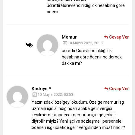
ücrettir.Görevlendirildiği dk hesabına göre
ödenir
Memur
Cevap Ver
10 Mayıs 2022, 20:12
ücrettir.Görevlendirildiği dk
hesabına göre ödenir ne demek,
dakika mı?
Kadriye *
Cevap Ver
10 Mayıs 2022, 03:58
Yazınızdaki özelgeyi okudum. Özelge memur isg
uzmanı için alındığından acaba gelir vergisi
kesilmemesi sadece memurlar için geçerlidir
diyrbilir miyiz? Yani işçi ve sözleşmeli personele
ödenen isg ücretide gelir vergisinden muaf mıdır?