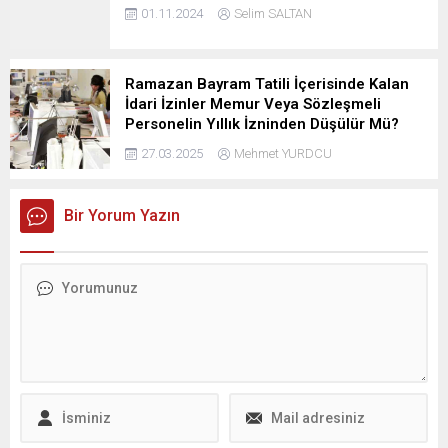
01.11.2024
Selim SALTAN
Ramazan Bayram Tatili İçerisinde Kalan
İdari İzinler Memur Veya Sözleşmeli
Personelin Yıllık İzninden Düşülür Mü?
27.03.2025
Mehmet YURDCU
Bir Yorum Yazın