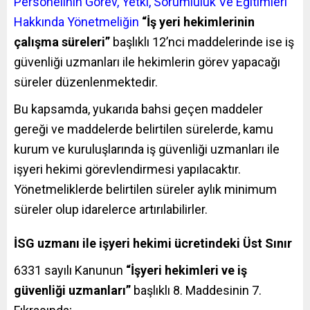
Personelinin Görev, Yetki, Sorumluluk Ve Eğitimleri
Hakkında Yönetmeliğin
“İş yeri hekimlerinin
çalışma süreleri”
başlıklı 12’nci maddelerinde ise iş
güvenliği uzmanları ile hekimlerin görev yapacağı
süreler düzenlenmektedir.
Bu kapsamda, yukarıda bahsi geçen maddeler
gereği ve maddelerde belirtilen sürelerde, kamu
kurum ve kuruluşlarında iş güvenliği uzmanları ile
işyeri hekimi görevlendirmesi yapılacaktır.
Yönetmeliklerde belirtilen süreler aylık minimum
süreler olup idarelerce artırılabilirler.
İSG uzmanı ile işyeri hekimi ücretindeki Üst Sınır
6331 sayılı Kanunun
“İşyeri hekimleri ve iş
güvenliği uzmanları”
başlıklı 8. Maddesinin 7.