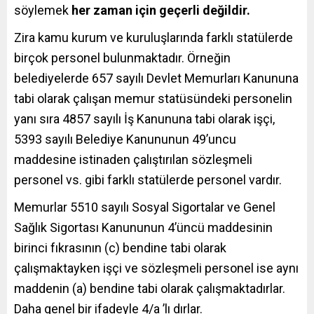
söylemek
her zaman için geçerli değildir.
Zira kamu kurum ve kuruluşlarında farklı statülerde
birçok personel bulunmaktadır. Örneğin
b
elediyelerde 657 sayılı Devlet Memurları Kanununa
tabi olarak çalışan memur statüsündeki personelin
yanı sıra 4857 sayılı İş Kanununa tabi olarak işçi,
5393 sayılı Belediye Kanununun 49’uncu
maddesine istinaden çalıştırılan sözleşmeli
personel vs. gibi farklı statülerde personel vardır.
Memurlar 5510 sayılı Sosyal Sigortalar ve Genel
Sağlık Sigortası Kanununun 4’üncü maddesinin
birinci fıkrasının (c) bendine tabi olarak
çalışmaktayken işçi ve sözleşmeli personel ise aynı
maddenin (a) bendine tabi olarak çalışmaktadırlar.
Daha genel bir ifadeyle 4/a ’lı dırlar.