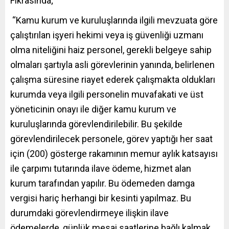
Fıkrasında;
“Kamu kurum ve kuruluşlarında ilgili mevzuata göre
çalıştırılan işyeri hekimi veya iş güvenliği uzmanı
olma niteliğini haiz personel, gerekli belgeye sahip
olmaları şartıyla asli görevlerinin yanında, belirlenen
çalışma süresine riayet ederek çalışmakta oldukları
kurumda veya ilgili personelin muvafakati ve üst
yöneticinin onayı ile diğer kamu kurum ve
kuruluşlarında görevlendirilebilir. Bu şekilde
görevlendirilecek personele, görev yaptığı her saat
için (200) gösterge rakamının memur aylık katsayısı
ile çarpımı tutarında ilave ödeme, hizmet alan
kurum tarafından yapılır. Bu ödemeden damga
vergisi hariç herhangi bir kesinti yapılmaz. Bu
durumdaki görevlendirmeye ilişkin ilave
ödemelerde, günlük mesai saatlerine bağlı kalmak