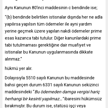
Aynı Kanunun 80’inci maddesinin c bendinde ise;
“(b) bendinde belirtilen istisnalar dışında her ne adla
yapılırsa yapılsın tüm ödemeler ile ayni yardım
yerine geçmek üzere yapılan nakdi ödemeler prime
esas kazanca tabi tutulur. Diğer kanunlardaki prime
tabi tutulmaması gerektiğine dair muafiyet ve
istisnalar bu Kanunun uygulanmasında dikkate
alınmaz.”
hükmü yer alır.
Dolayısıyla 5510 sayılı Kanunun bu maddesinde
bahsi geçen durum 6331 sayılı Kanunun sekizinci
maddesindeki “
Bu ödemeden damga vergisi hariç
herhangi bir kesinti yapılmaz…”
ibaresini hükümsüz
bırakmıştır. Bu durum ise, statüsü işçi veya