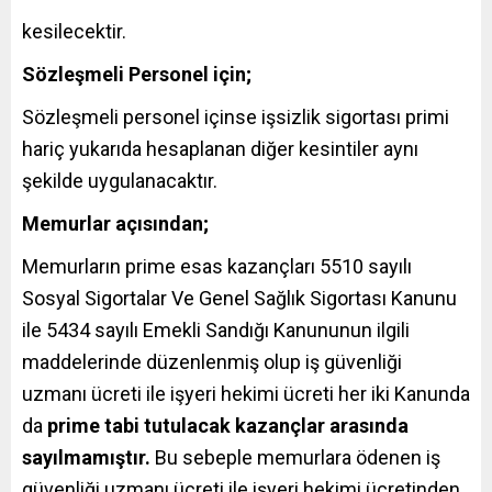
kesilecektir.
Sözleşmeli Personel için;
Sözleşmeli personel içinse işsizlik sigortası primi
hariç yukarıda hesaplanan diğer kesintiler aynı
şekilde uygulanacaktır.
Memurlar açısından;
Memurların prime esas kazançları 5510 sayılı
Sosyal Sigortalar Ve Genel Sağlık Sigortası Kanunu
ile 5434 sayılı Emekli Sandığı Kanununun ilgili
maddelerinde düzenlenmiş olup iş güvenliği
uzmanı ücreti ile işyeri hekimi ücreti her iki Kanunda
da
prime tabi tutulacak kazançlar arasında
sayılmamıştır.
Bu sebeple memurlara ödenen iş
güvenliği uzmanı ücreti ile işyeri hekimi ücretinden