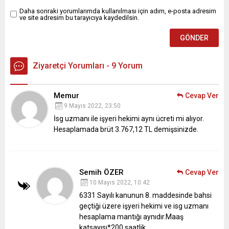
Daha sonraki yorumlarımda kullanılması için adım, e-posta adresim
ve site adresim bu tarayıcıya kaydedilsin.
Ziyaretçi Yorumları - 9 Yorum
Memur
Cevap Ver
9 Mayıs 2022, 23:50
İsg uzmanı ile işyeri hekimi aynı ücreti mi alıyor.
Hesaplamada brüt 3.767,12 TL demişsinizde.
Semih ÖZER
Cevap Ver
10 Mayıs 2022, 10:42
6331 Sayılı kanunun 8. maddesinde bahsi
geçtiği üzere işyeri hekimi ve isg uzmanı
hesaplama mantığı aynıdır.Maaş
katsayısı*200 saatlik