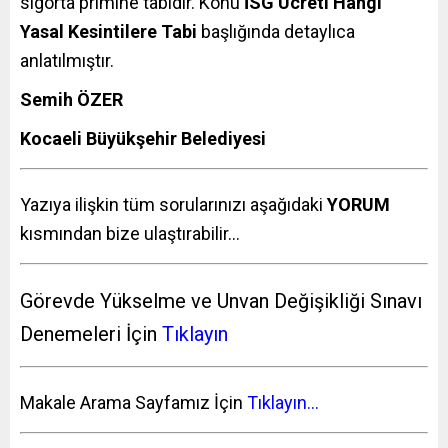
sigorta primine tabidir. Konu
İSG Ücreti Hangi
Yasal Kesintilere Tabi
başlığında detaylıca
anlatılmıştır.
Semih ÖZER
Kocaeli Büyükşehir Belediyesi
Yazıya ilişkin tüm sorularınızı aşağıdaki
YORUM
kısmından bize ulaştırabilir…
Görevde Yükselme ve Unvan Değişikliği Sınavı
Denemeleri İçin
Tıklayın
Makale Arama Sayfamız İçin
Tıklayın…