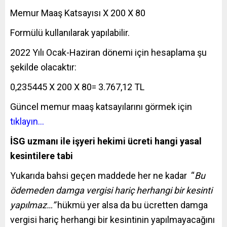
Memur Maaş Katsayısı X 200 X 80
Formülü kullanılarak yapılabilir.
2022 Yılı Ocak-Haziran dönemi için hesaplama şu
şekilde olacaktır:
0,235445 X 200 X 80= 3.767,12 TL
Güncel memur maaş katsayılarını görmek için
tıklayın…
İSG uzmanı ile işyeri hekimi ücreti
hangi yasal
kesintilere tabi
Yukarıda bahsi geçen maddede her ne kadar “
Bu
ödemeden damga vergisi hariç herhangi bir kesinti
yapılmaz…”
hükmü yer alsa da bu ücretten damga
vergisi hariç herhangi bir kesintinin yapılmayacağını