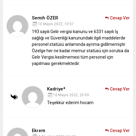
Semih ÖZER
Cevap Ver
10 Mayıs 2022, 10:57
193 sayılı Gelir vergisi kanunu ve 6331 sayılı İş
sağlığı ve Güvenliği kanunundaki ilgili maddelerde
personel statüsü anlamında ayrıma gidilmemiştir.
Özelge her ne kadar memur statüsü için sorulsa da
Gelir Vergisi kesilmemesi tüm personel için
yapılması gerekmektedir.
Kadriye*
Cevap Ver
10 Mayıs 2022, 20:09
Teşekkür ederim hocam
Ekrem
Cevap Ver