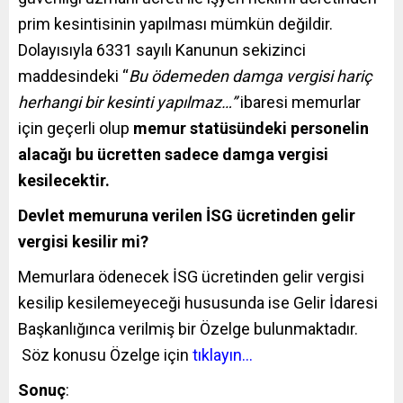
prim kesintisinin yapılması mümkün değildir.
Dolayısıyla 6331 sayılı Kanunun sekizinci
maddesindeki “
Bu ödemeden damga vergisi hariç
herhangi bir kesinti yapılmaz…”
ibaresi memurlar
için geçerli olup
memur statüsündeki personelin
alacağı bu ücretten sadece damga vergisi
kesilecektir.
Devlet memuruna verilen İSG ücretinden gelir
vergisi kesilir mi?
Memurlara ödenecek İSG ücretinden gelir vergisi
kesilip kesilemeyeceği hususunda ise Gelir İdaresi
Başkanlığınca verilmiş bir Özelge bulunmaktadır.
Söz konusu Özelge için
tıklayın…
Sonuç
: