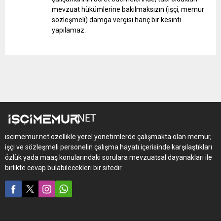
mevzuat hükümlerine bakılmaksızın (işçi, memur
sözleşmeli) damga vergisi hariç bir kesinti
yapılamaz.
iscimemur.net özellikle yerel yönetimlerde çalışmakta olan memur,
işçi ve sözleşmeli personelin çalışma hayatı içerisinde karşılaştıkları
özlük yada maaş konularındaki sorulara mevzuatsal dayanakları ile
birlikte cevap bulabilecekleri bir sitedir.