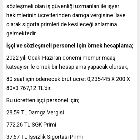
sözleşmeli olan iş güvenliği uzmanları ile işyeri
hekimlerinin ücretlerinden damga vergisine ilave
olarak sigorta primleri de kesileceği anlamına
gelmektedir.
İşçi ve sözleşmeli personel için örnek hesaplama;
2022 yılı Ocak-Haziran dönemi memur maaş
katsayısı ile örnek bir hesaplama yapacak olursak,
80 saat için ödenecek brüt ücret 0,235445 X 200 X
80=3.767,12 TL’dir.
Bu ücretten işçi personel için;
28,59 TL Damga Vergisi
772,26 TL SGK Primi
37,67 TL İşsizlik Sigortası Primi