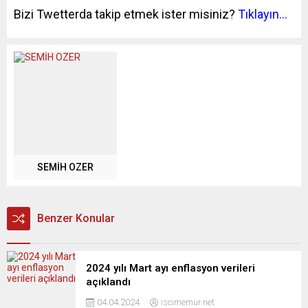
Bizi Twetterda takip etmek ister misiniz?
Tıklayın…
SEMİH OZER
Benzer Konular
2024 yılı Mart ayı enflasyon verileri
açıklandı
04.04.2024
iscimemur.net