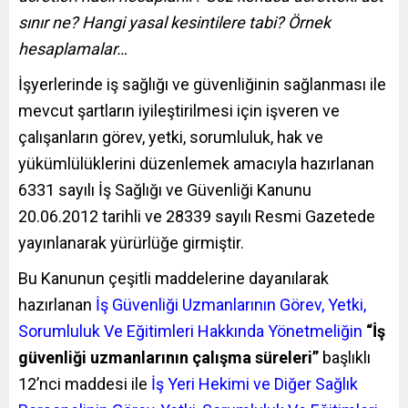
sınır ne? Hangi yasal kesintilere tabi? Örnek
hesaplamalar…
İşyerlerinde iş sağlığı ve güvenliğinin sağlanması ile
mevcut şartların iyileştirilmesi için işveren ve
çalışanların görev, yetki, sorumluluk, hak ve
yükümlülüklerini düzenlemek amacıyla hazırlanan
6331 sayılı İş Sağlığı ve Güvenliği Kanunu
20.06.2012 tarihli ve 28339 sayılı Resmi Gazetede
yayınlanarak yürürlüğe girmiştir.
Bu Kanunun çeşitli maddelerine dayanılarak
hazırlanan
İş Güvenliği Uzmanlarının Görev, Yetki,
Sorumluluk Ve Eğitimleri Hakkında Yönetmeliğin
“
İş
güvenliği uzmanlarının çalışma süreleri”
başlıklı
12’nci maddesi ile
İş Yeri Hekimi ve Diğer Sağlık