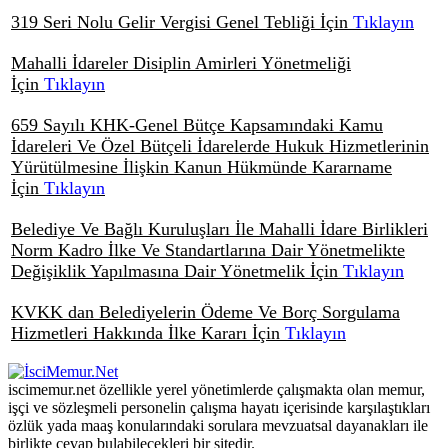
319 Seri Nolu Gelir Vergisi Genel Tebliği İçin
Tıklayın
Mahalli İdareler Disiplin Amirleri Yönetmeliği
İçin
Tıklayın
659 Sayılı KHK-Genel Bütçe Kapsamındaki Kamu
İdareleri Ve Özel Bütçeli İdarelerde Hukuk Hizmetlerinin
Yürütülmesine İlişkin Kanun Hükmünde Kararname
İçin
Tıklayın
Belediye Ve Bağlı Kuruluşları İle Mahalli İdare Birlikleri
Norm Kadro İlke Ve Standartlarına Dair Yönetmelikte
Değişiklik Yapılmasına Dair Yönetmelik İçin
Tıklayın
KVKK dan Belediyelerin Ödeme Ve Borç Sorgulama
Hizmetleri Hakkında İlke Kararı İçin
Tıklayın
iscimemur.net özellikle yerel yönetimlerde çalışmakta olan memur,
işçi ve sözleşmeli personelin çalışma hayatı içerisinde karşılaştıkları
özlük yada maaş konularındaki sorulara mevzuatsal dayanakları ile
birlikte cevap bulabilecekleri bir sitedir.