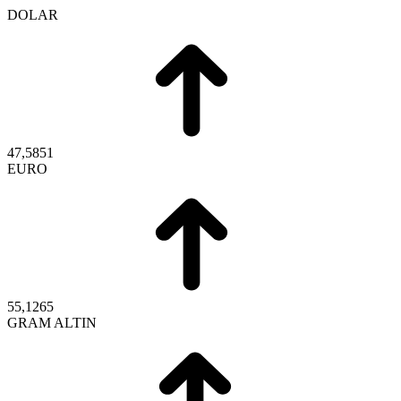
DOLAR
47,5851
EURO
55,1265
GRAM ALTIN