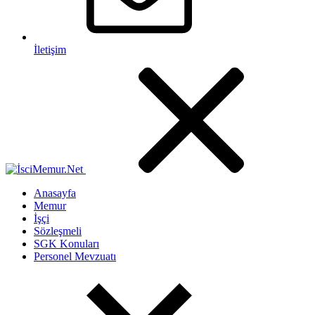
İletişim
Anasayfa
Memur
İşçi
Sözleşmeli
SGK Konuları
Personel Mevzuatı