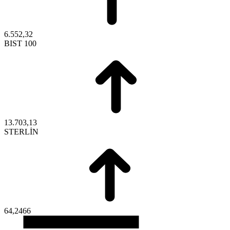
6.552,32
BIST 100
13.703,13
STERLİN
64,2466