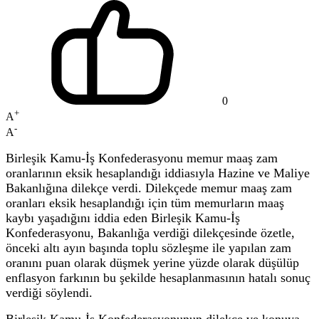
0
+
A
-
A
Birleşik Kamu-İş Konfederasyonu memur maaş zam
oranlarının eksik hesaplandığı iddiasıyla Hazine ve Maliye
Bakanlığına dilekçe verdi. Dilekçede memur maaş zam
oranları eksik hesaplandığı için tüm memurların maaş
kaybı yaşadığını iddia eden Birleşik Kamu-İş
Konfederasyonu, Bakanlığa verdiği dilekçesinde özetle,
önceki altı ayın başında toplu sözleşme ile yapılan zam
oranını puan olarak düşmek yerine yüzde olarak düşülüp
enflasyon farkının bu şekilde hesaplanmasının hatalı sonuç
verdiği söylendi.
Birleşik Kamu-İş Konfederasyonunun dilekçe ve konuya