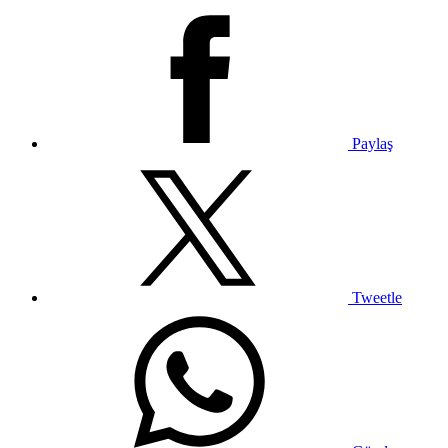
Paylaş
Tweetle