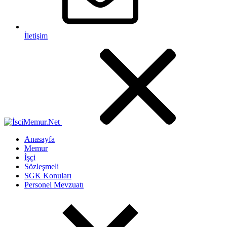
İletişim
Anasayfa
Memur
İşçi
Sözleşmeli
SGK Konuları
Personel Mevzuatı