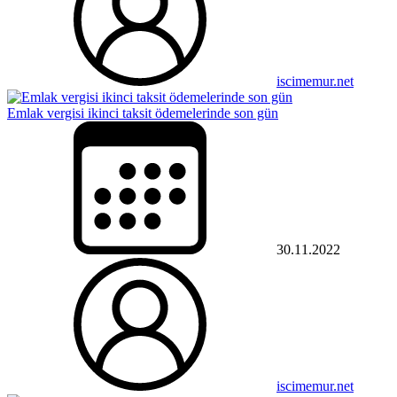
iscimemur.net
Emlak vergisi ikinci taksit ödemelerinde son gün
30.11.2022
iscimemur.net