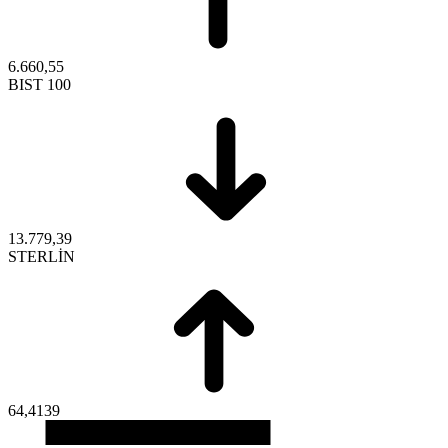
6.660,55
BIST 100
13.779,39
STERLİN
64,4139