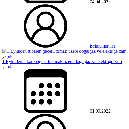
04.04.2022
iscimemur.net
1 Eylülden itibaren geçerli olmak üzere doğalgaz ve elektriğe zam
yapıldı
01.09.2022