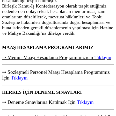
hesaplandığı tespit edilmiştir.
Birleşik Kamu-İş Konfederasyon olarak tespit ettiğimiz
nedenlerden dolayı eksik hesaplanan memur maaş zam
oranlarının düzeltilerek, mevzuat hükümleri ve Toplu
Sözleşme hükümleri doğrultusunda doğru hesaplaması ve
buna istinaden gerekli düzenlemenin yapılması için Hazine
ve Maliye Bakanlığı’na dilekçe verdik.
MAAŞ HESAPLAMA PROGRAMLARIMIZ
⇒ Memur Maaşı Hesaplama Programımız için
Tıklayın
⇒ Sözleşmeli Personel Maaşı Hesaplama Programımız
İçin
Tıklayın
HERKES İÇİN DENEME SINAVLARI
⇒ Deneme Sınavlarına Katılmak İçin
Tıklayın