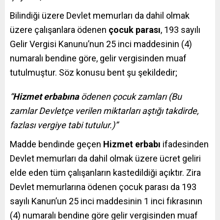
Bilindiği üzere Devlet memurları da dahil olmak
üzere çalışanlara ödenen
çocuk parası
, 193 sayılı
Gelir Vergisi Kanunu’nun 25 inci maddesinin (4)
numaralı bendine göre, gelir vergisinden muaf
tutulmuştur. Söz konusu bent şu şekildedir;
“
Hizmet erbabına
ödenen çocuk zamları (Bu
zamlar Devletçe verilen miktarları aştığı takdirde,
fazlası vergiye tabi tutulur.)”
Madde bendinde geçen
Hizmet erbabı
ifadesinden
Devlet memurları da dahil olmak üzere ücret geliri
elde eden tüm çalışanların kastedildiği açıktır. Zira
Devlet memurlarına ödenen çocuk parası da 193
sayılı Kanun’un 25 inci maddesinin 1 inci fıkrasının
(4) numaralı bendine göre gelir vergisinden muaf