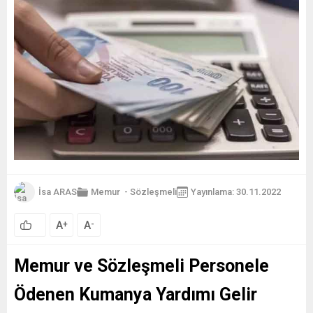
İsa ARAS
Memur
-
Sözleşmeli
Yayınlama: 30.11.2022
A
A
+
-
Memur ve Sözleşmeli Personele
Ödenen Kumanya Yardımı Gelir