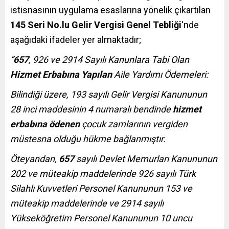
istisnasının uygulama esaslarına yönelik çıkartılan
145 Seri No.lu Gelir Vergisi Genel Tebliği
‘nde
aşağıdaki ifadeler yer almaktadır;
“
657
, 926 ve 2914 Sayılı Kanunlara Tabi Olan
Hizmet Erbabına
Yapılan
Aile Yardımı Ödemeleri:
Bilindiği üzere, 193 sayılı Gelir Vergisi Kanununun
28 inci maddesinin 4 numaralı bendinde
hizmet
erbabına ödenen
çocuk zamlarının vergiden
müstesna olduğu hükme bağlanmıştır.
Öteyandan,
657
sayılı Devlet Memurları Kanununun
202 ve müteakip maddelerinde 926 sayılı Türk
Silahlı Kuvvetleri Personel Kanununun 153 ve
müteakip maddelerinde ve 2914 sayılı
Yükseköğretim Personel Kanununun 10 uncu