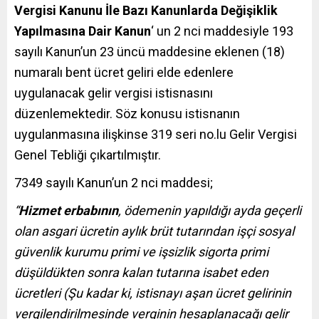
Vergisi Kanunu İle Bazı Kanunlarda Değişiklik
Yapılmasına Dair Kanun
‘ un 2 nci maddesiyle 193
sayılı Kanun’un 23 üncü maddesine eklenen (18)
numaralı bent ücret geliri elde edenlere
uygulanacak gelir vergisi istisnasını
düzenlemektedir. Söz konusu istisnanın
uygulanmasına ilişkinse 319 seri no.lu Gelir Vergisi
Genel Tebliği çıkartılmıştır.
7349 sayılı Kanun’un 2 nci maddesi;
“
Hizmet erbabının
, ödemenin yapıldığı ayda geçerli
olan asgari ücretin aylık brüt tutarından işçi sosyal
güvenlik kurumu primi ve işsizlik sigorta primi
düşüldükten sonra kalan tutarına isabet eden
ücretleri (Şu kadar ki, istisnayı aşan ücret gelirinin
vergilendirilmesinde verginin hesaplanacağı gelir