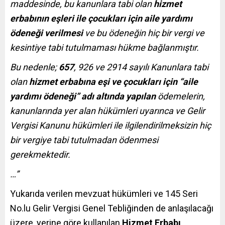
maddesinde, bu kanunlara tabi olan
hizmet
erbabının eşleri ile çocukları için aile yardımı
ödeneği verilmesi
ve bu ödeneğin hiç bir vergi ve
kesintiye tabi tutulmaması hükme bağlanmıştır.
Bu nedenle;
657
, 926 ve 2914 sayılı Kanunlara tabi
olan
hizmet erbabına eşi ve çocukları için “aile
yardımı ödeneği” adı altında yapılan
ödemelerin,
kanunlarında yer alan hükümleri uyarınca ve Gelir
Vergisi Kanunu hükümleri ile ilgilendirilmeksizin hiç
bir vergiye tabi tutulmadan ödenmesi
gerekmektedir.
…”
Yukarıda verilen mevzuat hükümleri ve 145 Seri
No.lu Gelir Vergisi Genel Tebliğinden de anlaşılacağı
üzere, yerine göre kullanılan
Hizmet Erbabı