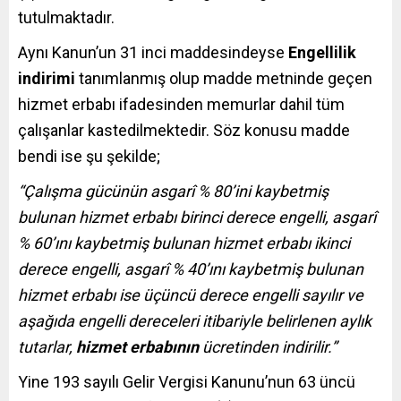
tutulmaktadır.
Aynı Kanun’un 31 inci maddesindeyse
Engellilik
indirimi
tanımlanmış olup madde metninde geçen
hizmet erbabı ifadesinden memurlar dahil tüm
çalışanlar kastedilmektedir. Söz konusu madde
bendi ise şu şekilde;
“Çalışma gücünün asgarî % 80’ini kaybetmiş
bulunan hizmet erbabı birinci derece engelli, asgarî
% 60’ını kaybetmiş bulunan hizmet erbabı ikinci
derece engelli, asgarî % 40’ını kaybetmiş bulunan
hizmet erbabı ise üçüncü derece engelli sayılır ve
aşağıda engelli dereceleri itibariyle belirlenen aylık
tutarlar,
hizmet erbabının
ücretinden indirilir.”
Yine 193 sayılı Gelir Vergisi Kanunu’nun 63 üncü