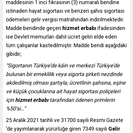
maddesinin 1 inci fıkrasının (3) numaralı bendine
istinaden hayat sigortası ve benzeri şahıs sigortası
ödemeleri gelir vergisi matrahından indirilmektedir.
Madde bendinde geçen
hizmet erbabı
ifadesinden
ise Devlet memurları dahil ücret geliri elde eden
tüm çalışanlar kastedilmiştir. Madde bendi aşağıdaki
gibidir;
“Sigortanın Türkiye’de kâin ve merkezi Türkiye’de
bulunan bir emeklilik veya sigorta şirketi nezdinde
akdedilmiş olması şartıyla; ücretlinin şahsına, eşine
ve küçük çocuklarına ait hayat sigortası poliçeleri
için
hizmet erbabı
tarafından ödenen primlerin
%50’si…”
25 Aralık 2021 tarihli ve 31700 sayılı Resmi Gazete
‘de yayımlanarak yürürlüğe giren 7349 sayılı
G
elir