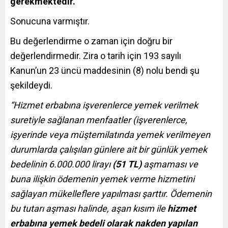
gerekmektedir.”
Sonucuna varmıştır.
Bu değerlendirme o zaman için doğru bir
değerlendirmedir. Zira o tarih için 193 sayılı
Kanun’un 23 üncü maddesinin (8) nolu bendi şu
şekildeydi.
“Hizmet erbabına işverenlerce yemek verilmek
suretiyle sağlanan menfaatler (işverenlerce,
işyerinde veya müştemilatında yemek verilmeyen
durumlarda çalışılan günlere ait bir günlük yemek
bedelinin 6.000.000 lirayı
(51 TL)
aşmaması ve
buna ilişkin ödemenin yemek verme hizmetini
sağlayan mükelleflere yapılması şarttır. Ödemenin
bu tutarı aşması halinde, aşan kısım ile
hizmet
erbabına yemek bedeli olarak
nakden yapılan