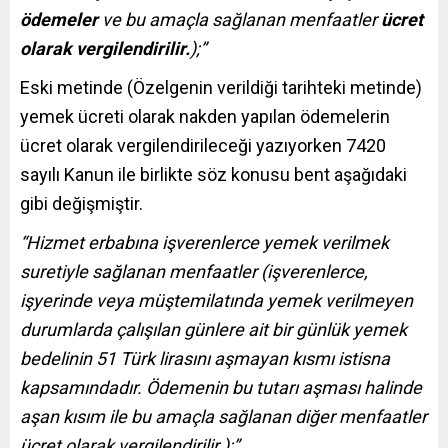
ödemeler
ve bu amaçla sağlanan menfaatler
ücret
olarak vergilendirilir.
);”
Eski metinde (Özelgenin verildiği tarihteki metinde)
yemek ücreti olarak nakden yapılan ödemelerin
ücret olarak vergilendirileceği yazıyorken 7420
sayılı Kanun ile birlikte söz konusu bent aşağıdaki
gibi değişmiştir.
“Hizmet erbabına işverenlerce yemek verilmek
suretiyle sağlanan menfaatler (işverenlerce,
işyerinde veya müştemilatında yemek verilmeyen
durumlarda çalışılan günlere ait bir günlük yemek
bedelinin 51 Türk lirasını aşmayan kısmı istisna
kapsamındadır. Ödemenin bu tutarı aşması halinde
aşan kısım ile bu amaçla sağlanan diğer menfaatler
ücret olarak vergilendirilir.);”