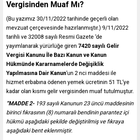
Vergisinden Muaf Mı?
(Bu yazımız 30/11/2022 tarihinde geçerli olan
mevzuat çerçevesinde hazırlanmıştır.) 9/11/2022
tarihli ve 32008 sayılı Resmi Gazete ‘de
yayımlanarak yürürlüğe giren
7420 sayılı Gelir
Vergisi Kanunu İle Bazı Kanun ve Kanun
Hükmünde Kararnamelerde Değişiklik
Yapılmasına Dair Kanun
’un 2 nci maddesi ile
hizmet erbabına ödenen yemek ücretinin 51 TL’ye
kadar olan kısmı gelir vergisinden muaf tutulmuştur.
“MADDE 2-
193 sayılı Kanunun 23 üncü maddesinin
birinci fıkrasının (8) numaralı bendinin parantez içi
hükmü aşağıdaki şekilde değiştirilmiş ve fıkraya
aşağıdaki bent eklenmiştir.