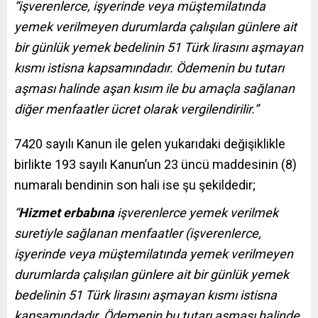
“işverenlerce, işyerinde veya müştemilatında
yemek verilmeyen durumlarda çalışılan günlere ait
bir günlük yemek bedelinin 51 Türk lirasını aşmayan
kısmı istisna kapsamındadır. Ödemenin bu tutarı
aşması halinde aşan kısım ile bu amaçla sağlanan
diğer menfaatler ücret olarak vergilendirilir.”
7420 sayılı Kanun ile gelen yukarıdaki değişiklikle
birlikte 193 sayılı Kanun’un 23 üncü maddesinin (8)
numaralı bendinin son hali ise şu şekildedir;
“
Hizmet erbabına
işverenlerce yemek verilmek
suretiyle sağlanan menfaatler (işverenlerce,
işyerinde veya müştemilatında yemek verilmeyen
durumlarda çalışılan günlere ait bir günlük yemek
bedelinin 51 Türk lirasını aşmayan kısmı istisna
kapsamındadır. Ödemenin bu tutarı aşması halinde