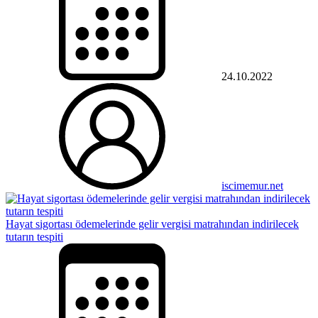
24.10.2022
iscimemur.net
Hayat sigortası ödemelerinde gelir vergisi matrahından indirilecek
tutarın tespiti