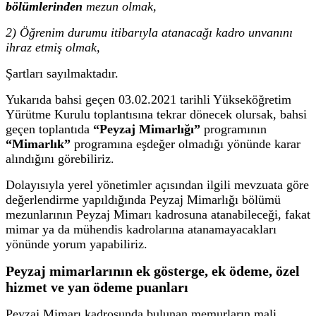
bölümlerinden
mezun olmak,
2) Öğrenim durumu itibarıyla atanacağı kadro unvanını
ihraz etmiş olmak,
Şartları sayılmaktadır.
Yukarıda bahsi geçen 03.02.2021 tarihli Yükseköğretim
Yürütme Kurulu toplantısına tekrar dönecek olursak, bahsi
geçen toplantıda
“Peyzaj Mimarlığı”
programının
“Mimarlık”
programına eşdeğer olmadığı yönünde karar
alındığını görebiliriz.
Dolayısıyla yerel yönetimler açısından ilgili mevzuata göre
değerlendirme yapıldığında Peyzaj Mimarlığı bölümü
mezunlarının Peyzaj Mimarı kadrosuna atanabileceği, fakat
mimar ya da mühendis kadrolarına atanamayacakları
yönünde yorum yapabiliriz.
Peyzaj mimarlarının ek gösterge, ek ödeme, özel
hizmet ve yan ödeme puanları
Peyzaj Mimarı kadrosunda bulunan memurların mali