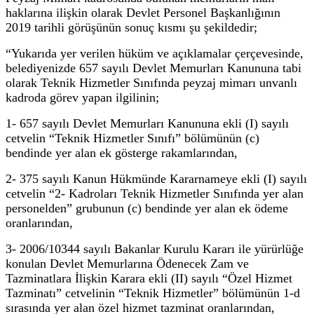
haklarına ilişkin olarak Devlet Personel Başkanlığının
2019 tarihli görüşünün sonuç kısmı şu şekildedir;
“Yukarıda yer verilen hüküm ve açıklamalar çerçevesinde,
belediyenizde 657 sayılı Devlet Memurları Kanununa tabi
olarak Teknik Hizmetler Sınıfında peyzaj mimarı unvanlı
kadroda görev yapan ilgilinin;
1- 657 sayılı Devlet Memurları Kanununa ekli (I) sayılı
cetvelin “Teknik Hizmetler Sınıfı” bölümünün (c)
bendinde yer alan ek gösterge rakamlarından,
2- 375 sayılı Kanun Hükmünde Kararnameye ekli (I) sayılı
cetvelin “2- Kadroları Teknik Hizmetler Sınıfında yer alan
personelden” grubunun (c) bendinde yer alan ek ödeme
oranlarından,
3- 2006/10344 sayılı Bakanlar Kurulu Kararı ile yürürlüğe
konulan Devlet Memurlarına Ödenecek Zam ve
Tazminatlara İlişkin Karara ekli (II) sayılı “Özel Hizmet
Tazminatı” cetvelinin “Teknik Hizmetler” bölümünün 1-d
sırasında yer alan özel hizmet tazminat oranlarından,