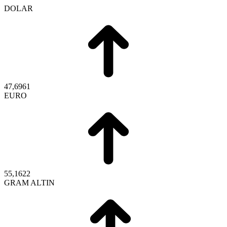
DOLAR
47,6961
EURO
55,1622
GRAM ALTIN