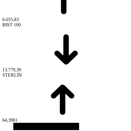
6.655,83
BIST 100
13.779,39
STERLİN
64,3981