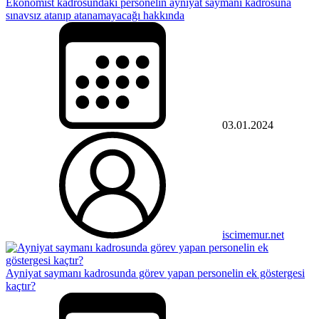
Ekonomist kadrosundaki personelin ayniyat saymanı kadrosuna
sınavsız atanıp atanamayacağı hakkında
03.01.2024
iscimemur.net
Ayniyat saymanı kadrosunda görev yapan personelin ek göstergesi
kaçtır?