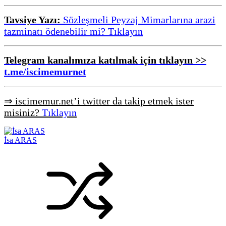
Tavsiye Yazı:
Sözleşmeli Peyzaj Mimarlarına arazi
tazminatı ödenebilir mi? Tıklayın
Telegram kanalımıza katılmak için tıklayın >>
t.me/iscimemurnet
⇒ iscimemur.net’i twitter da takip etmek ister
misiniz?
Tıklayın
İsa ARAS