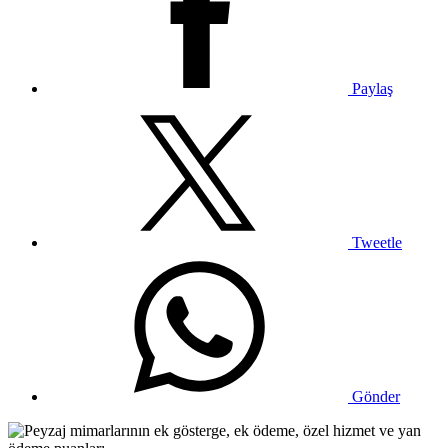
Paylaş
Tweetle
Gönder