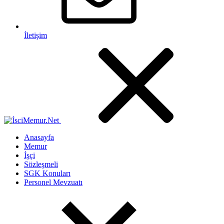
İletişim
Anasayfa
Memur
İşçi
Sözleşmeli
SGK Konuları
Personel Mevzuatı