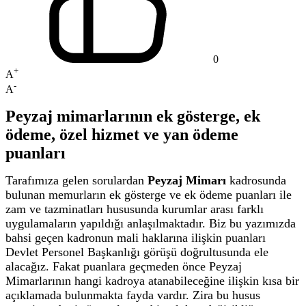
0
+
A
-
A
Peyzaj mimarlarının ek gösterge, ek
ödeme, özel hizmet ve yan ödeme
puanları
Tarafımıza gelen sorulardan
Peyzaj Mimarı
kadrosunda
bulunan memurların ek gösterge ve ek ödeme puanları ile
zam ve tazminatları hususunda kurumlar arası farklı
uygulamaların yapıldığı anlaşılmaktadır. Biz bu yazımızda
bahsi geçen kadronun mali haklarına ilişkin puanları
Devlet Personel Başkanlığı görüşü doğrultusunda ele
alacağız. Fakat puanlara geçmeden önce Peyzaj
Mimarlarının hangi kadroya atanabileceğine ilişkin kısa bir
açıklamada bulunmakta fayda vardır. Zira bu husus