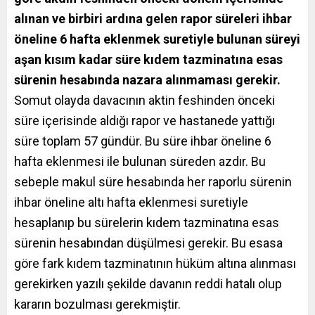
alınan ve birbiri ardına gelen rapor süreleri ihbar
öneline 6 hafta eklenmek suretiyle bulunan süreyi
aşan kısım kadar süre kıdem tazminatına esas
sürenin hesabında nazara alınmaması gerekir.
Somut olayda davacının aktin feshinden önceki
süre içerisinde aldığı rapor ve hastanede yattığı
süre toplam 57 gündür. Bu süre ihbar öneline 6
hafta eklenmesi ile bulunan süreden azdır. Bu
sebeple makul süre hesabında her raporlu sürenin
ihbar öneline altı hafta eklenmesi suretiyle
hesaplanıp bu sürelerin kıdem tazminatına esas
sürenin hesabından düşülmesi gerekir. Bu esasa
göre fark kıdem tazminatının hüküm altına alınması
gerekirken yazılı şekilde davanın reddi hatalı olup
kararın bozulması gerekmiştir.