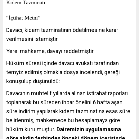
Kıdem Tazminatı
“İçtihat Metni”
Davacı, kıdem tazminatının ödetilmesine karar
verilmesini istemiştir.
Yerel mahkeme, davayı reddetmiştir.
Hüküm süresi içinde davacı avukatı tarafından
temyiz edilmiş olmakla dosya incelendi, gereği
konuşulup düşünüldü:
Davacının muhtelif yıllarda alınan istirahat raporları
toplanarak bu süreden ihbar önelini 6 hafta aşan
süre indirim yapılarak kıdem tazminatına esas süre
belirlenmiş, mahkemece bu hesaplamaya göre
hüküm kurulmuştur.
Dairemizin uygulamasına
göre akdin feshinden önceki dönem içerisinde