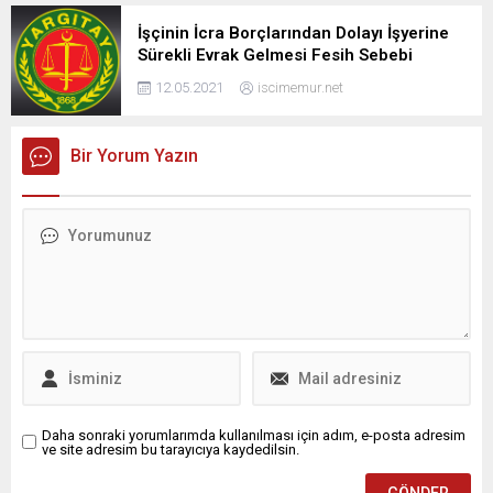
İşçinin İcra Borçlarından Dolayı İşyerine
Sürekli Evrak Gelmesi Fesih Sebebi
12.05.2021
iscimemur.net
Bir Yorum Yazın
Daha sonraki yorumlarımda kullanılması için adım, e-posta adresim
ve site adresim bu tarayıcıya kaydedilsin.