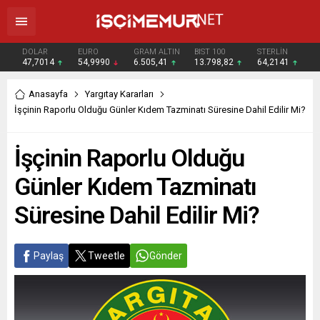
DOLAR
EURO
GRAM ALTIN
BIST 100
STERLİN
47,7014
54,9990
6.505,41
13.798,82
64,2141
Anasayfa
Yargıtay Kararları
İşçinin Raporlu Olduğu Günler Kıdem Tazminatı Süresine Dahil Edilir Mi?
İşçinin Raporlu Olduğu
Günler Kıdem Tazminatı
Süresine Dahil Edilir Mi?
Paylaş
Tweetle
Gönder