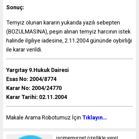
Sonuç:
Temyiz olunan kararın yukarıda yazılı sebepten
(BOZULMASINA), peşin alınan temyiz harcının istek
halinde ilgiliye iadesine, 2.11.2004 gününde oybirliği
ile karar verildi.
Yargıtay 9.Hukuk Dairesi
Esas No: 2004/8774
Karar No: 2004/24770
Karar Tarihi: 02.11.2004
Makale Arama Robotumuz İçin
Tıklayın…
iscimemur.net özellikle yerel