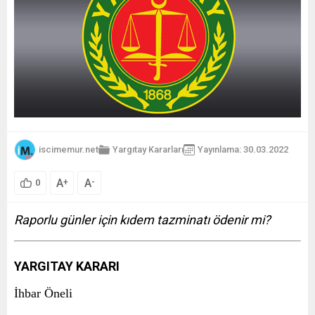
iscimemur.net
Yargıtay Kararları
Yayınlama: 30.03.2022
A
A
+
-
0
Raporlu günler için kıdem tazminatı ödenir mi?
YARGITAY KARARI
İhbar Öneli