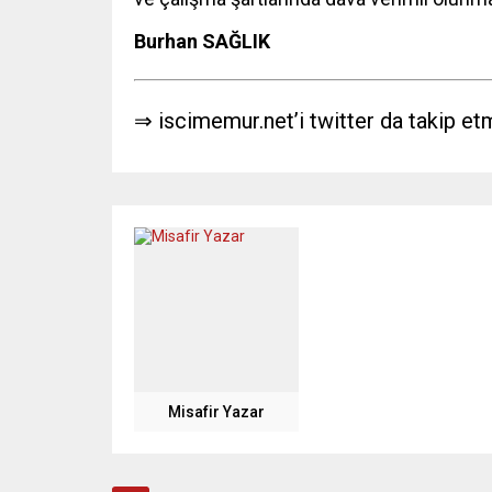
Burhan SAĞLIK
⇒ iscimemur.net’i twitter da takip et
Misafir Yazar