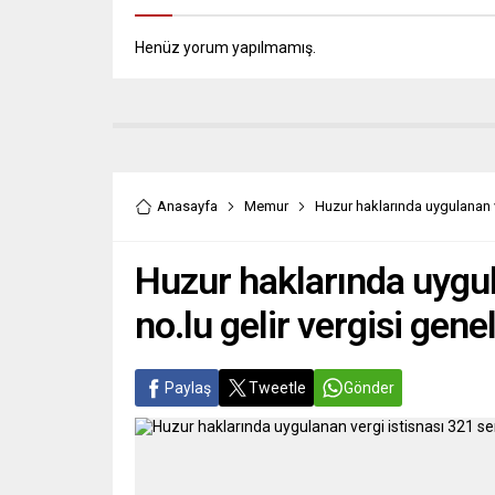
Henüz yorum yapılmamış.
Anasayfa
Memur
Huzur haklarında uygulanan ver
Huzur haklarında uygula
no.lu gelir vergisi genel 
Paylaş
Tweetle
Gönder