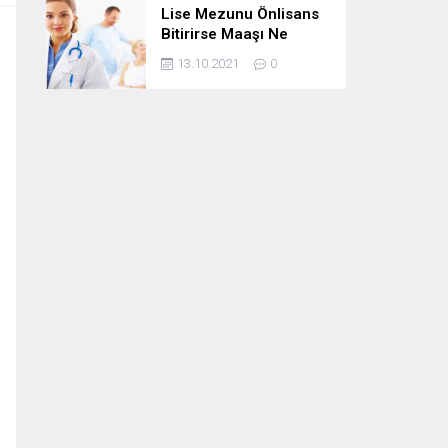
Lise Mezunu Önlisans
Bitirirse Maaşı Ne
Kadar Artar
13.10.2021
0