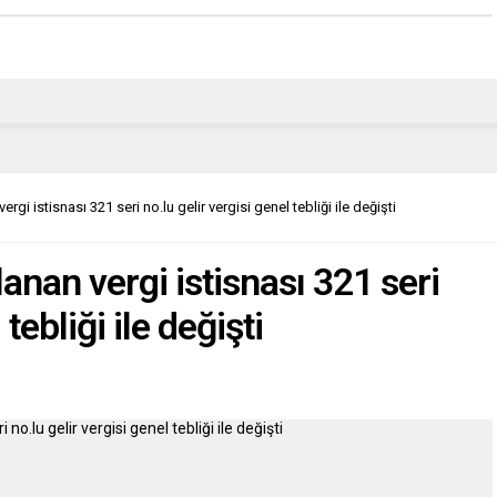
gi istisnası 321 seri no.lu gelir vergisi genel tebliği ile değişti
nan vergi istisnası 321 seri
tebliği ile değişti