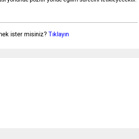
mek ister misiniz?
Tıklayın