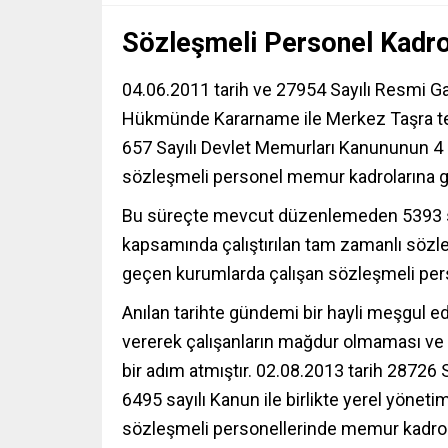
Sözleşmeli Personel Kadr
04.06.2011 tarih ve 27954 Sayılı Resmi Ga
Hükmünde Kararname ile Merkez Taşra teşki
657 Sayılı Devlet Memurları Kanununun 4 
sözleşmeli personel memur kadrolarına ge
Bu
süreçte mevcut düzenlemeden 5393 sa
kapsamında çalıştırılan tam zamanlı söz
geçen kurumlarda çalışan sözleşmeli pe
Anılan tarihte gündemi bir hayli meşgul 
vererek çalışanların mağdur olmaması ve e
bir adım atmıştır. 02.08.2013 tarih 28726
6495 sayılı Kanun ile birlikte yerel yöneti
sözleşmeli personellerinde memur kadrola