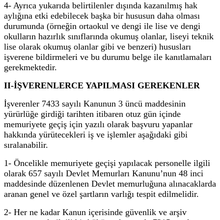
4- Ayrıca yukarıda belirtilenler dışında kazanılmış hak
aylığına etki edebilecek başka bir hususun daha olması
durumunda (örneğin ortaokul ve dengi ile lise ve dengi
okulların hazırlık sınıflarında okumuş olanlar, liseyi teknik
lise olarak okumuş olanlar gibi ve benzeri) hususları
işverene bildirmeleri ve bu durumu belge ile kanıtlamaları
gerekmektedir.
II-İŞVERENLERCE YAPILMASI GEREKENLER
İşverenler 7433 sayılı Kanunun 3 üncü maddesinin
yürürlüğe girdiği tarihten itibaren otuz gün içinde
memuriyete geçiş için yazılı olarak başvuru yapanlar
hakkında yürütecekleri iş ve işlemler aşağıdaki gibi
sıralanabilir.
1- Öncelikle memuriyete geçişi yapılacak personelle ilgili
olarak 657 sayılı Devlet Memurları Kanunu’nun 48 inci
maddesinde düzenlenen Devlet memurluğuna alınacaklarda
aranan genel ve özel şartların varlığı tespit edilmelidir.
2- Her ne kadar Kanun içerisinde güvenlik ve arşiv