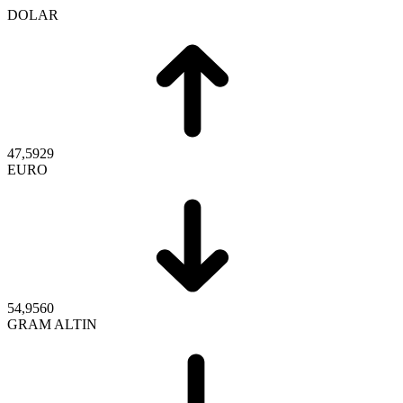
DOLAR
47,5929
EURO
54,9560
GRAM ALTIN