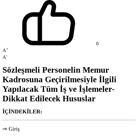
0
+
A
-
A
Sözleşmeli Personelin Memur
Kadrosuna Geçirilmesiyle İlgili
Yapılacak Tüm İş ve İşlemeler-
Dikkat Edilecek Hususlar
İÇİNDEKİLER:
⇒ Giriş