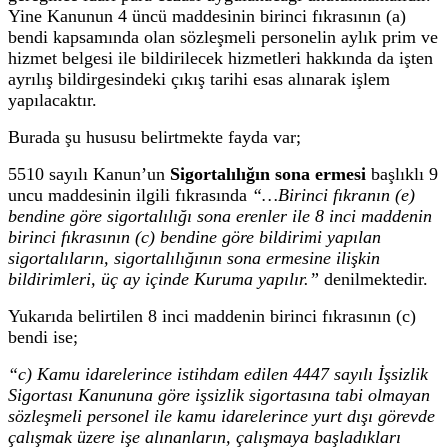
Yine Kanunun 4 üncü maddesinin birinci fıkrasının (a)
bendi kapsamında olan sözleşmeli personelin aylık prim ve
hizmet belgesi ile bildirilecek hizmetleri hakkında da işten
ayrılış bildirgesindeki çıkış tarihi esas alınarak işlem
yapılacaktır.
Burada şu hususu belirtmekte fayda var;
5510 sayılı Kanun’un
Sigortalılığın sona ermesi
başlıklı 9
uncu maddesinin ilgili fıkrasında
“…Birinci fıkranın (e)
bendine göre sigortalılığı sona erenler ile
8
inci maddenin
birinci fıkrasının (c) bendine göre bildirimi yapılan
sigortalıların, sigortalılığının sona ermesine ilişkin
bildirimleri, üç ay içinde Kuruma yapılır.”
denilmektedir.
Yukarıda belirtilen 8 inci maddenin birinci fıkrasının (c)
bendi ise;
“c) Kamu idarelerince istihdam edilen
4447
sayılı İşsizlik
Sigortası Kanununa göre işsizlik sigortasına tabi olmayan
sözleşmeli personel ile kamu idarelerince yurt dışı görevde
çalışmak üzere işe alınanların, çalışmaya başladıkları