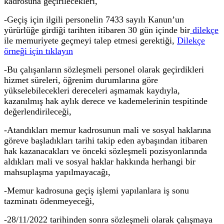
kadrosuna geçirilecekleri,
-Geçiş için ilgili personelin 7433 sayılı Kanun’un
yürürlüğe girdiği tarihten itibaren 30 gün içinde bir
dilekçe
ile memuriyete geçmeyi talep etmesi gerektiği,
Dilekçe
örneği için tıklayın
-Bu çalışanların sözleşmeli personel olarak geçirdikleri
hizmet süreleri, öğrenim durumlarına göre
yükselebilecekleri dereceleri aşmamak kaydıyla,
kazanılmış hak aylık derece ve kademelerinin tespitinde
değerlendirileceği,
-Atandıkları memur kadrosunun mali ve sosyal haklarına
göreve başladıkları tarihi takip eden aybaşından itibaren
hak kazanacakları ve önceki sözleşmeli pozisyonlarında
aldıkları mali ve sosyal haklar hakkında herhangi bir
mahsuplaşma yapılmayacağı,
-Memur kadrosuna geçiş işlemi yapılanlara iş sonu
tazminatı ödenmeyeceği,
-28/11/2022 tarihinden sonra sözleşmeli olarak çalışmaya