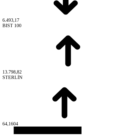
6.493,17
BIST 100
13.798,82
STERLİN
64,1604