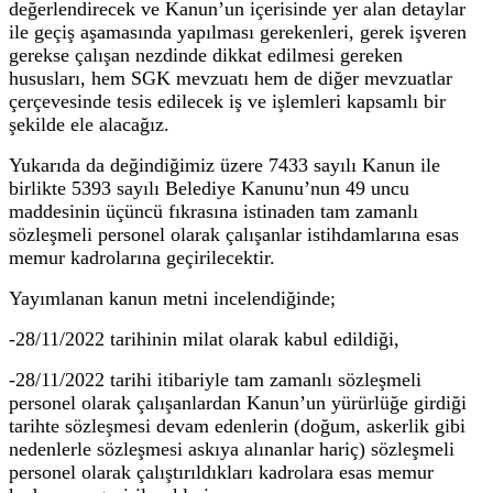
değerlendirecek ve Kanun’un içerisinde yer alan detaylar
ile geçiş aşamasında yapılması gerekenleri, gerek işveren
gerekse çalışan nezdinde dikkat edilmesi gereken
hususları, hem SGK mevzuatı hem de diğer mevzuatlar
çerçevesinde tesis edilecek iş ve işlemleri kapsamlı bir
şekilde ele alacağız.
Yukarıda da değindiğimiz üzere 7433 sayılı Kanun ile
birlikte 5393 sayılı Belediye Kanunu’nun 49 uncu
maddesinin üçüncü fıkrasına istinaden tam zamanlı
sözleşmeli personel olarak çalışanlar istihdamlarına esas
memur kadrolarına geçirilecektir.
Yayımlanan kanun metni incelendiğinde;
-28/11/2022 tarihinin milat olarak kabul edildiği,
-28/11/2022 tarihi itibariyle tam zamanlı sözleşmeli
personel olarak çalışanlardan Kanun’un yürürlüğe girdiği
tarihte sözleşmesi devam edenlerin (doğum, askerlik gibi
nedenlerle sözleşmesi askıya alınanlar hariç) sözleşmeli
personel olarak çalıştırıldıkları kadrolara esas memur