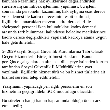
kanunen kazanılmış hak aylıklarında değerlendirilen
sürelere ilişkin intibak işleminin yapılması, bu işlem
sonrasında personelin kazanılmış hak aylığına esas derece
ve kademesi ile kadro derecesinin tespit edilmesi,
ilgililerin atanacakları mevcut kadro dereceleri ile
sözleşmeli personel iken bulundukları kadro derecesi
arasında fark bulunması halindeyse belediye meclislerince
kadro derece değişiklikleri yapılarak kadroya atama uygun
hale getirilmelidir.
5- 2829 sayılı Sosyal Güvenlik Kurumlarına Tabi Olarak
Geçen Hizmetlerin Birleştirilmesi Hakkında Kanun
gereğince çalışanlardan alınacak dilekçeye istinaden kurum
tarafından Sosyal Güvenlik İl Müdürlüklerine yazı
yazılmalı, ilgililerin hizmet türü ve bu hizmet türlerine ait
hizmet süreleri talep edilmelidir.
Yazışmanın yapılacağı yer, ilgili personelin en son
hizmetinin geçtiği ildeki SGK müdürlüğü olacaktır.
Bu sürelerin hangi kanun kapsamında olduğu önem arz
etmektedir;