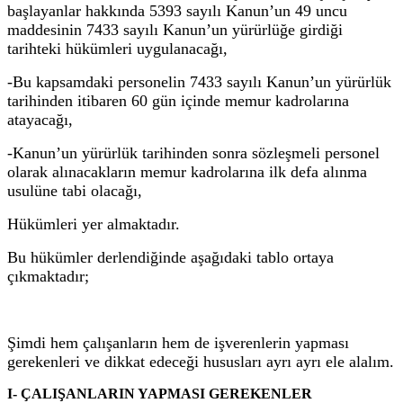
başlayanlar hakkında 5393 sayılı Kanun’un 49 uncu
maddesinin 7433 sayılı Kanun’un yürürlüğe girdiği
tarihteki hükümleri uygulanacağı,
-Bu kapsamdaki personelin 7433 sayılı Kanun’un yürürlük
tarihinden itibaren 60 gün içinde memur kadrolarına
atayacağı,
-Kanun’un yürürlük tarihinden sonra sözleşmeli personel
olarak alınacakların memur kadrolarına ilk defa alınma
usulüne tabi olacağı,
Hükümleri yer almaktadır.
Bu hükümler derlendiğinde aşağıdaki tablo ortaya
çıkmaktadır;
Şimdi hem çalışanların hem de işverenlerin yapması
gerekenleri ve dikkat edeceği hususları ayrı ayrı ele alalım.
I- ÇALIŞANLARIN YAPMASI GEREKENLER