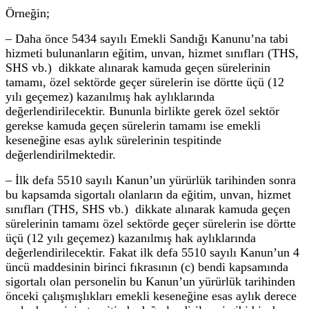
Örneğin;
– Daha önce 5434 sayılı Emekli Sandığı Kanunu’na tabi
hizmeti bulunanların eğitim, unvan, hizmet sınıfları (THS,
SHS vb.) dikkate alınarak kamuda geçen sürelerinin
tamamı, özel sektörde geçer sürelerin ise dörtte üçü (12
yılı geçemez) kazanılmış hak aylıklarında
değerlendirilecektir. Bununla birlikte gerek özel sektör
gerekse kamuda geçen sürelerin tamamı ise emekli
keseneğine esas aylık sürelerinin tespitinde
değerlendirilmektedir.
– İlk defa 5510 sayılı Kanun’un yürürlük tarihinden sonra
bu kapsamda sigortalı olanların da eğitim, unvan, hizmet
sınıfları (THS, SHS vb.) dikkate alınarak kamuda geçen
sürelerinin tamamı özel sektörde geçer sürelerin ise dörtte
üçü (12 yılı geçemez) kazanılmış hak aylıklarında
değerlendirilecektir. Fakat ilk defa 5510 sayılı Kanun’un 4
üncü maddesinin birinci fıkrasının (c) bendi kapsamında
sigortalı olan personelin bu Kanun’un yürürlük tarihinden
önceki çalışmışlıkları emekli keseneğine esas aylık derece