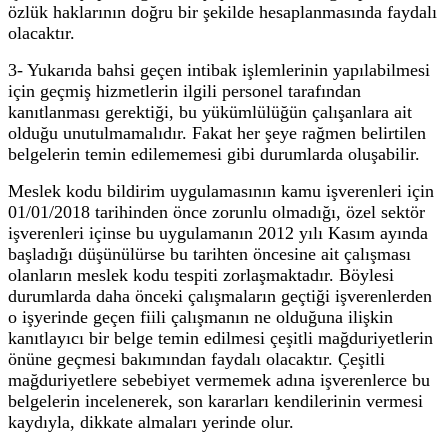
özlük haklarının doğru bir şekilde hesaplanmasında faydalı
olacaktır.
3- Yukarıda bahsi geçen intibak işlemlerinin yapılabilmesi
için geçmiş hizmetlerin ilgili personel tarafından
kanıtlanması gerektiği, bu yükümlülüğün çalışanlara ait
olduğu unutulmamalıdır. Fakat her şeye rağmen belirtilen
belgelerin temin edilememesi gibi durumlarda oluşabilir.
Meslek kodu bildirim uygulamasının kamu işverenleri için
01/01/2018 tarihinden önce zorunlu olmadığı, özel sektör
işverenleri içinse bu uygulamanın 2012 yılı Kasım ayında
başladığı düşünülürse bu tarihten öncesine ait çalışması
olanların meslek kodu tespiti zorlaşmaktadır. Böylesi
durumlarda daha önceki çalışmaların geçtiği işverenlerden
o işyerinde geçen fiili çalışmanın ne olduğuna ilişkin
kanıtlayıcı bir belge temin edilmesi çeşitli mağduriyetlerin
önüne geçmesi bakımından faydalı olacaktır. Çeşitli
mağduriyetlere sebebiyet vermemek adına işverenlerce bu
belgelerin incelenerek, son kararları kendilerinin vermesi
kaydıyla, dikkate almaları yerinde olur.