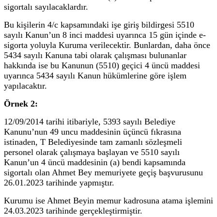
sigortalı sayılacaklardır.
Bu kişilerin 4/c kapsamındaki işe giriş bildirgesi 5510
sayılı Kanun’un 8 inci maddesi uyarınca 15 gün içinde e-
sigorta yoluyla Kuruma verilecektir. Bunlardan, daha önce
5434 sayılı Kanuna tabi olarak çalışması bulunanlar
hakkında ise bu Kanunun (5510) geçici 4 üncü maddesi
uyarınca 5434 sayılı Kanun hükümlerine göre işlem
yapılacaktır.
Örnek 2:
12/09/2014 tarihi itibariyle, 5393 sayılı Belediye
Kanunu’nun 49 uncu maddesinin üçüncü fıkrasına
istinaden, T Belediyesinde tam zamanlı sözleşmeli
personel olarak çalışmaya başlayan ve 5510 sayılı
Kanun’un 4 üncü maddesinin (a) bendi kapsamında
sigortalı olan Ahmet Bey memuriyete geçiş başvurusunu
26.01.2023 tarihinde yapmıştır.
Kurumu ise Ahmet Beyin memur kadrosuna atama işlemini
24.03.2023 tarihinde gerçekleştirmiştir.