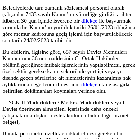
Belediyelerde tam zamanlı sözleşmesi personel olarak
çalışanlar 7433 sayılı Kanun’un yürürlüğe girdiği tarihten
itibaren 30 gün içinde işverene bir
dilekçe
ile başvurmak
zorundadır. Kanun’un yürürlük tarihi 26/01/2023 olduğuna
göre memur kadrosuna geçiş işlemi için başvurulabilecek
son tarih 24/02/2023 tarihi ’dir.
Bu kişilerin, ilgisine göre, 657 sayılı Devlet Memurları
Kanunu’nun 36 ncı maddesinin C- Ortak Hükümler
bölümü gereğince intibak işlemlerinin yapılabilmesi, gerek
özel sektör gerekse kamu sektöründe yurt içi veya yurt
dışında geçen sürelerine ait hizmetlerinin kazanılmış hak
aylıklarında değerlendirilmesi için
dilekçe
ekine aşağıda
belirtilen dokümanları koymaları yerinde olur.
1- SGK İl Müdürlükleri / Merkez Müdürlükleri veya E-
Devlet üzerinden alınabilen, içerisinde daha önceki
çalışmalarına ilişkin meslek kodunun bulunduğu hizmet
belgesi,
Burada personelin özellikle dikkat etmesi gereken bir