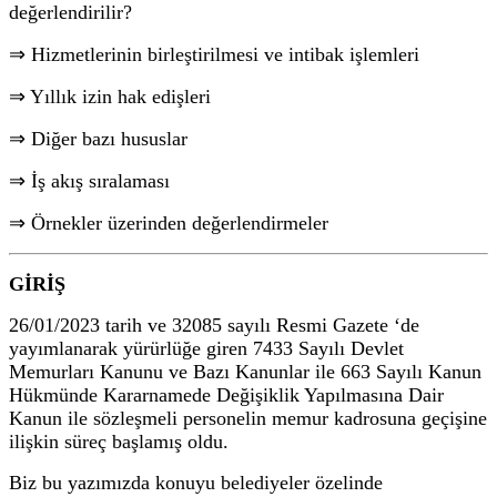
değerlendirilir?
⇒ Hizmetlerinin birleştirilmesi ve intibak işlemleri
⇒ Yıllık izin hak edişleri
⇒ Diğer bazı hususlar
⇒ İş akış sıralaması
⇒ Örnekler üzerinden değerlendirmeler
GİRİŞ
26/01/2023 tarih ve 32085 sayılı Resmi Gazete ‘de
yayımlanarak yürürlüğe giren 7433 Sayılı Devlet
Memurları Kanunu ve Bazı Kanunlar ile 663 Sayılı Kanun
Hükmünde Kararnamede Değişiklik Yapılmasına Dair
Kanun ile sözleşmeli personelin memur kadrosuna geçişine
ilişkin süreç başlamış oldu.
Biz bu yazımızda konuyu belediyeler özelinde