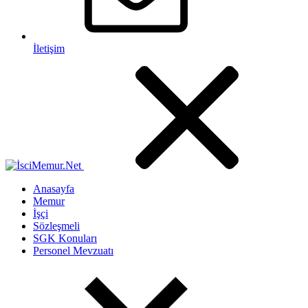
İletişim
Anasayfa
Memur
İşçi
Sözleşmeli
SGK Konuları
Personel Mevzuatı