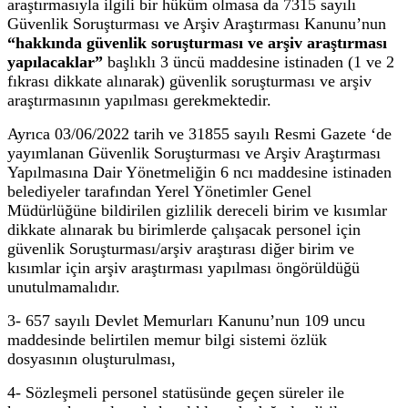
araştırmasıyla ilgili bir hüküm olmasa da 7315 sayılı
Güvenlik Soruşturması ve Arşiv Araştırması Kanunu’nun
“hakkında güvenlik soruşturması ve arşiv araştırması
yapılacaklar”
başlıklı 3 üncü maddesine istinaden (1 ve 2
fıkrası dikkate alınarak) güvenlik soruşturması ve arşiv
araştırmasının yapılması gerekmektedir.
Ayrıca 03/06/2022 tarih ve 31855 sayılı Resmi Gazete ‘de
yayımlanan Güvenlik Soruşturması ve Arşiv Araştırması
Yapılmasına Dair Yönetmeliğin 6 ncı maddesine istinaden
belediyeler tarafından Yerel Yönetimler Genel
Müdürlüğüne bildirilen gizlilik dereceli birim ve kısımlar
dikkate alınarak bu birimlerde çalışacak personel için
güvenlik Soruşturması/arşiv araştırası diğer birim ve
kısımlar için arşiv araştırması yapılması öngörüldüğü
unutulmamalıdır.
3- 657 sayılı Devlet Memurları Kanunu’nun 109 uncu
maddesinde belirtilen memur bilgi sistemi özlük
dosyasının oluşturulması,
4- Sözleşmeli personel statüsünde geçen süreler ile