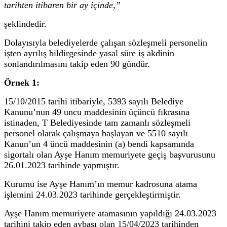
tarihten itibaren bir ay içinde,”
şeklindedir.
Dolayısıyla belediyelerde çalışan sözleşmeli personelin
işten ayrılış bildirgesinde yasal süre iş akdinin
sonlandırılmasını takip eden 90 gündür.
Örnek 1:
15/10/2015 tarihi itibariyle, 5393 sayılı Belediye
Kanunu’nun 49 uncu maddesinin üçüncü fıkrasına
istinaden, T Belediyesinde tam zamanlı sözleşmeli
personel olarak çalışmaya başlayan ve 5510 sayılı
Kanun’un 4 üncü maddesinin (a) bendi kapsamında
sigortalı olan Ayşe Hanım memuriyete geçiş başvurusunu
26.01.2023 tarihinde yapmıştır.
Kurumu ise Ayşe Hanım’ın memur kadrosuna atama
işlemini 24.03.2023 tarihinde gerçekleştirmiştir.
Ayşe Hanım memuriyete atamasının yapıldığı 24.03.2023
tarihini takip eden aybaşı olan 15/04/2023 tarihinden