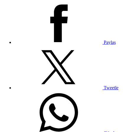
Paylaş
Tweetle