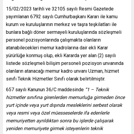
15/02/2023 tarihli ve 32105 sayılı Resmi Gazetede
yayımlanan 6792 sayılı Cumhurbaşkanı Kararı ile kamu
kurum ve kuruluşlarının merkez ve taşra teşkilatları ile
bunlara bağlı döner sermayeli kuruluşlarında sözleşmeli
personel pozisyonlarında çalışmakta olanların
atanabilecekleri memur kadrolarına dair ekli Karar
yürürlüğe konmuş olup, ekli Kararda yer alan (2) sayılı
listede sözleşmeli bilişim personeli pozisyon unvanında
olanların atanacağı memur kadro unvanı Uzman, hizmet
sınıfı Teknik Hizmetler Sınıfı olarak belirtilmiştir.
657 sayılı Kanunun 36/C maddesinde
“1 – Teknik
hizmetler sınıfına girenlerden memurluğa girmeden önce
yurt içinde veya yurt dışında mesleklerini serbest olarak
veya resmi veya özel müesseselerde ifa edenlerle
memuriyetten ayrıldıktan sonra bu işlerde çalışarak
yeniden memuriyete girmek isteyenlerin teknik