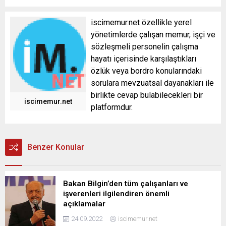
iscimemur.net özellikle yerel
yönetimlerde çalışan memur, işçi ve
sözleşmeli personelin çalışma
hayatı içerisinde karşılaştıkları
özlük veya bordro konularındaki
sorulara mevzuatsal dayanakları ile
birlikte cevap bulabilecekleri bir
iscimemur.net
platformdur.
Benzer Konular
Bakan Bilgin’den tüm çalışanları ve
işverenleri ilgilendiren önemli
açıklamalar
24.09.2022
iscimemur.net