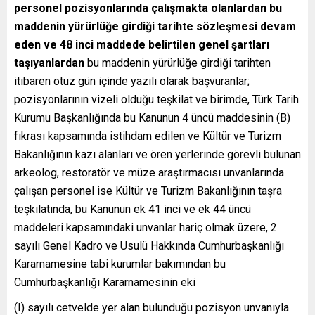
personel pozisyonlarında çalışmakta olanlardan bu
maddenin yürürlüğe girdiği tarihte sözleşmesi devam
eden ve 48 inci maddede belirtilen genel şartları
taşıyanlardan
bu maddenin yürürlüğe girdiği tarihten
itibaren otuz gün içinde yazılı olarak başvuranlar;
pozisyonlarının vizeli olduğu teşkilat ve birimde, Türk Tarih
Kurumu Başkanlığında bu Kanunun 4 üncü maddesinin (B)
fıkrası kapsamında istihdam edilen ve Kültür ve Turizm
Bakanlığının kazı alanları ve ören yerlerinde görevli bulunan
arkeolog, restoratör ve müze araştırmacısı unvanlarında
çalışan personel ise Kültür ve Turizm Bakanlığının taşra
teşkilatında, bu Kanunun ek 41 inci ve ek 44 üncü
maddeleri kapsamındaki unvanlar hariç olmak üzere, 2
sayılı Genel Kadro ve Usulü Hakkında Cumhurbaşkanlığı
Kararnamesine tabi kurumlar bakımından bu
Cumhurbaşkanlığı Kararnamesinin eki
(I) sayılı cetvelde yer alan bulunduğu pozisyon unvanıyla