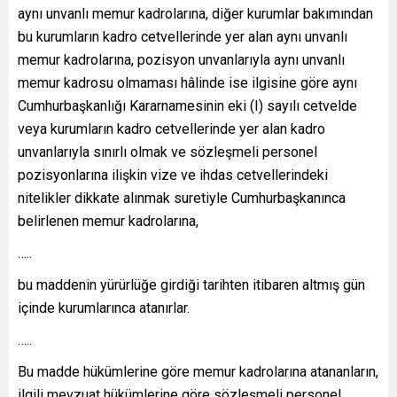
aynı unvanlı memur kadrolarına, diğer kurumlar bakımından
bu kurumların kadro cetvellerinde yer alan aynı unvanlı
memur kadrolarına, pozisyon unvanlarıyla aynı unvanlı
memur kadrosu olmaması hâlinde ise ilgisine göre aynı
Cumhurbaşkanlığı Kararnamesinin eki (I) sayılı cetvelde
veya kurumların kadro cetvellerinde yer alan kadro
unvanlarıyla sınırlı olmak ve sözleşmeli personel
pozisyonlarına ilişkin vize ve ihdas cetvellerindeki
nitelikler dikkate alınmak suretiyle Cumhurbaşkanınca
belirlenen memur kadrolarına,
…..
bu maddenin yürürlüğe girdiği tarihten itibaren altmış gün
içinde kurumlarınca atanırlar.
…..
Bu madde hükümlerine göre memur kadrolarına atananların,
ilgili mevzuat hükümlerine göre sözleşmeli personel