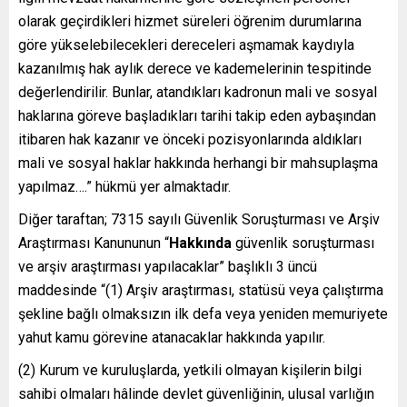
olarak geçirdikleri hizmet süreleri öğrenim durumlarına
göre yükselebilecekleri dereceleri aşmamak kaydıyla
kazanılmış hak aylık derece ve kademelerinin tespitinde
değerlendirilir. Bunlar, atandıkları kadronun mali ve sosyal
haklarına göreve başladıkları tarihi takip eden aybaşından
itibaren hak kazanır ve önceki pozisyonlarında aldıkları
mali ve sosyal haklar hakkında herhangi bir mahsuplaşma
yapılmaz….” hükmü yer almaktadır.
Diğer taraftan; 7315 sayılı Güvenlik Soruşturması ve Arşiv
Araştırması Kanununun “
Hakkında
güvenlik soruşturması
ve arşiv araştırması yapılacaklar” başlıklı 3 üncü
maddesinde “(1) Arşiv araştırması, statüsü veya çalıştırma
şekline bağlı olmaksızın ilk defa veya yeniden memuriyete
yahut kamu görevine atanacaklar hakkında yapılır.
(2) Kurum ve kuruluşlarda, yetkili olmayan kişilerin bilgi
sahibi olmaları hâlinde devlet güvenliğinin, ulusal varlığın