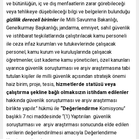
ve bütünlüğün, iç ve dış menfaatlerin zarar görebileceği
veya tehlikeye düşebileceği bilgi ve belgelerin bulunduğu
gizlilik dereceli birimler
ile Milli Savunma Bakanlığı,
Genelkurmay Başkanlığı, jandarma, emniyet, sahil güvenlik
ve istihbarat teşkilatlarında çalıştırılacak kamu personeli
ile ceza infaz kurumları ve tutukevlerinde çalışacak
personel, kamu kurum ve kuruluşlarında çalışacak
öğretmenler, üst kademe kamu yöneticileri, özel kanunları
uyarınca güvenlik soruşturması ve arşiv araştırmasına tabi
tutulan kişiler ile milli güvenlik açısından stratejik önemi
haiz birim, proje, tesis,
hizmetlerde statüsü veya
çalıştırma şekline bağlı olmaksızın istihdam edilenler
hakkında güvenlik soruşturması ve arşiv araştırması
birlikte yapılır.” hükmü ile
“Değerlendirme
Komisyonu”
başlıklı 7 nci maddesinde “(1) Yaptırılan güvenlik
soruşturması ve arşiv araştırması sonucunda elde edilen
verilerin değerlendirilmesi amacıyla Değerlendirme