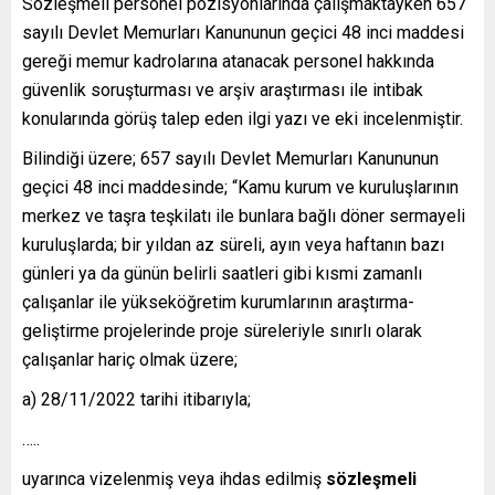
Sözleşmeli personel pozisyonlarında çalışmaktayken 657
sayılı Devlet Memurları Kanununun geçici 48 inci maddesi
gereği memur kadrolarına atanacak personel hakkında
güvenlik soruşturması ve arşiv araştırması ile intibak
konularında görüş talep eden ilgi yazı ve eki incelenmiştir.
Bilindiği üzere; 657 sayılı Devlet Memurları Kanununun
geçici 48 inci maddesinde; “Kamu kurum ve kuruluşlarının
merkez ve taşra teşkilatı ile bunlara bağlı döner sermayeli
kuruluşlarda; bir yıldan az süreli, ayın veya haftanın bazı
günleri ya da günün belirli saatleri gibi kısmi zamanlı
çalışanlar ile yükseköğretim kurumlarının araştırma-
geliştirme projelerinde proje süreleriyle sınırlı olarak
çalışanlar hariç olmak üzere;
a) 28/11/2022 tarihi itibarıyla;
…..
uyarınca vizelenmiş veya ihdas edilmiş
sözleşmeli