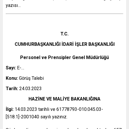
yazısı…
T.C.
CUMHURBAŞKANLIĞI İDARİ İŞLER BAŞKANLIĞI
Personel ve Prensipler Genel Müdürlüğü
Sayı:
E-…
Konu:
Görüş Talebi
Tarih:
24.03.2023
HAZİNE VE MALİYE BAKANLIĞINA
İlgi:
14.03.2023 tarihli ve 61778793-010.045.03-
[518.1]-2001040 sayılı yazınız.