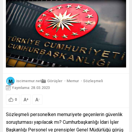
iscimemur.net
Görüşler
-
Memur
-
Sözleşmeli
Yayınlama: 28.03.2023
A
A
+
-
0
Sözleşmeli personelken memuriyete geçenlerin güvenlik
soruşturması yapılacak mı? Cumhurbaşkanlığı İdari İşler
Başkanlığı Personel ve prensipler Genel Müdürlüğü görüş