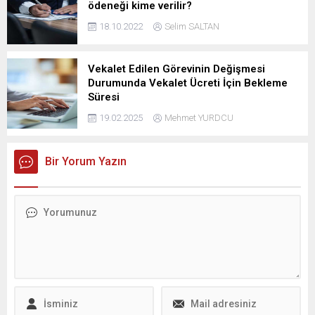
ödeneği kime verilir?
18.10.2022
Selim SALTAN
Vekalet Edilen Görevinin Değişmesi
Durumunda Vekalet Ücreti İçin Bekleme
Süresi
19.02.2025
Mehmet YURDCU
Bir Yorum Yazın