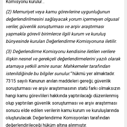
Komisyonu kurulur…
(2) Memuriyet veya kamu görevlerine uygunluğunun
değerlendirilmesini sağlayacak yorum içermeyen olgusal
veriler, güvenlik soruşturması ve arşiv araştırması
yapmakla görevli birimlerce ilgili kurum ve kuruluş
bünyesinde kurulan Değerlendirme Komisyonuna iletilir.
(3) Değerlendirme Komisyonu kendisine iletilen verilere
ilişkin nesnel ve gerekçeli değerlendirmelerini yazılı olarak
atamaya yetkili amire sunar. Mahkemeler tarafından
istenildiğinde bu bilgiler sunulur.”
hükmü yer almaktadır.
7315 sayılı Kanunun anılan maddeleri gereği; güvenlik
soruşturması ve arşiv araştırmasının statü farkı olmaksızın
hangi kamu görevlileri hakkında yaptırılacağı düzenlenmiş
olup yaptırılan güvenlik soruşturması ve arşiv araştırması
sonucu elde edilen verilerin kamu kurum ve kuruluşlarında
oluşturulacak Değerlendirme Komisyonları tarafından
değerlendirileceği hüküm altına alınmıştır.