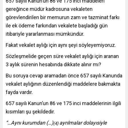
657 sayılı Kanun’un 86 ve 175 inci maddeleri
gereğince müdür kadrosuna vekaleten
görevlendirilen bir memurun zam ve tazminat farkı
ile ek ödeme farkından vekalete başladığı gün
itibariyle yararlanması mümkündür.
Fakat vekalet aylığı için aynı şeyi söyleyemiyoruz.
Sözleşmelide geçen süre vekalet aylığı için aranan
3 aylık sürenin hesabında dikkate alınır mı?
Bu soruya cevap aramadan önce 657 sayılı Kanunda
vekalet aylığının düzenlendiği maddelere bakmakta
fayda vardır.
657 sayılı Kanun’un 86 ve 175 inci maddelerinin ilgili
kısımları şu şekildedir.
“…Aynı kurumdan (…)
ayrılmalar dolayısiyle
(4)