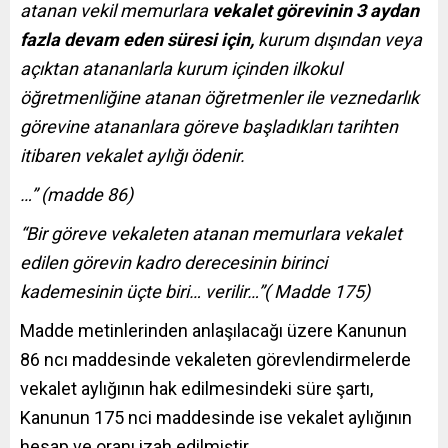
atanan vekil memurlara
vekalet görevinin 3 aydan
fazla devam eden süresi için,
kurum dışından veya
açıktan atananlarla kurum içinden ilkokul
öğretmenliğine atanan öğretmenler ile veznedarlık
görevine atananlara göreve başladıkları tarihten
itibaren vekalet aylığı ödenir.
…” (madde 86)
“Bir göreve vekaleten atanan memurlara vekalet
edilen görevin kadro derecesinin birinci
kademesinin üçte biri… verilir…”( Madde 175)
Madde metinlerinden anlaşılacağı üzere Kanunun
86 ncı maddesinde vekaleten görevlendirmelerde
vekalet aylığının hak edilmesindeki süre şartı,
Kanunun 175 nci maddesinde ise vekalet aylığının
hesap ve oranı izah edilmiştir.