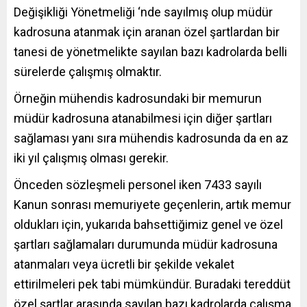
Değişikliği Yönetmeliği
‘nde sayılmış olup müdür
kadrosuna atanmak için aranan özel şartlardan bir
tanesi de yönetmelikte sayılan bazı kadrolarda belli
sürelerde çalışmış olmaktır.
Örneğin mühendis kadrosundaki bir memurun
müdür kadrosuna atanabilmesi için diğer şartları
sağlaması yanı sıra mühendis kadrosunda da en az
iki yıl çalışmış olması gerekir.
Önceden sözleşmeli personel iken 7433 sayılı
Kanun sonrası memuriyete geçenlerin, artık memur
oldukları için, yukarıda bahsettiğimiz genel ve özel
şartları sağlamaları durumunda müdür kadrosuna
atanmaları veya ücretli bir şekilde vekalet
ettirilmeleri pek tabi mümkündür. Buradaki tereddüt
özel şartlar arasında sayılan bazı kadrolarda çalışma