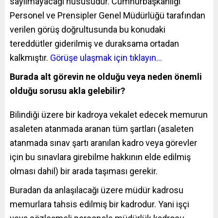
sayılmayacağı hususudur. Cumhurbaşkanlığı
Personel ve Prensipler Genel Müdürlüğü tarafından
verilen görüş doğrultusunda bu konudaki
tereddütler giderilmiş ve duraksama ortadan
kalkmıştır.
Görüşe ulaşmak için tıklayın…
Burada alt görevin ne olduğu veya neden önemli
olduğu sorusu akla gelebilir?
Bilindiği üzere bir kadroya vekalet edecek memurun
asaleten atanmada aranan tüm şartları (asaleten
atanmada sınav şartı aranılan kadro veya görevler
için bu sınavlara girebilme hakkının elde edilmiş
olması dahil) bir arada taşıması gerekir.
Buradan da anlaşılacağı üzere müdür kadrosu
memurlara tahsis edilmiş bir kadrodur. Yani işçi