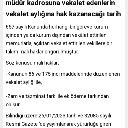
müdür kadrosuna vekalet edenlerin
vekalet aylığına hak kazanacağı tarih
657 sayılı Kanunda herhangi bir göreve kurum
içinden ya da kurum dışından vekâlet ettirilen
memurlarla, açıktan vekalet ettirilen vekillere bir
takım mali haklar öngörülmüştür.
Söz konusu mali haklar;
-Kanunun 86 ve 175 inci maddelerinde düzenlenen
vekalet aylığı ile,
-Zam ve tazminat farkı ile ek ödeme farkından
oluşur.
Bilindiği üzere 26/01/2023 tarih ve 32085 sayılı
Resmi Gazete ‘de yayımlanarak yürürlüğe giren