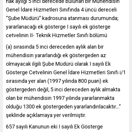
hak aylığı 5 inci derecede bulunan bir Mühendisin
Genel İdare Hizmetleri Sınıfında 4 üncü dereceli
“Şube Müdürü” kadrosuna atanması durumunda;
yararlanacağı ek gösterge I sayılı ek gösterge
cetvelinin II- Teknik Hizmetler Sınıfı bölümü
(a) sırasında 5 inci dereceden aylık alan bir
mühendisin yararlandığı ek göstergeden az
olmayacak ilgili Şube Müdürü olarak I sayılı Ek
Gösterge Cetvelinin Genel İdare Hizmetleri Sınıfı i/1
sırasında yer alan (1997 yılında 800 puan) ek
göstergeden değil, 5 inci dereceden aylık almakta
olan bir mühendisin 1997 yılında yararlanmakta
olduğu 1300 ek göstergeden yararlandırılacaktır…”
şeklinde açıklamaya yer verilmiştir.
657 sayılı Kanunun eki I sayılı Ek Gösterge