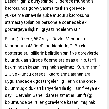
Başkanlığınız bünyesinde, 3. derece mühendis
kadrosunda görev yapmakta iken görevde
yükselme sınavı ile şube müdürü kadrosuna
ataması yapılan bir personele ödenecek ek
göstergeye ilişkin ilgi yazı incelenmiştir.
Bilindiği üzere, 657 sayılı Devlet Memurları
Kanununun 43 üncü maddesinde, “…Bu ek
göstergeler, ilgililerin belirtilen sınıf ve görevlerde
bulundukları sürece ödemelere esas alınıp, terfi
bakımından kazanılmış hak sayılmaz. Kurumların 1,
2, 3 ve 4 üncü dereceli kadrolarına atananlara
uygulanacak ek göstergeler, ilgililerin daha önce
bulunmuş oldukları kariyerleri ile ilgili sınıf veya ekli I
sayılı Cetvelin Genel İdare Hizmetleri Sınıfı (g)
bölümünde belirtilen görevlerde kazanılmış hak