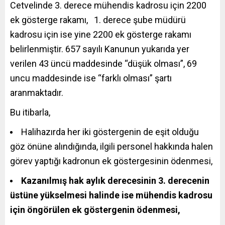
Cetvelinde 3. derece mühendis kadrosu için 2200
ek gösterge rakamı, 1. derece şube müdürü
kadrosu için ise yine 2200 ek gösterge rakamı
belirlenmiştir. 657 sayılı Kanunun yukarıda yer
verilen 43 üncü maddesinde “düşük olması”, 69
uncu maddesinde ise “farklı olması” şartı
aranmaktadır.
Bu itibarla,
Halihazırda her iki göstergenin de eşit olduğu
göz önüne alındığında, ilgili personel hakkında halen
görev yaptığı kadronun ek göstergesinin ödenmesi,
Kazanılmış hak aylık derecesinin 3. derecenin
üstüne yükselmesi halinde ise mühendis kadrosu
için öngörülen ek göstergenin ödenmesi,