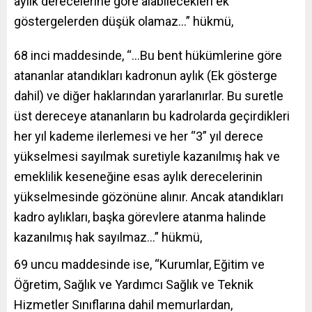
aylık derecelerine göre alabilecekleri ek
göstergelerden düşük olamaz…” hükmü,
68 inci maddesinde, “…Bu bent hükümlerine göre
atananlar atandıkları kadronun aylık (Ek gösterge
dahil) ve diğer haklarından yararlanırlar. Bu suretle
üst dereceye atananların bu kadrolarda geçirdikleri
her yıl kademe ilerlemesi ve her “3” yıl derece
yükselmesi sayılmak suretiyle kazanılmış hak ve
emeklilik keseneğine esas aylık derecelerinin
yükselmesinde gözönüne alınır. Ancak atandıkları
kadro aylıkları, başka görevlere atanma halinde
kazanılmış hak sayılmaz…” hükmü,
69 uncu maddesinde ise, “Kurumlar, Eğitim ve
Öğretim, Sağlık ve Yardımcı Sağlık ve Teknik
Hizmetler Sınıflarına dahil memurlardan,