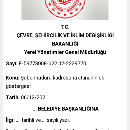
T.C.
ÇEVRE, ŞEHİRCİLİK VE İKLİM DEĞİŞİKLİĞİ
BAKANLIĞI
Yerel Yönetimler Genel Müdürlüğü
Sayı:
E-53773008-622.02-2329770
Konu:
Şube müdürü kadrosuna atananın ek
göstergesi
Tarih:
06/12/2021
…. BELEDİYE BAŞKANLIĞINA
İlgi:
…. tarihli ve … sayılı yazı.