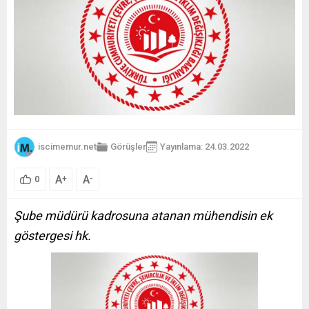
iscimemur.net
Görüşler
Yayınlama: 24.03.2022
A
A
+
-
0
Şube müdürü kadrosuna atanan mühendisin ek
göstergesi hk.