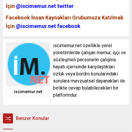
İçin
@iscimemur.net twitter
Facebook İnsan Kaynakları Grubumuza Katılmak
İçin
@iscimemur.net facebook
iscimemur.net özellikle yerel
yönetimlerde çalışan memur, işçi ve
sözleşmeli personelin çalışma
hayatı içerisinde karşılaştıkları
özlük veya bordro konularındaki
sorulara mevzuatsal dayanakları ile
birlikte cevap bulabilecekleri bir
iscimemur.net
platformdur.
Benzer Konular