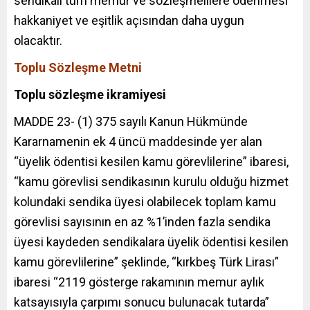
sendikalı tüm memur ve sözleşmelilere ödenmesi
hakkaniyet ve eşitlik açısından daha uygun
olacaktır.
Toplu Sözleşme Metni
Toplu sözleşme ikramiyesi
MADDE 23- (1) 375 sayılı Kanun Hükmünde
Kararnamenin ek 4 üncü maddesinde yer alan
“üyelik ödentisi kesilen kamu görevlilerine” ibaresi,
“kamu görevlisi sendikasının kurulu olduğu hizmet
kolundaki sendika üyesi olabilecek toplam kamu
görevlisi sayısının en az %1’inden fazla sendika
üyesi kaydeden sendikalara üyelik ödentisi kesilen
kamu görevlilerine” şeklinde, “kırkbeş Türk Lirası”
ibaresi “2119 gösterge rakamının memur aylık
katsayısıyla çarpımı sonucu bulunacak tutarda”