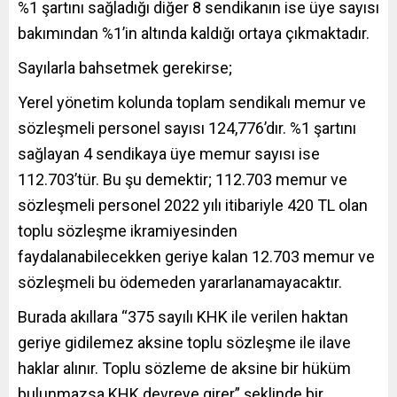
%1 şartını sağladığı diğer 8 sendikanın ise üye sayısı
bakımından %1’in altında kaldığı ortaya çıkmaktadır.
Sayılarla bahsetmek gerekirse;
Yerel yönetim kolunda toplam sendikalı memur ve
sözleşmeli personel sayısı 124,776’dır. %1 şartını
sağlayan 4 sendikaya üye memur sayısı ise
112.703’tür. Bu şu demektir; 112.703 memur ve
sözleşmeli personel 2022 yılı itibariyle 420 TL olan
toplu sözleşme ikramiyesinden
faydalanabilecekken geriye kalan 12.703 memur ve
sözleşmeli bu ödemeden yararlanamayacaktır.
Burada akıllara “375 sayılı KHK ile verilen haktan
geriye gidilemez aksine toplu sözleşme ile ilave
haklar alınır. Toplu sözleme de aksine bir hüküm
bulunmazsa KHK devreye girer” şeklinde bir