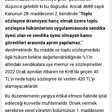
düşünce gelebilir ki bu doğrudur. Ancak 4688 sayılı
Kanunun 28. maddesinin 2. bendinde “
Toplu
sözleşme ikramiyesi hariç olmak üzere toplu
sözleşme hükümlerinin uygulanmasında sendika
üyesi olan ve sendika üyesi olmayan kamu
görevlileri arasında ayrım yapılamaz.
”
denilmektedir. Bu madde ve toplu sözleşmedeki
ilgili hüküm birlikte değerlendirildiğinde %1’in
altındaki sendikalara üye memur ve sözleşmeliler
2022 Ocak ayından itibaren ne KHK’da geçen 45
TL’yi nede toplu sözleşme ile verilen 420 TL’yi
alamayacaklardır.
Bu düzenlemenin yargıya intikal etmesi halinde iptal
edileceği kuvvetle muhtemeldir. Örnek vermek
gerekirse yerel yönetim bölümünün 1. maddesinin