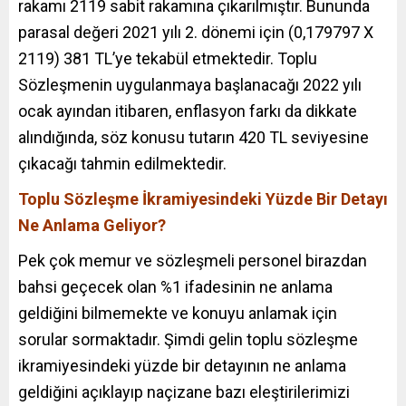
rakamı 2119 sabit rakamına çıkarılmıştır. Bununda
parasal değeri 2021 yılı 2. dönemi için (0,179797 X
2119) 381 TL’ye tekabül etmektedir. Toplu
Sözleşmenin uygulanmaya başlanacağı 2022 yılı
ocak ayından itibaren, enflasyon farkı da dikkate
alındığında, söz konusu tutarın 420 TL seviyesine
çıkacağı tahmin edilmektedir.
Toplu Sözleşme İkramiyesindeki Yüzde Bir Detayı
Ne Anlama Geliyor?
Pek çok memur ve sözleşmeli personel birazdan
bahsi geçecek olan %1 ifadesinin ne anlama
geldiğini bilmemekte ve konuyu anlamak için
sorular sormaktadır. Şimdi gelin t
oplu sözleşme
ikramiyesindeki yüzde bir detayının ne anlama
geldiğini açıklayıp naçizane bazı eleştirilerimizi