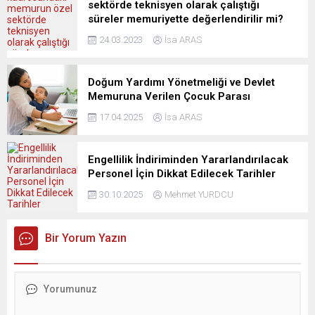
sektörde teknisyen olarak çalıştığı
süreler memuriyette değerlendirilir mi?
24.03.2023
İsa ARAS
Doğum Yardımı Yönetmeliği ve Devlet
Memuruna Verilen Çocuk Parası
17.04.2025
İsa ARAS
Engellilik İndiriminden Yararlandırılacak
Personel İçin Dikkat Edilecek Tarihler
30.10.2025
Mehmet YURDCU
Bir Yorum Yazın