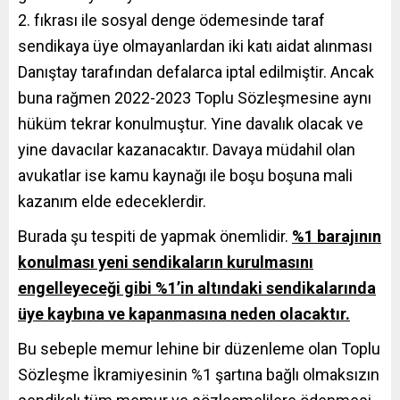
2. fıkrası ile sosyal denge ödemesinde taraf
sendikaya üye olmayanlardan iki katı aidat alınması
Danıştay tarafından defalarca iptal edilmiştir. Ancak
buna rağmen 2022-2023 Toplu Sözleşmesine aynı
hüküm tekrar konulmuştur. Yine davalık olacak ve
yine davacılar kazanacaktır. Davaya müdahil olan
avukatlar ise kamu kaynağı ile boşu boşuna mali
kazanım elde edeceklerdir.
Burada şu tespiti de yapmak önemlidir.
%1 barajının
konulması yeni sendikaların kurulmasını
engelleyeceği gibi %1’in altındaki sendikalarında
üye kaybına ve kapanmasına neden olacaktır.
Bu sebeple memur lehine bir düzenleme olan Toplu
Sözleşme İkramiyesinin %1 şartına bağlı olmaksızın