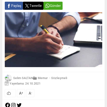
Paylaş
Tweetle
Gönder
Selim SALTAN
Memur
-
Sözleşmeli
Yayınlama: 24.10.2021
A
A
+
-