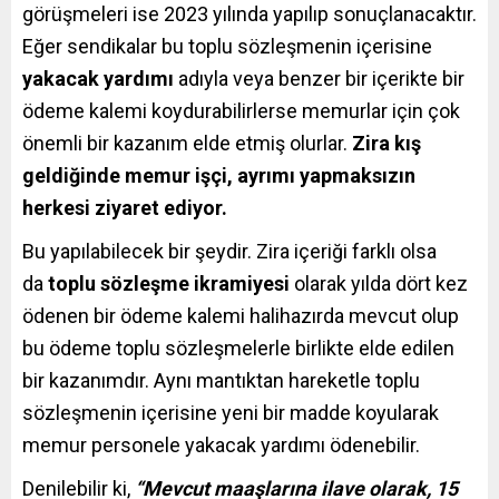
görüşmeleri ise 2023 yılında yapılıp sonuçlanacaktır.
Eğer sendikalar bu toplu sözleşmenin içerisine
yakacak yardımı
adıyla veya benzer bir içerikte bir
ödeme kalemi koydurabilirlerse memurlar için çok
önemli bir kazanım elde etmiş olurlar.
Zira kış
geldiğinde memur işçi, ayrımı yapmaksızın
herkesi ziyaret ediyor.
Bu yapılabilecek bir şeydir. Zira içeriği farklı olsa
da
toplu sözleşme ikramiyesi
olarak yılda dört kez
ödenen bir ödeme kalemi halihazırda mevcut olup
bu ödeme toplu sözleşmelerle birlikte elde edilen
bir kazanımdır. Aynı mantıktan hareketle toplu
sözleşmenin içerisine yeni bir madde koyularak
memur personele yakacak yardımı ödenebilir.
Denilebilir ki,
“Mevcut maaşlarına ilave olarak, 15