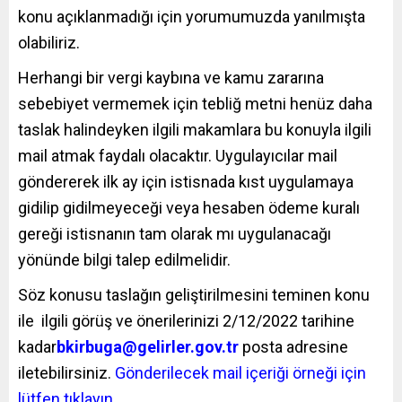
konu açıklanmadığı için yorumumuzda yanılmışta
olabiliriz.
Herhangi bir vergi kaybına ve kamu zararına
sebebiyet vermemek için tebliğ metni henüz daha
taslak halindeyken ilgili makamlara bu konuyla ilgili
mail atmak faydalı olacaktır. Uygulayıcılar mail
göndererek ilk ay için istisnada kıst uygulamaya
gidilip gidilmeyeceği veya hesaben ödeme kuralı
gereği istisnanın tam olarak mı uygulanacağı
yönünde bilgi talep edilmelidir.
Söz konusu taslağın geliştirilmesini teminen konu
ile ilgili görüş ve önerilerinizi 2/12/2022 tarihine
kadar
bkirbuga@gelirler.gov.tr
posta adresine
iletebilirsiniz.
Gönderilecek mail içeriği örneği için
lütfen tıklayın…