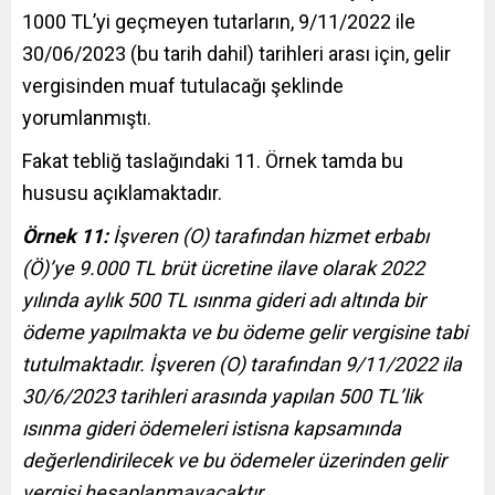
1000 TL’yi geçmeyen tutarların, 9/11/2022 ile
30/06/2023 (bu tarih dahil) tarihleri arası için, gelir
vergisinden muaf tutulacağı şeklinde
yorumlanmıştı.
Fakat tebliğ taslağındaki 11. Örnek tamda bu
hususu açıklamaktadır.
Örnek 11:
İşveren (O) tarafından hizmet erbabı
(Ö)’ye 9.000 TL brüt ücretine ilave olarak 2022
yılında aylık 500 TL ısınma gideri adı altında bir
ödeme yapılmakta ve bu ödeme gelir vergisine tabi
tutulmaktadır. İşveren (O) tarafından 9/11/2022 ila
30/6/2023 tarihleri arasında yapılan 500 TL’lik
ısınma gideri ödemeleri istisna kapsamında
değerlendirilecek ve bu ödemeler üzerinden gelir
vergisi hesaplanmayacaktır.