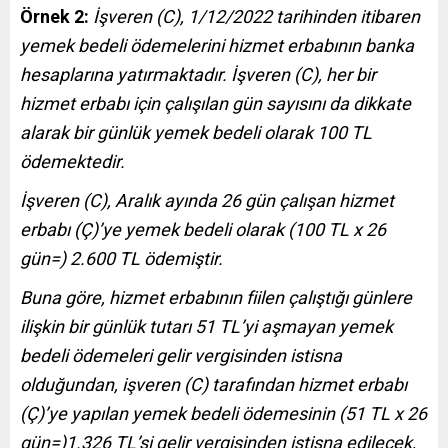
Örnek 2:
İşveren (C), 1/12/2022 tarihinden itibaren
yemek bedeli ödemelerini hizmet erbabının banka
hesaplarına yatırmaktadır. İşveren (C), her bir
hizmet erbabı için çalışılan gün sayısını da dikkate
alarak bir günlük yemek bedeli olarak 100 TL
ödemektedir.
İşveren (C), Aralık ayında 26 gün çalışan hizmet
erbabı (Ç)’ye yemek bedeli olarak (100 TL x 26
gün=) 2.600 TL ödemiştir.
Buna göre, hizmet erbabının fiilen çalıştığı günlere
ilişkin bir günlük tutarı 51 TL’yi aşmayan yemek
bedeli ödemeleri gelir vergisinden istisna
olduğundan, işveren (C) tarafından hizmet erbabı
(Ç)’ye yapılan yemek bedeli ödemesinin (51 TL x 26
gün=)1.326 TL’si gelir vergisinden istisna edilecek,