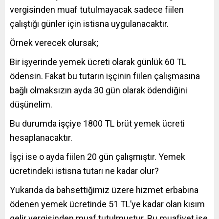
vergisinden muaf tutulmayacak sadece fiilen
çalıştığı günler için istisna uygulanacaktır.
Örnek verecek olursak;
Bir işyerinde yemek ücreti olarak günlük 60 TL
ödensin. Fakat bu tutarın işçinin fiilen çalışmasına
bağlı olmaksızın ayda 30 gün olarak ödendiğini
düşünelim.
Bu durumda işçiye 1800 TL brüt yemek ücreti
hesaplanacaktır.
İşçi ise o ayda fiilen 20 gün çalışmıştır. Yemek
ücretindeki istisna tutarı ne kadar olur?
Yukarıda da bahsettiğimiz üzere hizmet erbabına
ödenen yemek ücretinde 51 TL’ye kadar olan kısım
gelir vergisinden muaf tutulmuştur. Bu muafiyet ise