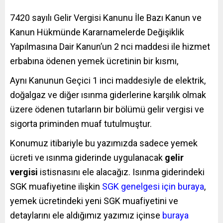
7420 sayılı Gelir Vergisi Kanunu İle Bazı Kanun ve
Kanun Hükmünde Kararnamelerde Değişiklik
Yapılmasına Dair Kanun’un 2 nci maddesi ile hizmet
erbabına ödenen yemek ücretinin bir kısmı,
Aynı Kanunun Geçici 1 inci maddesiyle de elektrik,
doğalgaz ve diğer ısınma giderlerine karşılık olmak
üzere ödenen tutarların bir bölümü gelir vergisi ve
sigorta priminden muaf tutulmuştur.
Konumuz itibariyle bu yazımızda sadece yemek
ücreti ve ısınma giderinde uygulanacak
gelir
vergisi
istisnasını ele alacağız. Isınma giderindeki
SGK muafiyetine ilişkin
SGK genelgesi için buraya
,
yemek ücretindeki yeni SGK muafiyetini ve
detaylarını ele aldığımız yazımız içinse
buraya