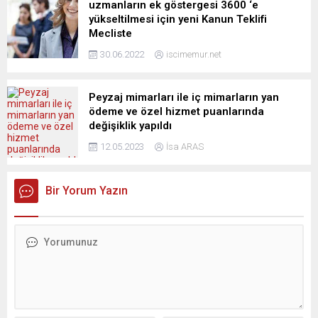
uzmanların ek göstergesi 3600 ‘e
yükseltilmesi için yeni Kanun Teklifi
Mecliste
30.06.2022
iscimemur.net
Peyzaj mimarları ile iç mimarların yan
ödeme ve özel hizmet puanlarında
değişiklik yapıldı
12.05.2023
İsa ARAS
Bir Yorum Yazın