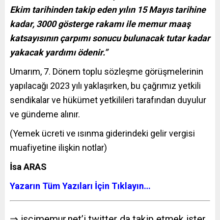
Ekim tarihinden takip eden yılın 15 Mayıs tarihine
kadar, 3000 gösterge rakamı ile memur maaş
katsayısının çarpımı sonucu bulunacak tutar kadar
yakacak yardımı ödenir.”
Umarım, 7. Dönem toplu sözleşme görüşmelerinin
yapılacağı 2023 yılı yaklaşırken, bu çağrımız yetkili
sendikalar ve hükümet yetkilileri tarafından duyulur
ve gündeme alınır.
(Yemek ücreti ve ısınma giderindeki gelir vergisi
muafiyetine ilişkin notlar)
İsa ARAS
Yazarın Tüm Yazıları İçin Tıklayın…
⇒ iscimemur.net’i twitter da takip etmek ister