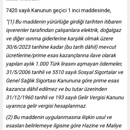
7420 sayılı Kanunun geçici 1 inci maddesinde,
“(1) Bu maddenin yürürlüğe girdiği tarihten itibaren
işverenler tarafından çalışanlara elektrik, doğalgaz
ve diğer ısınma giderlerine karşılık olmak üzere
30/6/2023 tarihine kadar (bu tarih dâhil) mevcut
ücretlerine/prime esas kazançlarına ilave olarak
yapılan aylık 1.000 Türk lirasını aşmayan ödemeler,
31/5/2006 tarihli ve 5510 sayılı Sosyal Sigortalar ve
Genel Sağlık Sigortası Kanununa göre prime esas
kazanca dâhil edilmez ve bu tutar üzerinden
31/12/1960 tarihli ve 193 sayılı Gelir Vergisi Kanunu
uyarınca gelir vergisi hesaplanmaz.
(2) Bu maddenin uygulanmasına ilişkin usul ve
esasları belirlemeye ilgisine göre Hazine ve Maliye