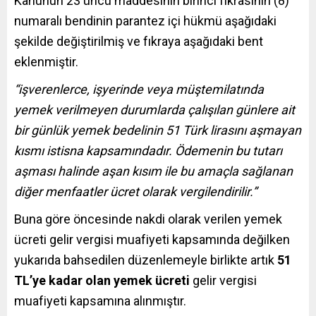
Kanunun 23 üncü maddesinin birinci fıkrasının (8)
numaralı bendinin parantez içi hükmü aşağıdaki
şekilde değiştirilmiş ve fıkraya aşağıdaki bent
eklenmiştir.
“işverenlerce, işyerinde veya müştemilatında
yemek verilmeyen durumlarda çalışılan günlere ait
bir günlük yemek bedelinin 51 Türk lirasını aşmayan
kısmı istisna kapsamındadır. Ödemenin bu tutarı
aşması halinde aşan kısım ile bu amaçla sağlanan
diğer menfaatler ücret olarak vergilendirilir.”
Buna göre öncesinde nakdi olarak verilen yemek
ücreti gelir vergisi muafiyeti kapsamında değilken
yukarıda bahsedilen düzenlemeyle birlikte artık
51
TL’ye kadar olan yemek ücreti
gelir vergisi
muafiyeti kapsamına alınmıştır.