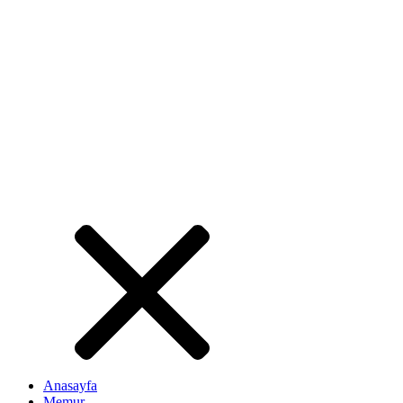
Anasayfa
Memur