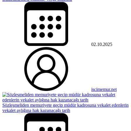
02.10.2025
iscimemur.net
Sözleşmeliden memuriyete geçip müdür kadrosuna vekalet edenlerin
vekalet aylığına hak kazanacağı tarih