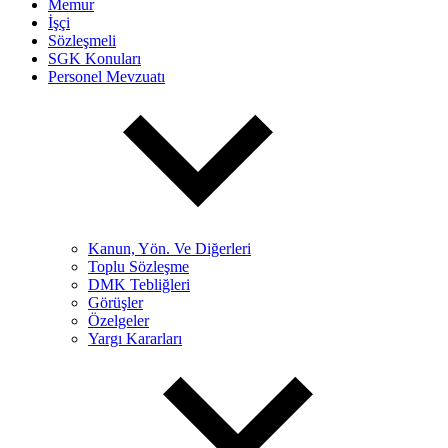
Memur
İşçi
Sözleşmeli
SGK Konuları
Personel Mevzuatı
Kanun, Yön. Ve Diğerleri
Toplu Sözleşme
DMK Tebliğleri
Görüşler
Özelgeler
Yargı Kararları