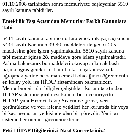
01.10.2008 tarihinden sonra memuriyete başlayanlar 5510
sayılı kanuna tabidirler.
Emeklilik Yaşı Açısından Memurlar Farklı Kanunlara
Tabi
5434 sayılı kanuna tabi memurlara emeklilik yaşı açısından
5434 sayılı Kanunun 39-40. maddeleri ile geçici 205.
maddesine göre işlem yapılmaktadır. 5510 sayılı kanuna
tabi memur içinse 28. maddeye göre işlem yapılmaktadır.
Aslına bakarsanız bu maddeleri okuyup anlamak başlı
başına uğraş gerektirir. Tüm bu karmaşık mevzuatla
uğraşmak yerine ne zaman emekli olacağınızı öğrenmenin
en kolay yolu ise HİTAP sisteminden bakmanızdır.
Memurlara ait tüm bilgiler çalıştıkları kurum tarafından
HİTAP sistemine girilmesi kanuni bir mecburiyettir.
HİTAP, yani Hizmet Takip Sistemine girme, veri
görüntüleme ve veri işleme yetkileri her kurumda bir veya
birkaç memurun yetkisinde olan bir görevdir. Yani bu
sisteme her memur girememektedir.
Peki HİTAP Bilgilerinizi Nasıl Göreceksiniz?