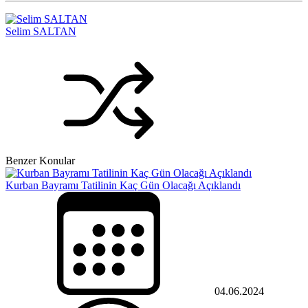
Selim SALTAN
Benzer Konular
Kurban Bayramı Tatilinin Kaç Gün Olacağı Açıklandı
04.06.2024