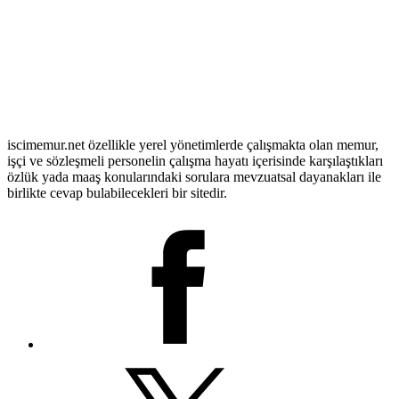
iscimemur.net özellikle yerel yönetimlerde çalışmakta olan memur,
işçi ve sözleşmeli personelin çalışma hayatı içerisinde karşılaştıkları
özlük yada maaş konularındaki sorulara mevzuatsal dayanakları ile
birlikte cevap bulabilecekleri bir sitedir.