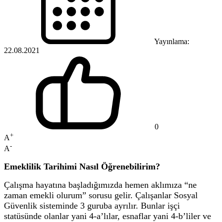
Yayınlama:
22.08.2021
0
+
A
-
A
Emeklilik Tarihimi Nasıl Öğrenebilirim?
Çalışma hayatına başladığımızda hemen aklımıza “ne
zaman emekli olurum” sorusu gelir. Çalışanlar Sosyal
Güvenlik sisteminde 3 guruba ayrılır. Bunlar işçi
statüsünde olanlar yani 4-a’lılar, esnaflar yani 4-b’liler ve