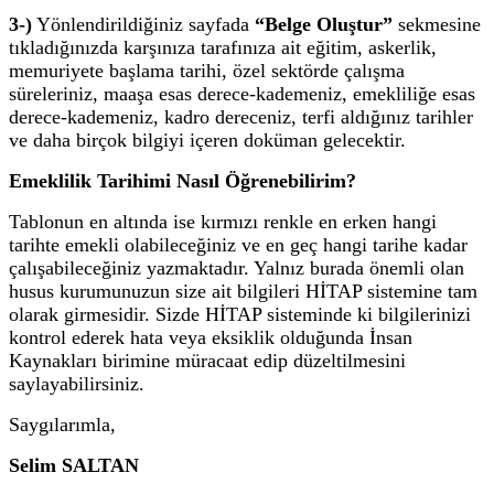
3-)
Yönlendirildiğiniz sayfada
“Belge Oluştur”
sekmesine
tıkladığınızda karşınıza tarafınıza ait eğitim, askerlik,
memuriyete başlama tarihi, özel sektörde çalışma
süreleriniz, maaşa esas derece-kademeniz, emekliliğe esas
derece-kademeniz, kadro dereceniz, terfi aldığınız tarihler
ve daha birçok bilgiyi içeren doküman gelecektir.
Emeklilik Tarihimi Nasıl Öğrenebilirim?
Tablonun en altında ise kırmızı renkle en erken hangi
tarihte emekli olabileceğiniz ve en geç hangi tarihe kadar
çalışabileceğiniz yazmaktadır. Yalnız burada önemli olan
husus kurumunuzun size ait bilgileri HİTAP sistemine tam
olarak girmesidir. Sizde HİTAP sisteminde ki bilgilerinizi
kontrol ederek hata veya eksiklik olduğunda İnsan
Kaynakları birimine müracaat edip düzeltilmesini
saylayabilirsiniz.
Saygılarımla,
Selim SALTAN