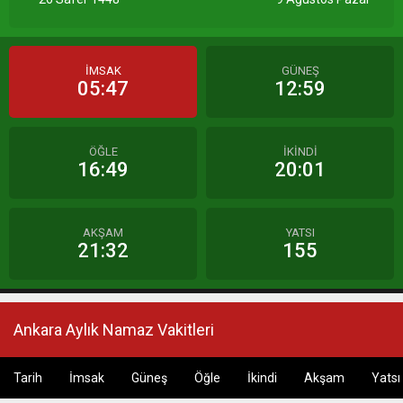
İMSAK
GÜNEŞ
05:47
12:59
ÖĞLE
İKİNDİ
16:49
20:01
AKŞAM
YATSI
21:32
155
Ankara Aylık Namaz Vakitleri
Tarih
İmsak
Güneş
Öğle
İkindi
Akşam
Yatsı