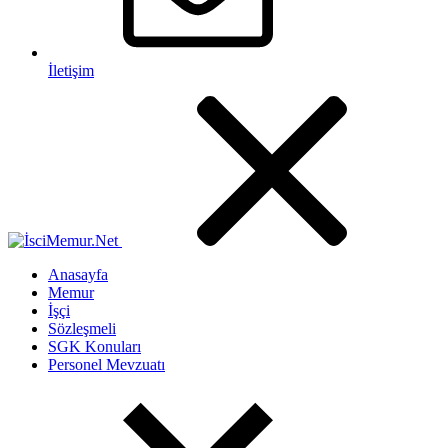
İletişim
Anasayfa
Memur
İşçi
Sözleşmeli
SGK Konuları
Personel Mevzuatı