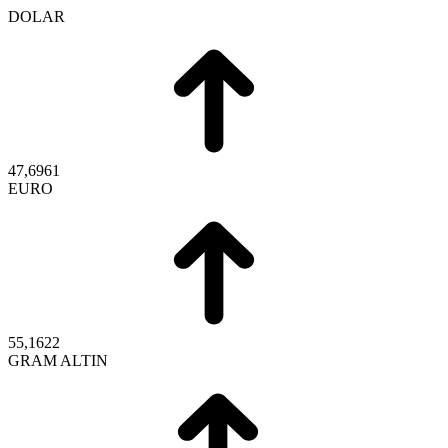
DOLAR
47,6961
EURO
55,1622
GRAM ALTIN