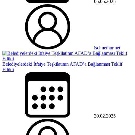
05.05.2025
iscimemur.net
Belediyelerdeki İtfaiye Teşkilatının AFAD’a Bağlanması Teklif
Edildi
20.02.2025