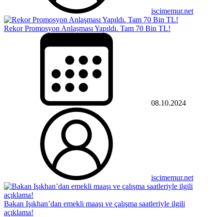
iscimemur.net
Rekor Promosyon Anlaşması Yapıldı. Tam 70 Bin TL!
08.10.2024
iscimemur.net
Bakan Işıkhan’dan emekli maaşı ve çalışma saatleriyle ilgili
açıklama!