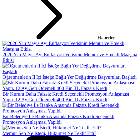
Haberler
2026 Yılı Mayıs Ayı Enflasyon Verisinin Memur ve Emekli Maaşına
Etkisi
Öğretmenlerin İl İçi İsteğe Bağlı Yer Değiştirme Başvuruları Başladı
Bir Kurum Daha Faizsiz Kredi Seçenekli Promosyon Anlaşması
Yaptı. 12 Ay Geri Ödemeli 400 Bin TL Faizsiz Kredi
Bir Belediye İle Banka Arasında Faizsiz Kredi Seçenekli
Promosyon Anlaşması Yapıldı
Memur-Sen Ne İstedi, Hükümet Ne Teklif Etti?