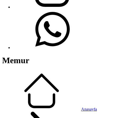
Memur
Anasayfa