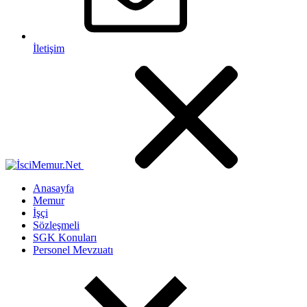
İletişim
Anasayfa
Memur
İşçi
Sözleşmeli
SGK Konuları
Personel Mevzuatı