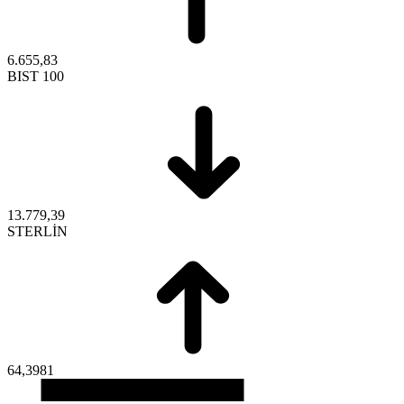
6.655,83
BIST 100
13.779,39
STERLİN
64,3981