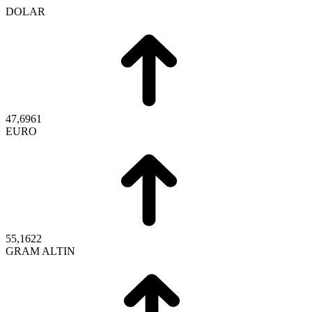
DOLAR
47,6961
EURO
55,1622
GRAM ALTIN