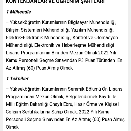
KONTENJANLAR VE ÖĞRENİM ŞARTLARI
1 Mühendis
– Yükseköğretim Kurumlarının Bilgisayar Mühendisliği,
Bilişim Sistemleri Mühendisliği, Yazılım Mühendisliği,
Elektrik-Elektronik Mühendisliği, Kontrol ve Otomasyon
Mühendisliği, Elektronik ve Haberleşme Mühendisliği
Lisans Programlarının Birinden Mezun Olmak.2022 Yılı
Kamu Personeli Seçme Sınavından P3 Puan Türünden En
Az Altmış (60) Puan Almış Olmak
1 Tekniker
– Yükseköğretim Kurumlarının Seramik Bölümü Ön Lisans
Programından Mezun Olmak, Belgelendirmek Kaydı İle
Milli Eğitim Bakanlığı Onaylı Ebru, Hasır Örme ve Kişisel
Gelişim Sertifikalarına Sahip Olmak. 2022 Yılı Kamu
Personeli Seçme Sınavından En Az Altmış (60) Puan Almış
Olmak