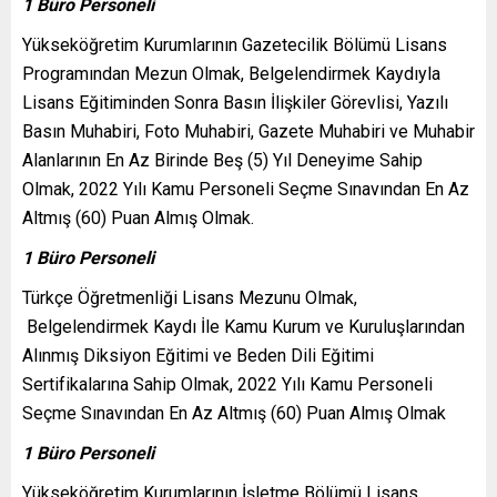
1 Büro Personeli
Yükseköğretim Kurumlarının Gazetecilik Bölümü Lisans
Programından Mezun Olmak, Belgelendirmek Kaydıyla
Lisans Eğitiminden Sonra Basın İlişkiler Görevlisi, Yazılı
Basın Muhabiri, Foto Muhabiri, Gazete Muhabiri ve Muhabir
Alanlarının En Az Birinde Beş (5) Yıl Deneyime Sahip
Olmak, 2022 Yılı Kamu Personeli Seçme Sınavından En Az
Altmış (60) Puan Almış Olmak.
1 Büro Personeli
Türkçe Öğretmenliği Lisans Mezunu Olmak,
Belgelendirmek Kaydı İle Kamu Kurum ve Kuruluşlarından
Alınmış Diksiyon Eğitimi ve Beden Dili Eğitimi
Sertifikalarına Sahip Olmak, 2022 Yılı Kamu Personeli
Seçme Sınavından En Az Altmış (60) Puan Almış Olmak
1 Büro Personeli
Yükseköğretim Kurumlarının İşletme Bölümü Lisans