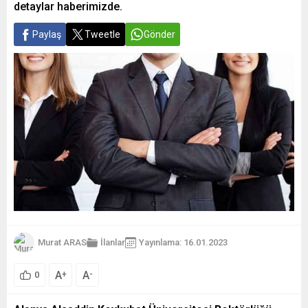
detaylar haberimizde.
Paylaş
Tweetle
Gönder
Murat ARAS
İlanlar
Yayınlama: 16.01.2023
A
A
+
-
0