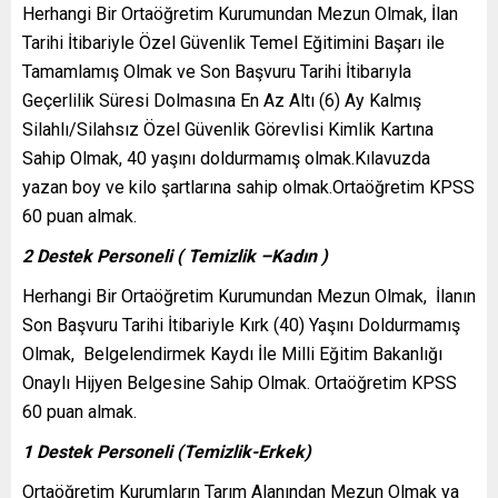
Herhangi Bir Ortaöğretim Kurumundan Mezun Olmak, İlan
Tarihi İtibariyle Özel Güvenlik Temel Eğitimini Başarı ile
Tamamlamış Olmak ve Son Başvuru Tarihi İtibarıyla
Geçerlilik Süresi Dolmasına En Az Altı (6) Ay Kalmış
Silahlı/Silahsız Özel Güvenlik Görevlisi Kimlik Kartına
Sahip Olmak, 40 yaşını doldurmamış olmak.Kılavuzda
yazan boy ve kilo şartlarına sahip olmak.Ortaöğretim KPSS
60 puan almak.
2 Destek Personeli ( Temizlik –Kadın )
Herhangi Bir Ortaöğretim Kurumundan Mezun Olmak, İlanın
Son Başvuru Tarihi İtibariyle Kırk (40) Yaşını Doldurmamış
Olmak, Belgelendirmek Kaydı İle Milli Eğitim Bakanlığı
Onaylı Hijyen Belgesine Sahip Olmak. Ortaöğretim KPSS
60 puan almak.
1 Destek Personeli (Temizlik-Erkek)
Ortaöğretim Kurumların Tarım Alanından Mezun Olmak ya