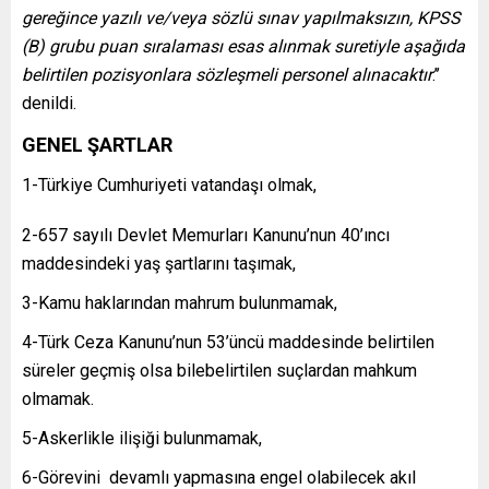
gereğince yazılı ve/veya sözlü sınav yapılmaksızın, KPSS
(B) grubu puan sıralaması esas alınmak suretiyle aşağıda
belirtilen pozisyonlara sözleşmeli personel alınacaktır
.’’
denildi.
GENEL ŞARTLAR
1-Türkiye Cumhuriyeti vatandaşı olmak,
2-657 sayılı Devlet Memurları Kanunu’nun 40’ıncı
maddesindeki yaş şartlarını taşımak,
3-Kamu haklarından mahrum bulunmamak,
4-Türk Ceza Kanunu’nun 53’üncü maddesinde belirtilen
süreler geçmiş olsa bilebelirtilen suçlardan mahkum
olmamak.
5-Askerlikle ilişiği bulunmamak,
6-Görevini devamlı yapmasına engel olabilecek akıl