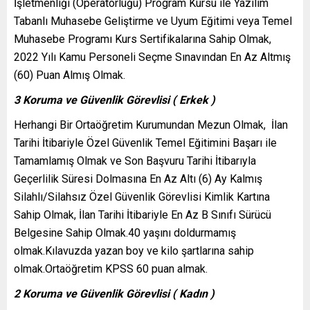
İşletmenliği (Operatörlüğü) Program Kursu ile Yazılım
Tabanlı Muhasebe Geliştirme ve Uyum Eğitimi veya Temel
Muhasebe Programı Kurs Sertifikalarına Sahip Olmak,
2022 Yılı Kamu Personeli Seçme Sınavından En Az Altmış
(60) Puan Almış Olmak.
3 Koruma ve Güvenlik Görevlisi ( Erkek )
Herhangi Bir Ortaöğretim Kurumundan Mezun Olmak, İlan
Tarihi İtibariyle Özel Güvenlik Temel Eğitimini Başarı ile
Tamamlamış Olmak ve Son Başvuru Tarihi İtibarıyla
Geçerlilik Süresi Dolmasına En Az Altı (6) Ay Kalmış
Silahlı/Silahsız Özel Güvenlik Görevlisi Kimlik Kartına
Sahip Olmak, İlan Tarihi İtibariyle En Az B Sınıfı Sürücü
Belgesine Sahip Olmak.40 yaşını doldurmamış
olmak.Kılavuzda yazan boy ve kilo şartlarına sahip
olmak.Ortaöğretim KPSS 60 puan almak.
2 Koruma ve Güvenlik Görevlisi ( Kadın )