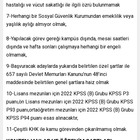
hastalığı ve vücut sakatlığı ile ilgili özrü bulunmamak
7-Herhangi bir Sosyal Güvenlik Kurumundan emeklilik veya
yaşlılık aylığı almıyor olmak,
8-Yapılacak görev gereği kampüs dışında, mesai saatleri
dışında ve hafta sonları çalışmaya herhangi bir engeli
olmamak,
9-Başvuracak adaylarda yukarıda belirtilen özel şartlar ile
657 sayılı Devlet Memurları Kanunu’nun 48’inci
maddesinde belirtilen genel şartlara haiz olmak
10-Lisans mezunları için 2022 KPSS (B) Grubu KPSS P3
puanı,ön Lisans mezunları için 2022 KPSS (B) Grubu KPSS
P93 puanı,ortaöğretim mezunları için 2022 KPSS (B) Grubu
KPSS P94 puanı esas alınacaktır,
11-Çeşitli KHK ile kamu görevinden çıkarılmamış olmak.