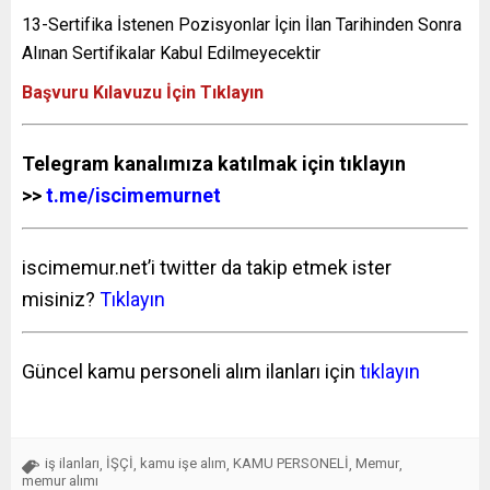
13-Sertifika İstenen Pozisyonlar İçin İlan Tarihinden Sonra
Alınan Sertifikalar Kabul Edilmeyecektir
Başvuru Kılavuzu İçin Tıklayın
Telegram kanalımıza katılmak için tıklayın
>>
t.me/iscimemurnet
iscimemur.net’i twitter da takip etmek ister
misiniz?
Tıklayın
Güncel kamu personeli alım ilanları için
tıklayın
iş ilanları
İŞÇİ
kamu işe alım
KAMU PERSONELİ
Memur
,
,
,
,
,
memur alımı