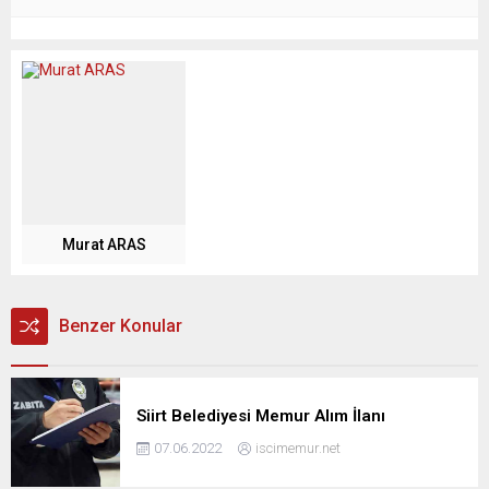
Murat ARAS
Benzer Konular
Siirt Belediyesi Memur Alım İlanı
07.06.2022
iscimemur.net