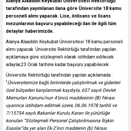
Alanya Alaaddin Keykubat Üniversitesi Rektörlüğü
tarafından yayımlanan ilana göre Üniversite 18 kamu
personeli alımı yapacak. Lise, önlisans ve lisans
mezunlarının başvuru yapabileceği ilan ile ilgili tüm
detaylar haberimizde.
Alanya Alaaddin Keykubat Üniversitesi 18 kamu personeli
alımı yapacak. Üniversite Rektörlüğü tarafından yapılan
açıklamaya göre sözleşmeli olarak istihdam edilecek
adaylar,23 Ocak tarihine kadar başvuru yapabilecek.
Üniversite Rektörlüğü tarafından yapılan açıklamada :
‘’
Üniversitemize bağlı birimlerde çalıştırılmak ve giderleri
özel bütçeden karşılanmak kaydıyla, 657 sayılı Devlet
Memurları Kanunu’nun 4’üncü maddesinin (B) fıkrası
uyarınca istihdam edilmek üzere, 06.06.1978 tarihli ve
7/15754 sayılı Bakanlar Kurulu Kararı ile yürürlüğe
konulan “Sözleşmeli Personel Çalıştırılmasına İlişkin
Esaslar”da yer alan Ek-2’inci maddenin (b) fıkrası