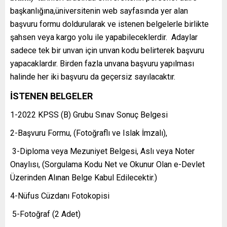
başkanlığına,üniversitenin web sayfasında yer alan
başvuru formu doldurularak ve istenen belgelerle birlikte
şahsen veya kargo yolu ile yapabileceklerdir. Adaylar
sadece tek bir unvan için unvan kodu belirterek başvuru
yapacaklardır. Birden fazla unvana başvuru yapılması
halinde her iki başvuru da geçersiz sayılacaktır.
İSTENEN BELGELER
1-2022 KPSS (B) Grubu Sınav Sonuç Belgesi
2-Başvuru Formu, (Fotoğraflı ve Islak İmzalı),
3-Diploma veya Mezuniyet Belgesi, Aslı veya Noter
Onaylısı, (Sorgulama Kodu Net ve Okunur Olan e-Devlet
Üzerinden Alınan Belge Kabul Edilecektir.)
4-Nüfus Cüzdanı Fotokopisi
5-Fotoğraf (2 Adet)