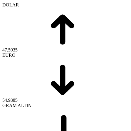
DOLAR
47,5935
EURO
54,9385
GRAM ALTIN