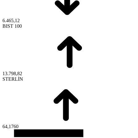
6.465,12
BIST 100
13.798,82
STERLİN
64,1760