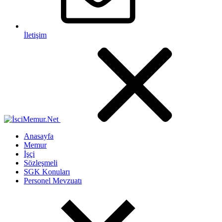
İletişim
Anasayfa
Memur
İşçi
Sözleşmeli
SGK Konuları
Personel Mevzuatı