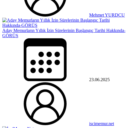
Mehmet YURDCU
Aday Memurların Yıllık İzin Sürelerinin Başlangıç Tarihi Hakkında-
GÖRÜŞ
23.06.2025
iscimemur.net