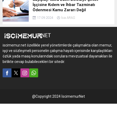
İşçisine Kıdem ve İhbar Tazminatı
Ödenmesi Kamu Zararı Değil
17.09.2024
İsa ARAS
iscimemur.net özellikle yerel yönetimlerde çalışmakta olan memur,
işçi ve sözleşmeli personelin çalışma hayatı içerisinde karşılaştıkları
özlük yada maaş konularındaki sorulara mevzuatsal dayanakları ile
birlikte cevap bulabilecekleri bir sitedir.
@Copyright 2024 İscimemurNet