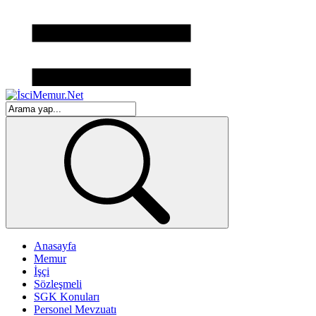
Anasayfa
Memur
İşçi
Sözleşmeli
SGK Konuları
Personel Mevzuatı