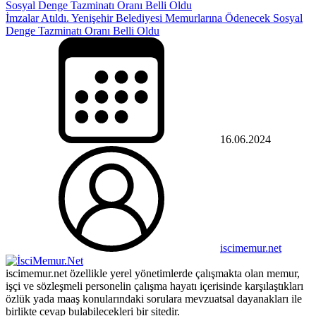
İmzalar Atıldı. Yenişehir Belediyesi Memurlarına Ödenecek Sosyal
Denge Tazminatı Oranı Belli Oldu
16.06.2024
iscimemur.net
iscimemur.net özellikle yerel yönetimlerde çalışmakta olan memur,
işçi ve sözleşmeli personelin çalışma hayatı içerisinde karşılaştıkları
özlük yada maaş konularındaki sorulara mevzuatsal dayanakları ile
birlikte cevap bulabilecekleri bir sitedir.