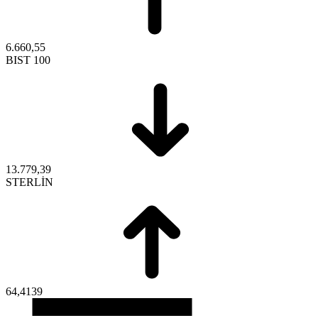
6.660,55
BIST 100
13.779,39
STERLİN
64,4139