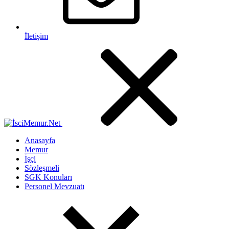
İletişim
Anasayfa
Memur
İşçi
Sözleşmeli
SGK Konuları
Personel Mevzuatı