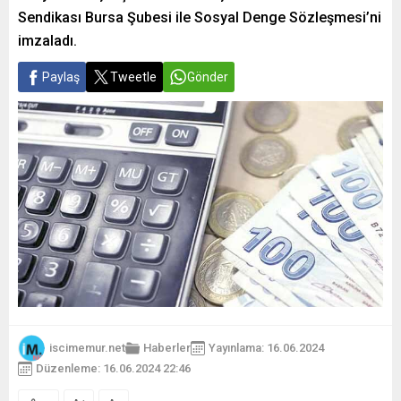
Sendikası Bursa Şubesi ile Sosyal Denge Sözleşmesi’ni
imzaladı.
Paylaş
Tweetle
Gönder
iscimemur.net
Haberler
Yayınlama: 16.06.2024
Düzenleme: 16.06.2024 22:46