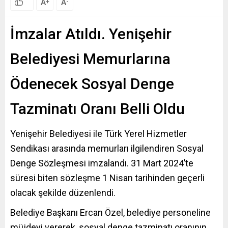
A
A
+
-
İmzalar Atıldı. Yenişehir
Belediyesi Memurlarına
Ödenecek Sosyal Denge
Tazminatı Oranı Belli Oldu
Yenişehir Belediyesi ile Türk Yerel Hizmetler
Sendikası arasında memurları ilgilendiren Sosyal
Denge Sözleşmesi imzalandı. 31 Mart 2024’te
süresi biten sözleşme 1 Nisan tarihinden geçerli
olacak şekilde düzenlendi.
Belediye Başkanı Ercan Özel, belediye personeline
müjdeyi vererek, sosyal denge tazminatı oranının