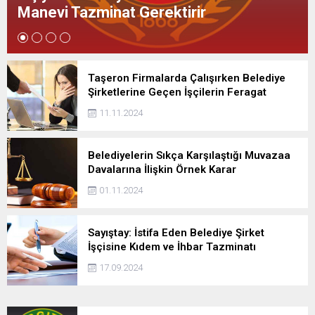
Hesabında Sayılacak
Taşeron Firmalarda Çalışırken Belediye
Şirketlerine Geçen İşçilerin Feragat
Dilekçeleri Kapsamında Kıdem Tazminatı
11.11.2024
Belediyelerin Sıkça Karşılaştığı Muvazaa
Davalarına İlişkin Örnek Karar
01.11.2024
Sayıştay: İstifa Eden Belediye Şirket
İşçisine Kıdem ve İhbar Tazminatı
Ödenmesi Kamu Zararı Değil
17.09.2024