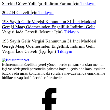
Sürekli Görev Yolluğu Bildirim Formu İçin
Tıklayın
2022 H Cetveli İçin
Tıklayın
193 Sayılı Gelir Vergisi Kanununun 31 İnci Maddesi
Gereği Maaş Ödemesinden Engellilik İndirimi Gelir
Vergisi İade Cetveli (Memur İçin)
Tıklayın
193 Sayılı Gelir Vergisi Kanununun 31 İnci Maddesi
Gereği Maaş Ödemesinden Engellilik İndirimi Gelir
Vergisi İade Cetveli (İşçi İçin)
Tıklayın
iscimemur.net özellikle yerel yönetimlerde çalışmakta olan memur,
işçi ve sözleşmeli personelin çalışma hayatı içerisinde karşılaştıkları
özlük yada maaş konularındaki sorulara mevzuatsal dayanakları ile
birlikte cevap bulabilecekleri bir sitedir.