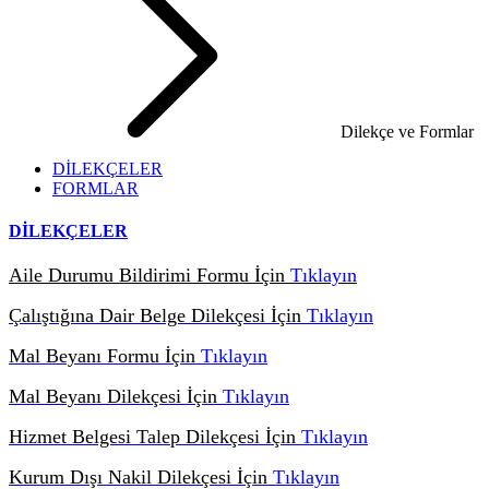
Dilekçe ve Formlar
DİLEKÇELER
FORMLAR
DİLEKÇELER
Aile Durumu Bildirimi Formu İçin
Tıklayın
Çalıştığına Dair Belge Dilekçesi İçin
Tıklayın
Mal Beyanı Formu İçin
Tıklayın
Mal Beyanı Dilekçesi İçin
Tıklayın
Hizmet Belgesi Talep Dilekçesi İçin
Tıklayın
Kurum Dışı Nakil Dilekçesi İçin
Tıklayın