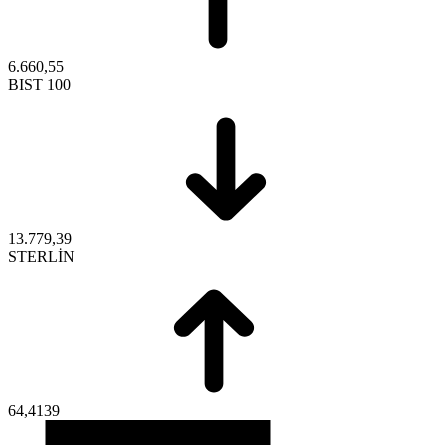
6.660,55
BIST 100
13.779,39
STERLİN
64,4139