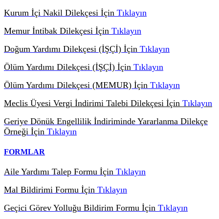
Kurum İçi Nakil Dilekçesi İçin
Tıklayın
Memur İntibak Dilekçesi İçin
Tıklayın
Doğum Yardımı Dilekçesi (İŞÇİ) İçin
Tıklayın
Ölüm Yardımı Dilekçesi (İŞÇİ) İçin
Tıklayın
Ölüm Yardımı Dilekçesi (MEMUR) İçin
Tıklayın
Meclis Üyesi Vergi İndirimi Talebi Dilekçesi İçin
Tıklayın
Geriye Dönük Engellilik İndiriminde Yararlanma Dilekçe
Örneği İçin
Tıklayın
FORMLAR
Aile Yardımı Talep Formu İçin
Tıklayın
Mal Bildirimi Formu İçin
Tıklayın
Geçici Görev Yolluğu Bildirim Formu İçin
Tıklayın