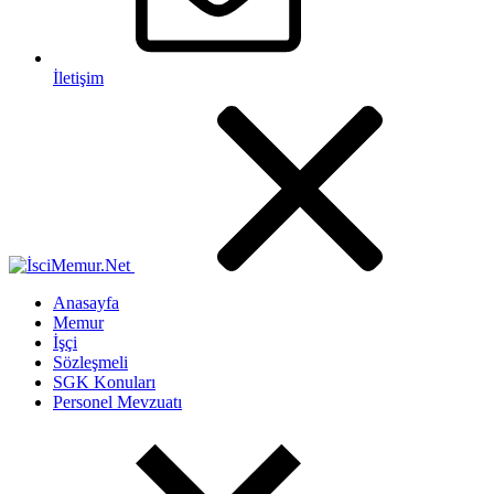
İletişim
Anasayfa
Memur
İşçi
Sözleşmeli
SGK Konuları
Personel Mevzuatı