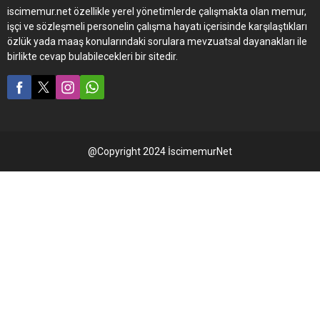
iscimemur.net özellikle yerel yönetimlerde çalışmakta olan memur,
işçi ve sözleşmeli personelin çalışma hayatı içerisinde karşılaştıkları
özlük yada maaş konularındaki sorulara mevzuatsal dayanakları ile
birlikte cevap bulabilecekleri bir sitedir.
@Copyright 2024 İscimemurNet